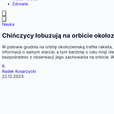
Zdrowie
Nauka
Chińczycy łobuzują na orbicie około
W połowie grudnia na orbitę okołoziemską trafiła rakieta
informacji o samym starcie, a tym bardziej o celu misji
bezpośrednio z obserwacji jego zachowania na orbicie.
R
Radek Kosarzycki
22.12.2023
·