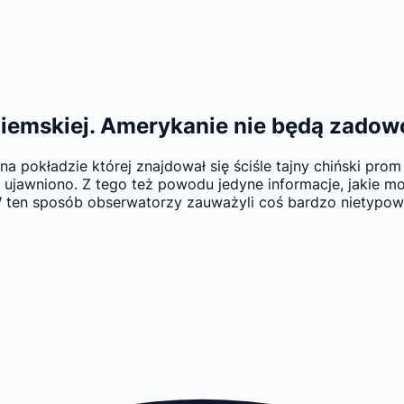
ziemskiej. Amerykanie nie będą zadow
, na pokładzie której znajdował się ściśle tajny chiński p
 nie ujawniono. Z tego też powodu jedyne informacje, jaki
 W ten sposób obserwatorzy zauważyli coś bardzo nietypo