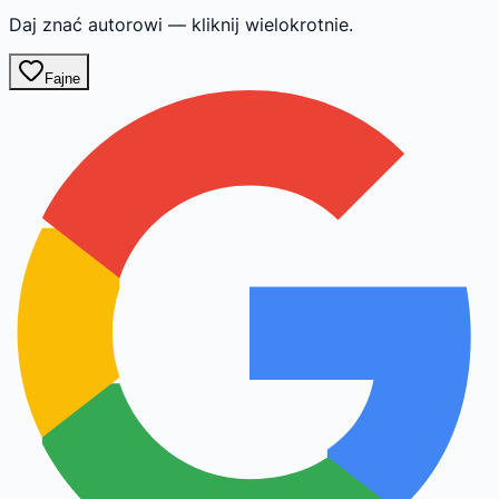
Daj znać autorowi — kliknij wielokrotnie.
Fajne