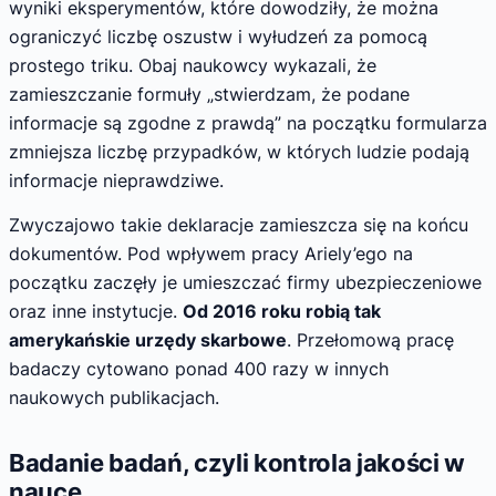
wyniki eksperymentów, które dowodziły, że można
ograniczyć liczbę oszustw i wyłudzeń za pomocą
prostego triku. Obaj naukowcy wykazali, że
zamieszczanie formuły „stwierdzam, że podane
informacje są zgodne z prawdą” na początku formularza
zmniejsza liczbę przypadków, w których ludzie podają
informacje nieprawdziwe.
Zwyczajowo takie deklaracje zamieszcza się na końcu
dokumentów. Pod wpływem pracy Ariely’ego na
początku zaczęły je umieszczać firmy ubezpieczeniowe
oraz inne instytucje.
Od 2016 roku robią tak
amerykańskie urzędy skarbowe
. Przełomową pracę
badaczy cytowano ponad 400 razy w innych
naukowych publikacjach.
Badanie badań, czyli kontrola jakości w
nauce