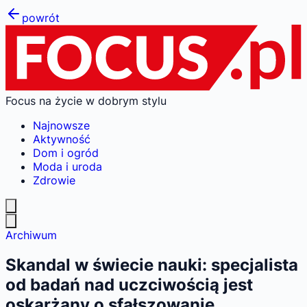
powrót
Focus na życie w dobrym stylu
Najnowsze
Aktywność
Dom i ogród
Moda i uroda
Zdrowie
Archiwum
Skandal w świecie nauki: specjalista
od badań nad uczciwością jest
oskarżany o sfałszowanie