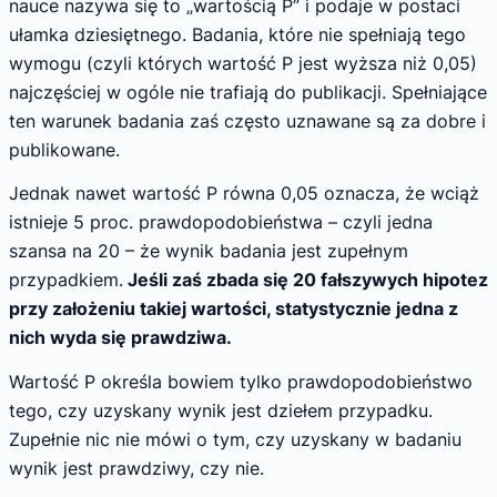
nauce nazywa się to „wartością P” i podaje w postaci
ułamka dziesiętnego. Badania, które nie spełniają tego
wymogu (czyli których wartość P jest wyższa niż 0,05)
najczęściej w ogóle nie trafiają do publikacji. Spełniające
ten warunek badania zaś często uznawane są za dobre i
publikowane.
Jednak nawet wartość P równa 0,05 oznacza, że wciąż
istnieje 5 proc. prawdopodobieństwa – czyli jedna
szansa na 20 – że wynik badania jest zupełnym
przypadkiem.
Jeśli zaś zbada się 20 fałszywych hipotez
przy założeniu takiej wartości, statystycznie jedna z
nich wyda się prawdziwa.
Wartość P określa bowiem tylko prawdopodobieństwo
tego, czy uzyskany wynik jest dziełem przypadku.
Zupełnie nic nie mówi o tym, czy uzyskany w badaniu
wynik jest prawdziwy, czy nie.