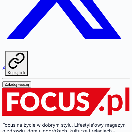
X
Kopiuj link
Załaduj więcej
Focus na życie w dobrym stylu.
Lifestyle'owy magazyn
o zdrowiu, domu, podróżach, kulturze i relacjach -