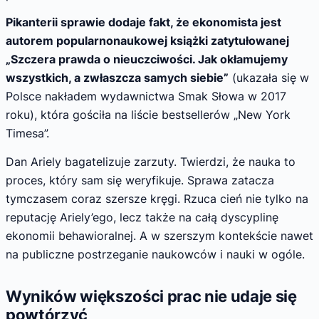
Pikanterii sprawie dodaje fakt, że ekonomista jest
autorem popularnonaukowej książki zatytułowanej
„Szczera prawda o nieuczciwości. Jak okłamujemy
wszystkich, a zwłaszcza samych siebie”
(ukazała się w
Polsce nakładem wydawnictwa Smak Słowa w 2017
roku), która gościła na liście bestsellerów „New York
Timesa”.
Dan Ariely bagatelizuje zarzuty. Twierdzi, że nauka to
proces, który sam się weryfikuje. Sprawa zatacza
tymczasem coraz szersze kręgi. Rzuca cień nie tylko na
reputację Ariely’ego, lecz także na całą dyscyplinę
ekonomii behawioralnej. A w szerszym kontekście nawet
na publiczne postrzeganie naukowców i nauki w ogóle.
Wyników większości prac nie udaje się
powtórzyć