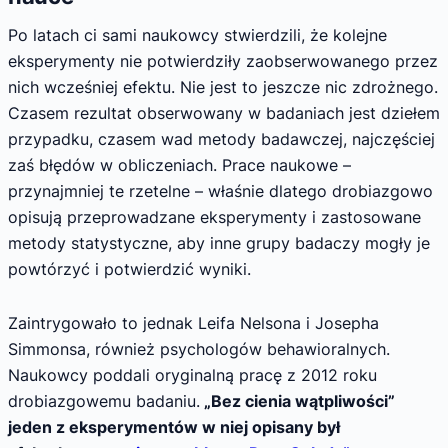
Po latach ci sami naukowcy stwierdzili, że kolejne
eksperymenty nie potwierdziły zaobserwowanego przez
nich wcześniej efektu. Nie jest to jeszcze nic zdrożnego.
Czasem rezultat obserwowany w badaniach jest dziełem
przypadku, czasem wad metody badawczej, najczęściej
zaś błędów w obliczeniach. Prace naukowe –
przynajmniej te rzetelne – właśnie dlatego drobiazgowo
opisują przeprowadzane eksperymenty i zastosowane
metody statystyczne, aby inne grupy badaczy mogły je
powtórzyć i potwierdzić wyniki.
Zaintrygowało to jednak Leifa Nelsona i Josepha
Simmonsa, również psychologów behawioralnych.
Naukowcy poddali oryginalną pracę z 2012 roku
drobiazgowemu badaniu.
„Bez cienia wątpliwości”
jeden z eksperymentów w niej opisany był