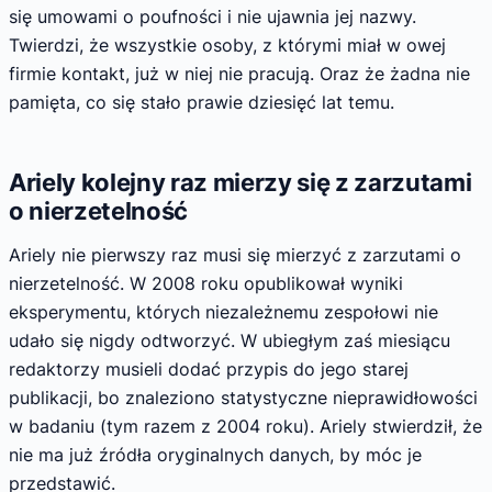
się umowami o poufności i nie ujawnia jej nazwy.
Twierdzi, że wszystkie osoby, z którymi miał w owej
firmie kontakt, już w niej nie pracują. Oraz że żadna nie
pamięta, co się stało prawie dziesięć lat temu.
Ariely kolejny raz mierzy się z zarzutami
o nierzetelność
Ariely nie pierwszy raz musi się mierzyć z zarzutami o
nierzetelność. W 2008 roku opublikował wyniki
eksperymentu, których niezależnemu zespołowi nie
udało się nigdy odtworzyć. W ubiegłym zaś miesiącu
redaktorzy musieli dodać przypis do jego starej
publikacji, bo znaleziono statystyczne nieprawidłowości
w badaniu (tym razem z 2004 roku). Ariely stwierdził, że
nie ma już źródła oryginalnych danych, by móc je
przedstawić.