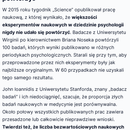
W 2015 roku tygodnik „Science” opublikował pracę
naukową, z której wynikało, że
większości
eksperymentów naukowych w dziedzinie psychologii
nigdy nie udało się powtórzyć
. Badacze z Uniwersytetu
Wirginii po kierownictwem Briana Noseka powtórzyli
100 badań, których wyniki publikowano w różnych
periodykach psychologicznych. Starali się przy tym, aby
przeprowadzone przez nich eksperymenty były jak
najbliższe oryginalnym. W 60 przypadkach nie uzyskali
tego samego rezultatu.
John Ioannidis z Uniwersytetu Stanforda, znany „badacz
badań” i ich niedociągnięć, szacuje, że proporcja złych
badań naukowych w medycynie jest porównywalna.
Około połowy wszystkich publikowanych prac zawiera
przesadzone lub całkowicie nieprawdziwe wnioski.
Twierdzi też, że liczba bezwartościowych naukowych