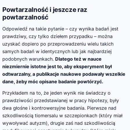
Powtarzalność i jeszcze raz
powtarzalność
Odpowiedź na takie pytanie – czy wynika badań jest
prawdziwy, czy tylko dziełem przypadku – można
uzyskać dopiero po przeprowadzeniu wielu takich
samych badań w identycznych lub jak najbardziej
podobnych warunkach.
Dlatego też w nauce
niezmiernie istotne jest to, aby eksperyment był
odtwarzalny, a publikacje naukowe podawały wszelkie
dane, żeby móc opisane badanie powtórzyć.
Przykładem na to, że jeden wynik nie świadczy o
prawdziwości przedstawianej w pracy hipotezy, były
dwa głośne i kontrowersyjne badania. Pierwsze nad
szkodliwością tiomersalu w szczepionkach (który miał
wywoływać autyzm), drugie zaś nad szkodliwością