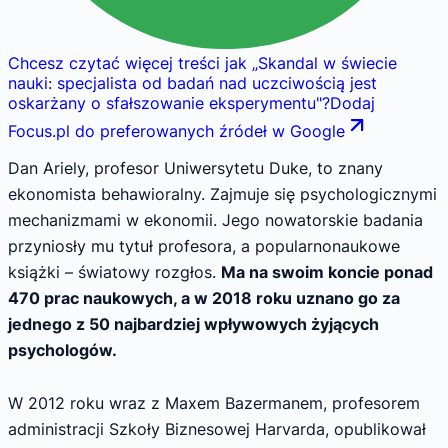
Chcesz czytać więcej treści jak
„
Skandal w świecie
nauki: specjalista od badań nad uczciwością jest
oskarżany o sfałszowanie eksperymentu
"
?
Dodaj
Focus.pl do preferowanych źródeł w Google
Dan Ariely, profesor Uniwersytetu Duke, to znany
ekonomista behawioralny. Zajmuje się psychologicznymi
mechanizmami w ekonomii. Jego nowatorskie badania
przyniosły mu tytuł profesora, a popularnonaukowe
książki – światowy rozgłos.
Ma na swoim koncie ponad
470 prac naukowych, a w 2018 roku uznano go za
jednego z 50 najbardziej wpływowych żyjących
psychologów.
W 2012 roku wraz z Maxem Bazermanem, profesorem
administracji Szkoły Biznesowej Harvarda, opublikował