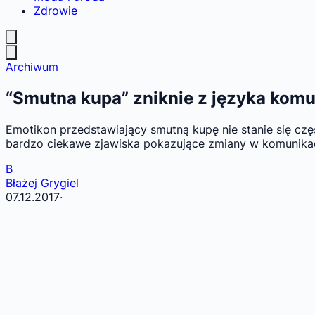
Zdrowie
Archiwum
“Smutna kupa” zniknie z języka komu
Emotikon przedstawiający smutną kupę nie stanie się cz
bardzo ciekawe zjawiska pokazujące zmiany w komunikacji 
B
Błażej Grygiel
07.12.2017
·