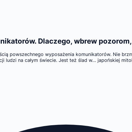
nikatorów. Dlaczego, wbrew pozorom, 
ęścią powszechnego wyposażenia komunikatorów. Nie brzmi
ludzi na całym świecie. Jest też ślad w… japońskiej mitol