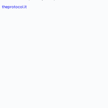
theprotocol.it