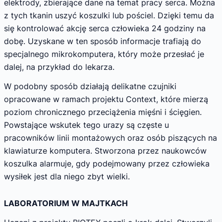
elektrody, zbierające dane na temat pracy serca. Można
z tych tkanin uszyć koszulki lub pościel. Dzięki temu da
się kontrolować akcję serca człowieka 24 godziny na
dobę. Uzyskane w ten sposób informacje trafiają do
specjalnego mikrokomputera, który może przesłać je
dalej, na przykład do lekarza.
W podobny sposób działają delikatne czujniki
opracowane w ramach projektu Context, które mierzą
poziom chronicznego przeciążenia mięśni i ścięgien.
Powstające wskutek tego urazy są częste u
pracowników linii montażowych oraz osób piszących na
klawiaturze komputera. Stworzona przez naukowców
koszulka alarmuje, gdy podejmowany przez człowieka
wysiłek jest dla niego zbyt wielki.
LABORATORIUM W MAJTKACH