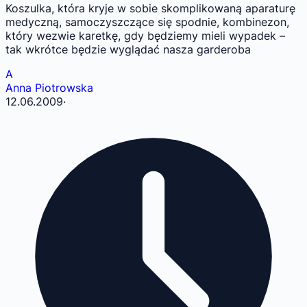
Koszulka, która kryje w sobie skomplikowaną aparaturę
medyczną, samoczyszczące się spodnie, kombinezon,
który wezwie karetkę, gdy będziemy mieli wypadek –
tak wkrótce będzie wyglądać nasza garderoba
A
Anna Piotrowska
12.06.2009
·