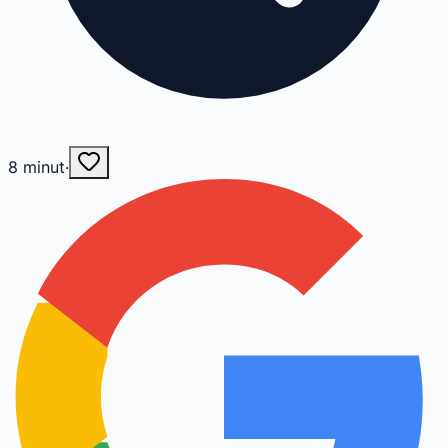
8
minut
·