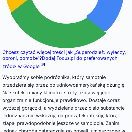
Chcesz czytać więcej treści jak
„
Superodzież: wyleczy,
obroni, pomoże
"
?
Dodaj Focus.pl do preferowanych
źródeł w Google
Wyobraźmy sobie podróżnika, który samotnie
przedziera się przez południowoamerykańską dżunglę.
Na skutek zmiany klimatu i strefy czasowej jego
organizm nie funkcjonuje prawidłowo. Dostaje coraz
wyższej gorączki, a wydzielane przez ciało substancje
jednoznacznie wskazują na początek infekcji, którą
złapał prawdopodobnie jeszcze w samolocie. Zanim
jednak choroba ostatecznie go powali, umieszczone w