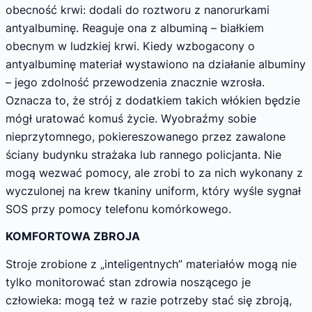
obecność krwi: dodali do roztworu z nanorurkami
antyalbuminę. Reaguje ona z albuminą – białkiem
obecnym w ludzkiej krwi. Kiedy wzbogacony o
antyalbuminę materiał wystawiono na działanie albuminy
– jego zdolność przewodzenia znacznie wzrosła.
Oznacza to, że strój z dodatkiem takich włókien będzie
mógł uratować komuś życie. Wyobraźmy sobie
nieprzytomnego, pokiereszowanego przez zawalone
ściany budynku strażaka lub rannego policjanta. Nie
mogą wezwać pomocy, ale zrobi to za nich wykonany z
wyczulonej na krew tkaniny uniform, który wyśle sygnał
SOS przy pomocy telefonu komórkowego.
KOMFORTOWA ZBROJA
Stroje zrobione z „inteligentnych” materiałów mogą nie
tylko monitorować stan zdrowia noszącego je
człowieka: mogą też w razie potrzeby stać się zbroją,