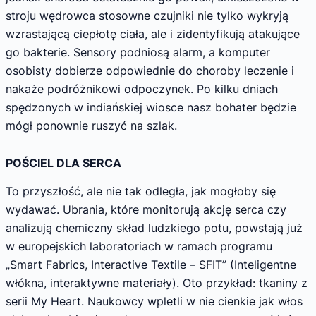
stroju wędrowca stosowne czujniki nie tylko wykryją
wzrastającą ciepłotę ciała, ale i zidentyfikują atakujące
go bakterie. Sensory podniosą alarm, a komputer
osobisty dobierze odpowiednie do choroby leczenie i
nakaże podróżnikowi odpoczynek. Po kilku dniach
spędzonych w indiańskiej wiosce nasz bohater będzie
mógł ponownie ruszyć na szlak.
POŚCIEL DLA SERCA
To przyszłość, ale nie tak odległa, jak mogłoby się
wydawać. Ubrania, które monitorują akcję serca czy
analizują chemiczny skład ludzkiego potu, powstają już
w europejskich laboratoriach w ramach programu
„Smart Fabrics, Interactive Textile – SFIT” (Inteligentne
włókna, interaktywne materiały). Oto przykład: tkaniny z
serii My Heart. Naukowcy wpletli w nie cienkie jak włos