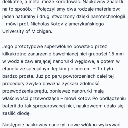
delikatne, a metal może korodować. Naukowcy znaleźli
na to sposób. – Połączyliśmy dwa rodzaje materiałów:
jeden naturalny i drugi stworzony dzięki nanotechnologii
– mówi prof. Nicholas Kotov z amerykańskiego
University of Michigan.
Jego prototypowe superwłókno powstało przez
kilkakrotne zanurzenie bawełnianej nici grubości 1,5 mm
w wodzie zawierającej nanorurki węglowe, a potem w
etanolu ze specjalnym lepkim polimerem. – To było
bardzo proste. Już po paru powtórzeniach całej tej
procedury zwykła bawełna zyskała zdolność
przewodzenia prądu, ponieważ nanorurki mają
właściwości przewodzące – mówi Kotov. Po podłączeniu
baterii do tak spreparowanej nici, naukowcom udało się
zasilić diodę.
Następnie naukowcy nauczyli nowe włókno wykrywać