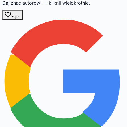
Daj znać autorowi — kliknij wielokrotnie.
Fajne