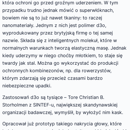
która ochroni go przed groźnym uderzeniem. W tym
przypadku trudno jednak mówić o superwłóknach,
bowiem nie są to już nawet tkaniny: to raczej
nanomateriały. Jednym z nich jest polimer d3o,
wyprodukowany przez brytyjską firmę o tej samej
nazwie. Składa się z inteligentnych molekuł, które w
normalnych warunkach tworzą elastyczną masę. Jednak
kiedy uderzymy w niego choćby młotkiem, to staje się
twardy jak stal. Można go wykorzystać do produkcji
ochronnych kombinezonów, np. dla rowerzystów,
którym zdarzają się przecież czasami bardzo
niebezpieczne upadki.
Zastosowań d3o są tysiące – Tore Christian B.
Storholmen z SINTEF-u, największej skandynawskiej
organizacji badawczej, wymyślił, by wyłożyć nim kask.
Opracował już prototyp takiego nakrycia głowy, które