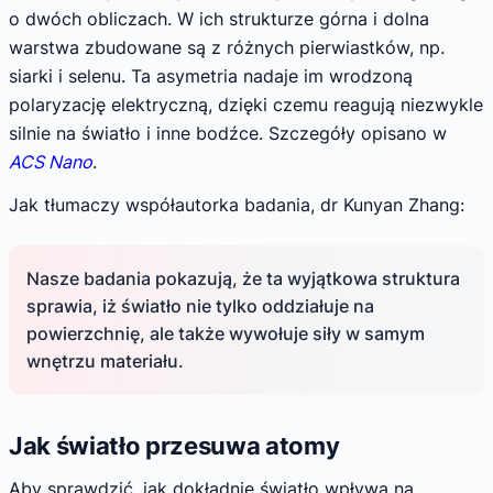
o dwóch obliczach. W ich strukturze górna i dolna
warstwa zbudowane są z różnych pierwiastków, np.
siarki i selenu. Ta asymetria nadaje im wrodzoną
polaryzację elektryczną, dzięki czemu reagują niezwykle
silnie na światło i inne bodźce. Szczegóły opisano w
ACS Nano
.
Jak tłumaczy współautorka badania, dr Kunyan Zhang:
Nasze badania pokazują, że ta wyjątkowa struktura
sprawia, iż światło nie tylko oddziałuje na
powierzchnię, ale także wywołuje siły w samym
wnętrzu materiału.
Jak światło przesuwa atomy
Aby sprawdzić, jak dokładnie światło wpływa na