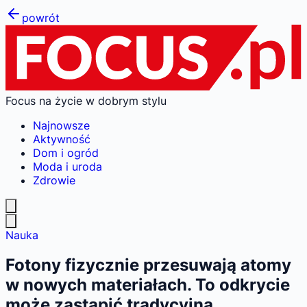
powrót
Focus na życie w dobrym stylu
Najnowsze
Aktywność
Dom i ogród
Moda i uroda
Zdrowie
Nauka
Fotony fizycznie przesuwają atomy
w nowych materiałach. To odkrycie
może zastąpić tradycyjną