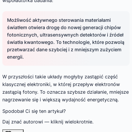
współautorka badania:
Możliwość aktywnego sterowania materiałami
światłem otwiera drogę do nowej generacji chipów
fotonicznych, ultrasensywnych detektorów i źródeł
światła kwantowego. To technologie, które pozwolą
przetwarzać dane szybciej i z mniejszym zużyciem
energii.
W przyszłości takie układy mogłyby zastąpić część
klasycznej elektroniki, w której przepływ elektronów
zastąpią fotony. To oznacza szybsze działanie, mniejsze
nagrzewanie się i większą wydajność energetyczną.
Spodobał Ci się ten artykuł?
Daj znać autorowi — kliknij wielokrotnie.