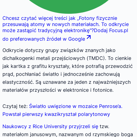
Chcesz czytać więcej treści jak
„
Fotony fizycznie
przesuwają atomy w nowych materiałach. To odkrycie
może zastąpić tradycyjną elektronikę
"
?
Dodaj Focus.pl
do preferowanych źródeł w Google
Odkrycie dotyczy grupy związków znanych jako
dichalkogenki metali przejściowych (TMDC). To cienkie
jak kartka z grafitu kryształy, które potrafią przewodzić
prąd, pochłaniać światło i jednocześnie zachowują
elastyczność. Są uznawane za jeden z najważniejszych
materiałów przyszłości w elektronice i fotonice.
Czytaj też:
Światło uwięzione w mozaice Penrose’a.
Powstał pierwszy kwazikryształ polarytonowy
Naukowcy z Rice University przyjrzeli się
tzw.
materiałom janusowym, nazwanym od rzymskiego boga