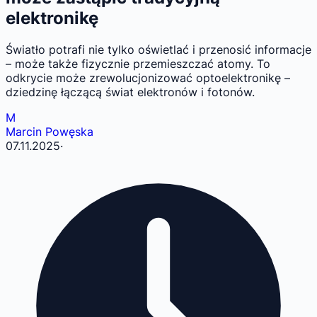
elektronikę
Światło potrafi nie tylko oświetlać i przenosić informacje
– może także fizycznie przemieszczać atomy. To
odkrycie może zrewolucjonizować optoelektronikę –
dziedzinę łączącą świat elektronów i fotonów.
M
Marcin Powęska
07.11.2025
·