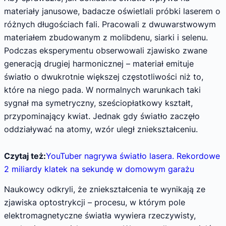
materiały janusowe, badacze oświetlali próbki laserem o
różnych długościach fali. Pracowali z dwuwarstwowym
materiałem zbudowanym z molibdenu, siarki i selenu.
Podczas eksperymentu obserwowali zjawisko zwane
generacją drugiej harmonicznej – materiał emituje
światło o dwukrotnie większej częstotliwości niż to,
które na niego pada. W normalnych warunkach taki
sygnał ma symetryczny, sześciopłatkowy kształt,
przypominający kwiat. Jednak gdy światło zaczęło
oddziaływać na atomy, wzór uległ zniekształceniu.
Czytaj też:
YouTuber nagrywa światło lasera. Rekordowe
2 miliardy klatek na sekundę w domowym garażu
Naukowcy odkryli, że zniekształcenia te wynikają ze
zjawiska optostrykcji – procesu, w którym pole
elektromagnetyczne światła wywiera rzeczywisty,