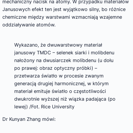
mechaniczny nacisk na atomy. W przypadku materiałów
Janusowych efekt ten jest wyjątkowo silny, bo różnice
chemiczne między warstwami wzmacniają wzajemne
oddziaływanie atomów.
Wykazano, że dwuwarstwowy materiał
janusowy TMDC – selenek siarki i molibdenu
nałożony na dwusiarczek molibdenu (u dołu
po prawej: obraz optyczny próbki) –
przetwarza światło w procesie zwanym
generacją drugiej harmonicznej, w którym
materiał emituje światło o częstotliwości
dwukrotnie wyższej niż wiązka padająca (po
lewej) /Fot. Rice University
Dr Kunyan Zhang mówi: