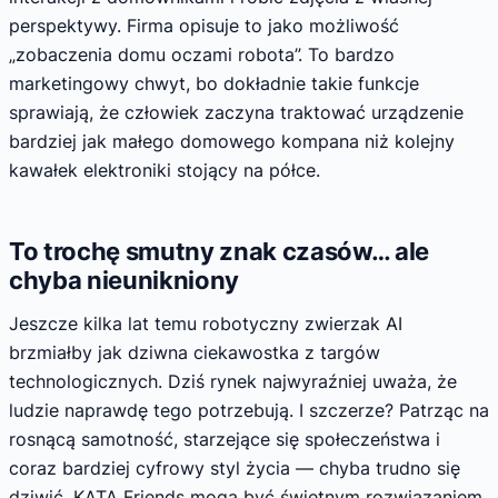
perspektywy. Firma opisuje to jako możliwość
„zobaczenia domu oczami robota”. To bardzo
marketingowy chwyt, bo dokładnie takie funkcje
sprawiają, że człowiek zaczyna traktować urządzenie
bardziej jak małego domowego kompana niż kolejny
kawałek elektroniki stojący na półce.
To trochę smutny znak czasów… ale
chyba nieunikniony
Jeszcze kilka lat temu robotyczny zwierzak AI
brzmiałby jak dziwna ciekawostka z targów
technologicznych. Dziś rynek najwyraźniej uważa, że
ludzie naprawdę tego potrzebują. I szczerze? Patrząc na
rosnącą samotność, starzejące się społeczeństwa i
coraz bardziej cyfrowy styl życia — chyba trudno się
dziwić. KATA Friends mogą być świetnym rozwiązaniem