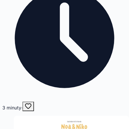
3
minuty
·