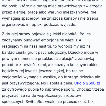
dla osób, które nie mogą mieć prawdziwego zwierzęcia
przez alergię, pracę albo warunki mieszkaniowe. Nie
wymagają spacerów, nie zniszczą kanapy i nie trzeba
organizować im opieki podczas wyjazdu.
Z drugiej strony pojawia się lekki niepokój. Bo jeśli
zaczynamy budować emocjonalne więzi z AI
reagującym na nasz nastrój, to wchodzimy już na
bardzo cienki grunt psychologiczny. Dziecko może w
pewnym momencie przekładać „relacje” z zabawką
ponad te z rówieśnikami, a z każdym kolejnym rokiem
będzie w tej kwestii jeszcze ciężej, bo realne
znajomości wymagają wysiłku, do którego dziecko nie
jest przyzwyczajone. No i zostaje cena.
Około 2600 zł
za cyfrowego pupila to naprawdę sporo. Chociaż trzeba
przyznać, że na tle współczesnych robotów
społecznych SwitchBot wcale nie przesadził aż tak