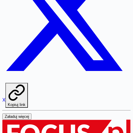
X
Kopiuj link
Załaduj więcej