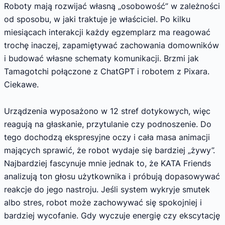
Roboty mają rozwijać własną „osobowość” w zależności
od sposobu, w jaki traktuje je właściciel. Po kilku
miesiącach interakcji każdy egzemplarz ma reagować
trochę inaczej, zapamiętywać zachowania domowników
i budować własne schematy komunikacji. Brzmi jak
Tamagotchi połączone z ChatGPT i robotem z Pixara.
Ciekawe.
Urządzenia wyposażono w 12 stref dotykowych, więc
reagują na głaskanie, przytulanie czy podnoszenie. Do
tego dochodzą ekspresyjne oczy i cała masa animacji
mających sprawić, że robot wydaje się bardziej „żywy”.
Najbardziej fascynuje mnie jednak to, że KATA Friends
analizują ton głosu użytkownika i próbują dopasowywać
reakcje do jego nastroju. Jeśli system wykryje smutek
albo stres, robot może zachowywać się spokojniej i
bardziej wycofanie. Gdy wyczuje energię czy ekscytację