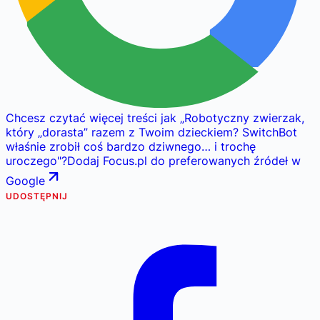
Chcesz czytać więcej treści jak
„
Robotyczny zwierzak,
który „dorasta” razem z Twoim dzieckiem? SwitchBot
właśnie zrobił coś bardzo dziwnego… i trochę
uroczego
"
?
Dodaj Focus.pl do preferowanych źródeł w
Google
UDOSTĘPNIJ