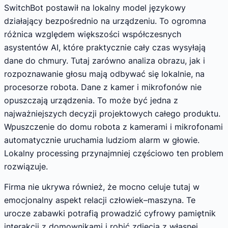
SwitchBot postawił na lokalny model językowy
działający bezpośrednio na urządzeniu. To ogromna
różnica względem większości współczesnych
asystentów AI, które praktycznie cały czas wysyłają
dane do chmury. Tutaj zarówno analiza obrazu, jak i
rozpoznawanie głosu mają odbywać się lokalnie, na
procesorze robota. Dane z kamer i mikrofonów nie
opuszczają urządzenia. To może być jedna z
najważniejszych decyzji projektowych całego produktu.
Wpuszczenie do domu robota z kamerami i mikrofonami
automatycznie uruchamia ludziom alarm w głowie.
Lokalny processing przynajmniej częściowo ten problem
rozwiązuje.
Firma nie ukrywa również, że mocno celuje tutaj w
emocjonalny aspekt relacji człowiek–maszyna. Te
urocze zabawki potrafią prowadzić cyfrowy pamiętnik
interakcji z domownikami i robić zdjęcia z własnej