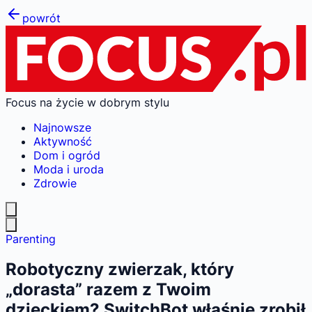
powrót
Focus na życie w dobrym stylu
Najnowsze
Aktywność
Dom i ogród
Moda i uroda
Zdrowie
Parenting
Robotyczny zwierzak, który
„dorasta” razem z Twoim
dzieckiem? SwitchBot właśnie zrobił