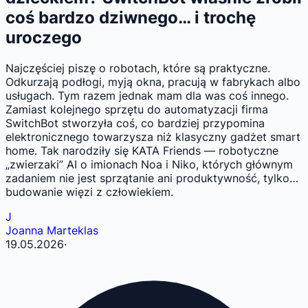
coś bardzo dziwnego… i trochę
uroczego
Najczęściej piszę o robotach, które są praktyczne.
Odkurzają podłogi, myją okna, pracują w fabrykach albo
usługach. Tym razem jednak mam dla was coś innego.
Zamiast kolejnego sprzętu do automatyzacji firma
SwitchBot stworzyła coś, co bardziej przypomina
elektronicznego towarzysza niż klasyczny gadżet smart
home. Tak narodziły się KATA Friends — robotyczne
„zwierzaki” AI o imionach Noa i Niko, których głównym
zadaniem nie jest sprzątanie ani produktywność, tylko…
budowanie więzi z człowiekiem.
J
Joanna Marteklas
19.05.2026
·