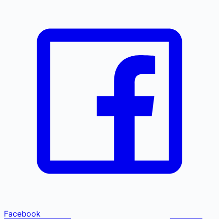
Facebook