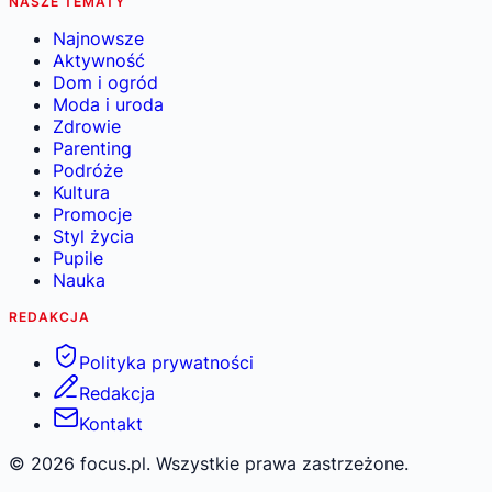
NASZE TEMATY
Najnowsze
Aktywność
Dom i ogród
Moda i uroda
Zdrowie
Parenting
Podróże
Kultura
Promocje
Styl życia
Pupile
Nauka
REDAKCJA
Polityka prywatności
Redakcja
Kontakt
©
2026
focus.pl. Wszystkie prawa zastrzeżone.