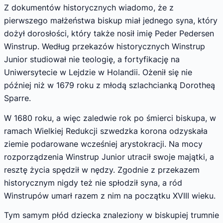
Z dokumentów historycznych wiadomo, że z
pierwszego małżeństwa biskup miał jednego syna, który
dożył dorosłości, który także nosił imię Peder Pedersen
Winstrup. Według przekazów historycznych Winstrup
Junior studiował nie teologię, a fortyfikację na
Uniwersytecie w Lejdzie w Holandii. Ożenił się nie
później niż w 1679 roku z młodą szlachcianką Dorotheą
Sparre.
W 1680 roku, a więc zaledwie rok po śmierci biskupa, w
ramach Wielkiej Redukcji szwedzka korona odzyskała
ziemie podarowane wcześniej arystokracji. Na mocy
rozporządzenia Winstrup Junior utracił swoje majątki, a
resztę życia spędził w nędzy. Zgodnie z przekazem
historycznym nigdy też nie spłodził syna, a ród
Winstrupów umarł razem z nim na początku XVIII wieku.
Tym samym płód dziecka znaleziony w biskupiej trumnie