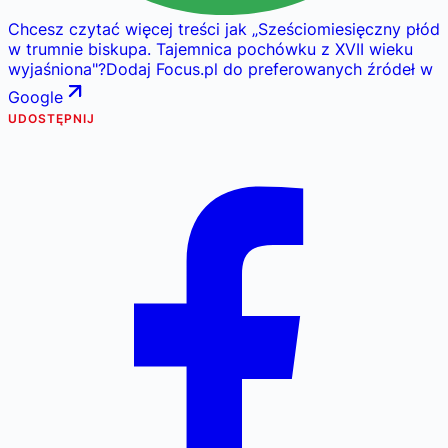
Chcesz czytać więcej treści jak
„
Sześciomiesięczny płód
w trumnie biskupa. Tajemnica pochówku z XVII wieku
wyjaśniona
"
?
Dodaj Focus.pl do preferowanych źródeł w
Google
UDOSTĘPNIJ