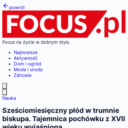
powrót
Focus na życie w dobrym stylu
Najnowsze
Aktywność
Dom i ogród
Moda i uroda
Zdrowie
Nauka
Sześciomiesięczny płód w trumnie
biskupa. Tajemnica pochówku z XVII
wieku wyjaśniona