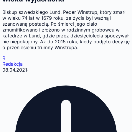
Biskup szwedzkiego Lund, Peder Winstrup, który zmarł
w wieku 74 lat w 1679 roku, za życia był ważną i
szanowaną postacią. Po śmierci jego ciało
zmumifikowano i złożono w rodzinnym grobowcu w
katedrze w Lund, gdzie przez dziesięciolecia spoczywał
nie niepokojony. Aż do 2015 roku, kiedy podjęto decyzję
o przeniesieniu trumny Winstrupa.
R
Redakcja
08.04.2021
·