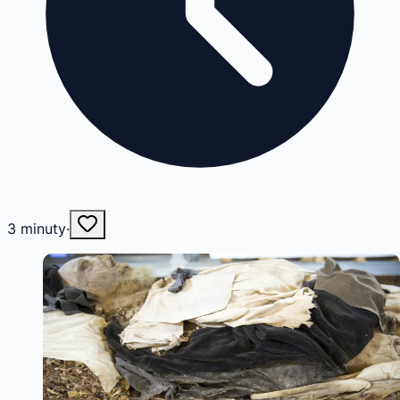
3
minuty
·