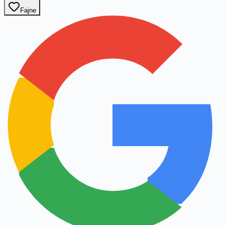
Fajne