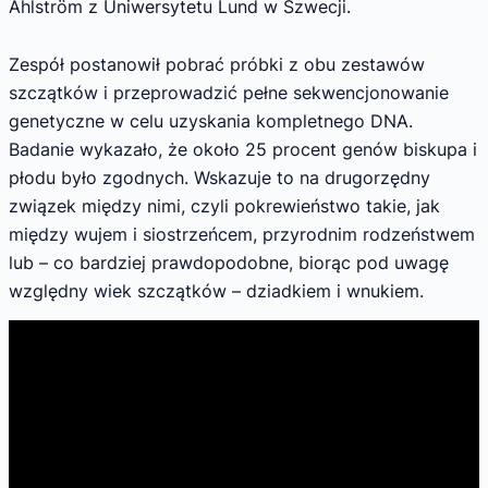
Ahlström z Uniwersytetu Lund w Szwecji.
Zespół postanowił pobrać próbki z obu zestawów
szczątków i przeprowadzić pełne sekwencjonowanie
genetyczne w celu uzyskania kompletnego DNA.
Badanie wykazało, że około 25 procent genów biskupa i
płodu było zgodnych. Wskazuje to na drugorzędny
związek między nimi, czyli pokrewieństwo takie, jak
między wujem i siostrzeńcem, przyrodnim rodzeństwem
lub – co bardziej prawdopodobne, biorąc pod uwagę
względny wiek szczątków – dziadkiem i wnukiem.