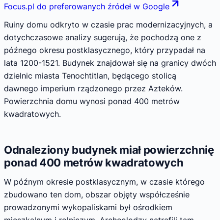
Focus.pl do preferowanych źródeł w Google
Ruiny domu odkryto w czasie prac modernizacyjnych, a
dotychczasowe analizy sugerują, że pochodzą one z
późnego okresu postklasycznego, który przypadał na
lata 1200-1521. Budynek znajdował się na granicy dwóch
dzielnic miasta Tenochtitlan, będącego stolicą
dawnego imperium rządzonego przez Azteków.
Powierzchnia domu wynosi ponad 400 metrów
kwadratowych.
Odnaleziony budynek miał powierzchnię
ponad 400 metrów kwadratowych
W późnym okresie postklasycznym, w czasie którego
zbudowano ten dom, obszar objęty współcześnie
prowadzonymi wykopaliskami był ośrodkiem