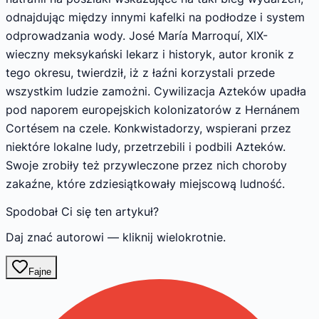
odnajdując między innymi kafelki na podłodze i system
odprowadzania wody. José María Marroquí, XIX-
wieczny meksykański lekarz i historyk, autor kronik z
tego okresu, twierdził, iż z łaźni korzystali przede
wszystkim ludzie zamożni. Cywilizacja Azteków upadła
pod naporem europejskich kolonizatorów z Hernánem
Cortésem na czele. Konkwistadorzy, wspierani przez
niektóre lokalne ludy, przetrzebili i podbili Azteków.
Swoje zrobiły też przywleczone przez nich choroby
zakaźne, które zdziesiątkowały miejscową ludność.
Spodobał Ci się ten artykuł?
Daj znać autorowi — kliknij wielokrotnie.
Fajne