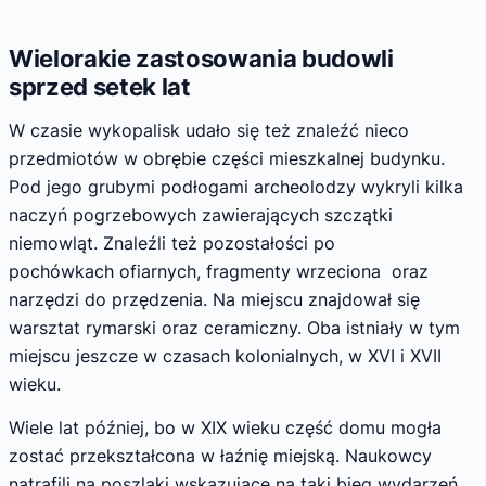
Wielorakie zastosowania budowli
sprzed setek lat
W czasie wykopalisk udało się też znaleźć nieco
przedmiotów w obrębie części mieszkalnej budynku.
Pod jego grubymi podłogami archeolodzy wykryli kilka
naczyń pogrzebowych zawierających szczątki
niemowląt. Znaleźli też pozostałości po
pochówkach ofiarnych, fragmenty wrzeciona oraz
narzędzi do przędzenia. Na miejscu znajdował się
warsztat rymarski oraz ceramiczny. Oba istniały w tym
miejscu jeszcze w czasach kolonialnych, w XVI i XVII
wieku.
Wiele lat później, bo w XIX wieku część domu mogła
zostać przekształcona w łaźnię miejską. Naukowcy
natrafili na poszlaki wskazujące na taki bieg wydarzeń,