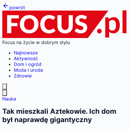
powrót
Focus na życie w dobrym stylu
Najnowsze
Aktywność
Dom i ogród
Moda i uroda
Zdrowie
Nauka
Tak mieszkali Aztekowie. Ich dom
był naprawdę gigantyczny