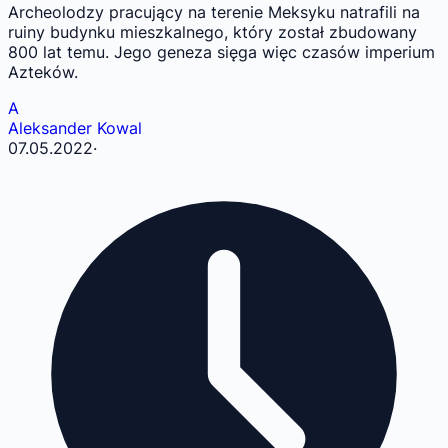
Archeolodzy pracujący na terenie Meksyku natrafili na
ruiny budynku mieszkalnego, który został zbudowany
800 lat temu. Jego geneza sięga więc czasów imperium
Azteków.
A
Aleksander Kowal
07.05.2022
·