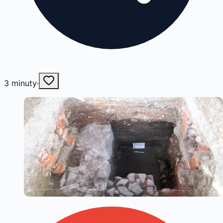
3
minuty
·