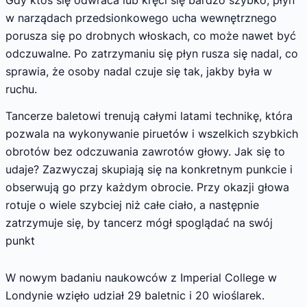
w narządach przedsionkowego ucha wewnętrznego
porusza się po drobnych włoskach, co może nawet być
odczuwalne. Po zatrzymaniu się płyn rusza się nadal, co
sprawia, że osoby nadal czuje się tak, jakby była w
ruchu.
Tancerze baletowi trenują całymi latami technikę, która
pozwala na wykonywanie piruetów i wszelkich szybkich
obrotów bez odczuwania zawrotów głowy. Jak się to
udaje? Zazwyczaj skupiają się na konkretnym punkcie i
obserwują go przy każdym obrocie. Przy okazji głowa
rotuje o wiele szybciej niż całe ciało, a następnie
zatrzymuje się, by tancerz mógł spoglądać na swój
punkt
W nowym badaniu naukowców z Imperial College w
Londynie wzięło udział 29 baletnic i 20 wioślarek.