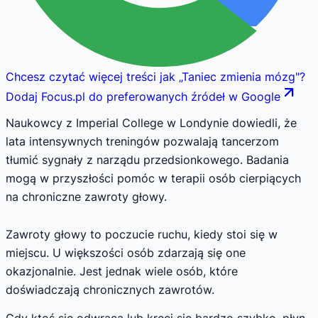
Chcesz czytać więcej treści jak
„
Taniec zmienia mózg
"
?
Dodaj Focus.pl do preferowanych źródeł w Google
Naukowcy z Imperial College w Londynie dowiedli, że
lata intensywnych treningów pozwalają tancerzom
tłumić sygnały z narządu przedsionkowego. Badania
mogą w przyszłości pomóc w terapii osób cierpiących
na chroniczne zawroty głowy.
Zawroty głowy to poczucie ruchu, kiedy stoi się w
miejscu. U większości osób zdarzają się one
okazjonalnie. Jest jednak wiele osób, które
doświadczają chronicznych zawrotów.
Gdy ktoś się odwraca lub kręci się bardzo szybko, płyn