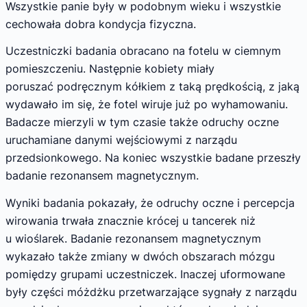
Wszystkie panie były w podobnym wieku i wszystkie
cechowała dobra kondycja fizyczna.
Uczestniczki badania obracano na fotelu w ciemnym
pomieszczeniu. Następnie kobiety miały
poruszać podręcznym kółkiem z taką prędkością, z jaką
wydawało im się, że fotel wiruje już po wyhamowaniu.
Badacze mierzyli w tym czasie także odruchy oczne
uruchamiane danymi wejściowymi z narządu
przedsionkowego. Na koniec wszystkie badane przeszły
badanie rezonansem magnetycznym.
Wyniki badania pokazały, że odruchy oczne i percepcja
wirowania trwała znacznie krócej u tancerek niż
u wioślarek. Badanie rezonansem magnetycznym
wykazało także zmiany w dwóch obszarach mózgu
pomiędzy grupami uczestniczek. Inaczej uformowane
były części móżdżku przetwarzające sygnały z narządu