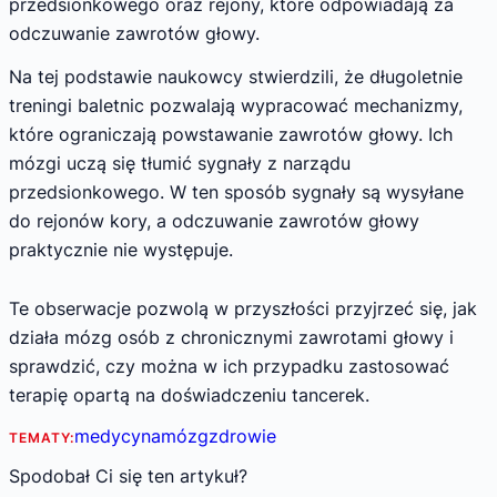
przedsionkowego oraz rejony, które odpowiadają za
odczuwanie zawrotów głowy.
Na tej podstawie naukowcy stwierdzili, że długoletnie
treningi baletnic pozwalają wypracować mechanizmy,
które ograniczają powstawanie zawrotów głowy. Ich
mózgi uczą się tłumić sygnały z narządu
przedsionkowego. W ten sposób sygnały są wysyłane
do rejonów kory, a odczuwanie zawrotów głowy
praktycznie nie występuje.
Te obserwacje pozwolą w przyszłości przyjrzeć się, jak
działa mózg osób z chronicznymi zawrotami głowy i
sprawdzić, czy można w ich przypadku zastosować
terapię opartą na doświadczeniu tancerek.
medycyna
mózg
zdrowie
TEMATY:
Spodobał Ci się ten artykuł?