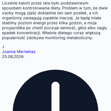
Liczenie kalorii przez lata było podstawowym
sposobem kontrolowania diety. Problem w tym, że dwie
osoby mogą zjeść dokładnie ten sam posiłek, a ich
organizmy zareagują zupełnie inaczej. Ja będę miała
stabilny poziom energii przez kilka godzin, a moja
przyjaciółka po chwili poczuje senność, głód albo nagły
spadek koncentracji. Właśnie dlatego coraz większą
popularność zdobywa monitoring metaboliczny.
J
Joanna Marteklas
25.06.2026
·