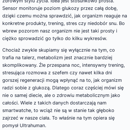
zdrowym stylu życia. Idea jest stosunkowo prosta.
Sensor monitoruje poziom glukozy przez całą dobę,
dzięki czemu można sprawdzić, jak organizm reaguje na
konkretne produkty, trening, stres czy niedobór snu. Bo
wbrew pozorom nasz organizm nie jest taki prosty i
ciężko sprowadzić go tylko do kilku wykresów.
Chociaż zwykle skupiamy się wyłącznie na tym, co
trafia na talerz, metabolizm jest znacznie bardziej
skomplikowany. Źle przespana noc, intensywny trening,
stresująca rozmowa z szefem czy nawet kilka dni
gorszej regeneracji mogą wpłynąć na to, jak organizm
radzi sobie z glukozą. Dlatego coraz częściej mówi się
nie o samej diecie, ale o zdrowiu metabolicznym jako
całości. Wiele z takich danych dostarczają nam
smartwatche, to wciąż nie są w stanie tak głęboko
zajrzeć w nasze ciała. To właśnie na tym opiera się
pomysł Ultrahuman.