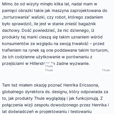
Mimo że od wizyty minęło kilka lat, nadal mam w
pamięci obrazki takie jak maszyna zaprojektowana do
„torturowania” walizki, czy robot, którego zadaniem
było sprawdzić, ile jest w stanie znieść bagażnik
dachowy. Dość powiedzieć, że nic dziwnego, iż
produkty tej marki cieszą się takim uznaniem wśród
konsumentów ze względu na swoją trwałość – przed
trafieniem na rynek są one poddawane takim torturom,
że ich codzienne użytkowanie w porównaniu z
przejściami w Hillerstorp to żadne wyzwanie.
Thule
Thule
Thule
Tam też miałem okazję poznać Henrika Ericssona,
globalnego dyrektora ds. designu, który odpowiada za
to, jak produkty Thule wyglądają i jak funkcjonują. Z
połączenia wizji zespołu dowodzonego przez Henrika i
lat doświadczeń w projektowaniu i testowaniu