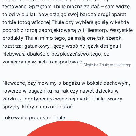
testowane. Sprzętom Thule można zaufać – sam widzę
to od wielu lat, powierzając swój bardzo drogi aparat
torbie fotograficznej Thule czy wybierając się w każdą
podróż z torbą zaprojektowaną w Hillerstorp. Wszystkie
produkty Thule, mimo tego, że mają one tak szeroki
rozstrzał gatunkowy, łączy wspólny język designu i
niebywała dbałość o bezpieczeństwo tego, co
zamierzamy w nich transportować.
Siedziba Thule w Hillerstorp
Nieważne, czy mówimy o bagażu w boksie dachowym,
rowerze w bagażniku na hak czy nawet dziecku w
wózku z logotypem szwedzkiej marki. Thule tworzy
sprzęty, którym można zaufać.
Lokowanie produktu
: Thule