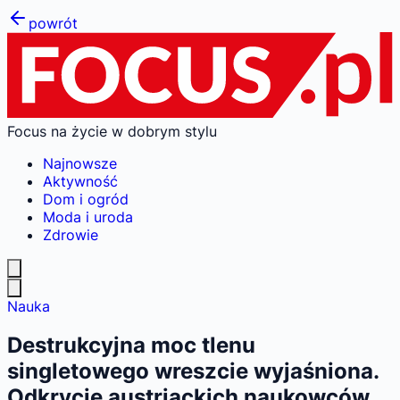
powrót
Focus na życie w dobrym stylu
Najnowsze
Aktywność
Dom i ogród
Moda i uroda
Zdrowie
Nauka
Destrukcyjna moc tlenu
singletowego wreszcie wyjaśniona.
Odkrycie austriackich naukowców