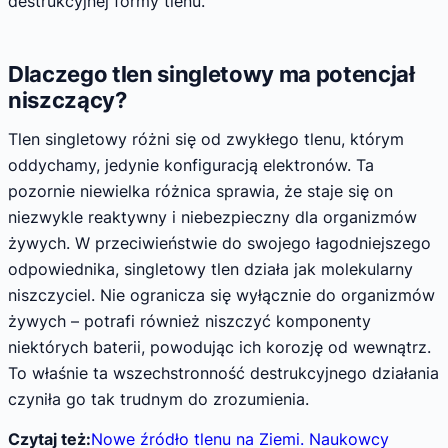
destrukcyjnej formy tlenu.
Dlaczego tlen singletowy ma potencjał
niszczący?
Tlen singletowy różni się od zwykłego tlenu, którym
oddychamy, jedynie konfiguracją elektronów. Ta
pozornie niewielka różnica sprawia, że staje się on
niezwykle reaktywny i niebezpieczny dla organizmów
żywych. W przeciwieństwie do swojego łagodniejszego
odpowiednika, singletowy tlen działa jak molekularny
niszczyciel. Nie ogranicza się wyłącznie do organizmów
żywych – potrafi również niszczyć komponenty
niektórych baterii, powodując ich korozję od wewnątrz.
To właśnie ta wszechstronność destrukcyjnego działania
czyniła go tak trudnym do zrozumienia.
Czytaj też:
Nowe źródło tlenu na Ziemi. Naukowcy