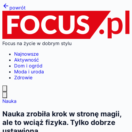
powrót
Focus na życie w dobrym stylu
Najnowsze
Aktywność
Dom i ogród
Moda i uroda
Zdrowie
Nauka
Nauka zrobiła krok w stronę magii,
ale to wciąż fizyka. Tylko dobrze
ustawiona