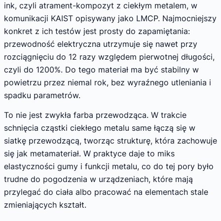
ink, czyli atrament-kompozyt z ciekłym metalem, w
komunikacji KAIST opisywany jako LMCP. Najmocniejszy
konkret z ich testów jest prosty do zapamiętania:
przewodność elektryczna utrzymuje się nawet przy
rozciągnięciu do 12 razy względem pierwotnej długości,
czyli do 1200%. Do tego materiał ma być stabilny w
powietrzu przez niemal rok, bez wyraźnego utleniania i
spadku parametrów.
To nie jest zwykła farba przewodząca. W trakcie
schnięcia cząstki ciekłego metalu same łączą się w
siatkę przewodzącą, tworząc strukturę, która zachowuje
się jak metamateriał. W praktyce daje to miks
elastyczności gumy i funkcji metalu, co do tej pory było
trudne do pogodzenia w urządzeniach, które mają
przylegać do ciała albo pracować na elementach stale
zmieniających kształt.