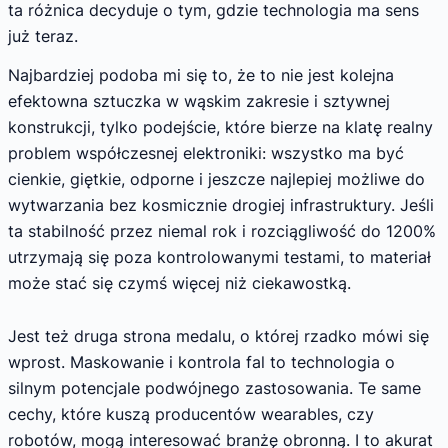
ta różnica decyduje o tym, gdzie technologia ma sens
już teraz.
Najbardziej podoba mi się to, że to nie jest kolejna
efektowna sztuczka w wąskim zakresie i sztywnej
konstrukcji, tylko podejście, które bierze na klatę realny
problem współczesnej elektroniki: wszystko ma być
cienkie, giętkie, odporne i jeszcze najlepiej możliwe do
wytwarzania bez kosmicznie drogiej infrastruktury. Jeśli
ta stabilność przez niemal rok i rozciągliwość do 1200%
utrzymają się poza kontrolowanymi testami, to materiał
może stać się czymś więcej niż ciekawostką.
Jest też druga strona medalu, o której rzadko mówi się
wprost. Maskowanie i kontrola fal to technologia o
silnym potencjale podwójnego zastosowania. Te same
cechy, które kuszą producentów wearables, czy
robotów, mogą interesować branżę obronną. I to akurat