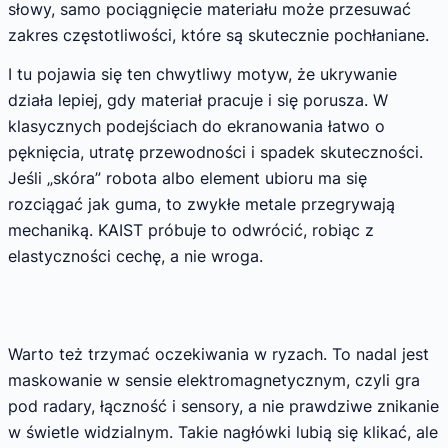
słowy, samo pociągnięcie materiału może przesuwać
zakres częstotliwości, które są skutecznie pochłaniane.
I tu pojawia się ten chwytliwy motyw, że ukrywanie
działa lepiej, gdy materiał pracuje i się porusza. W
klasycznych podejściach do ekranowania łatwo o
pęknięcia, utratę przewodności i spadek skuteczności.
Jeśli „skóra” robota albo element ubioru ma się
rozciągać jak guma, to zwykłe metale przegrywają
mechaniką. KAIST próbuje to odwrócić, robiąc z
elastyczności cechę, a nie wroga.
Warto też trzymać oczekiwania w ryzach. To nadal jest
maskowanie w sensie elektromagnetycznym, czyli gra
pod radary, łączność i sensory, a nie prawdziwe znikanie
w świetle widzialnym. Takie nagłówki lubią się klikać, ale