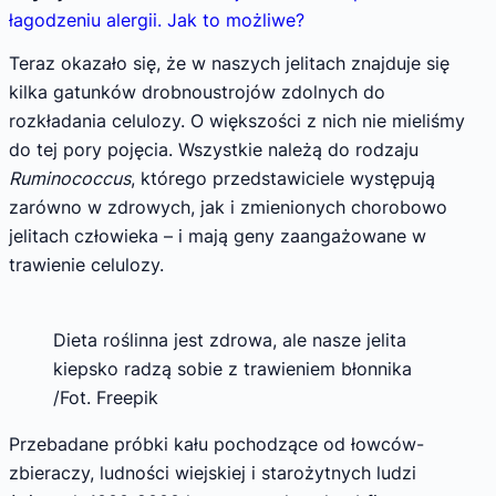
łagodzeniu alergii. Jak to możliwe?
Teraz okazało się, że w naszych jelitach znajduje się
kilka gatunków drobnoustrojów zdolnych do
rozkładania celulozy. O większości z nich nie mieliśmy
do tej pory pojęcia. Wszystkie należą do rodzaju
Ruminococcus
, którego przedstawiciele występują
zarówno w zdrowych, jak i zmienionych chorobowo
jelitach człowieka – i mają geny zaangażowane w
trawienie celulozy.
Dieta roślinna jest zdrowa, ale nasze jelita
kiepsko radzą sobie z trawieniem błonnika
/Fot. Freepik
Przebadane próbki kału pochodzące od łowców-
zbieraczy, ludności wiejskiej i starożytnych ludzi