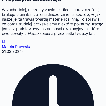
W zachodniej, uprzemysłowionej diecie coraz częściej
brakuje błonnika, co zasadniczo zmienia sposób, w jaki
nasze jelita trawią twardą materię roślinną. To sprawia,
że coraz trudniej przyswajamy niektóre pokarmy, tracąc
jedną z podstawowych zdolności ewolucyjnych, które
ewoluowały u
Homo sapiens
przez setki tysięcy lat.
M
Marcin Powęska
31.03.2024
·