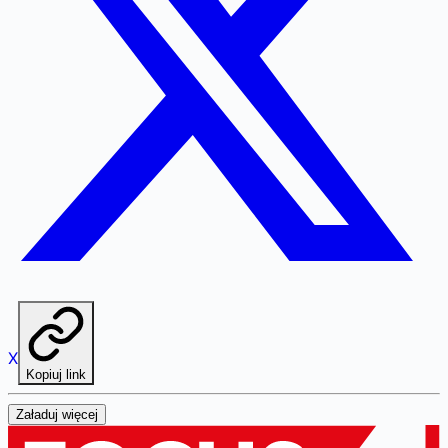
X
Kopiuj link
Załaduj więcej