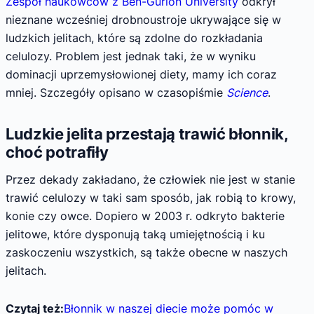
Zespół naukowców z Ben-Gurion University
odkrył
nieznane wcześniej drobnoustroje ukrywające się w
ludzkich jelitach, które są zdolne do rozkładania
celulozy. Problem jest jednak taki, że w wyniku
dominacji uprzemysłowionej diety, mamy ich coraz
mniej. Szczegóły opisano w czasopiśmie
Science
.
Ludzkie jelita przestają trawić błonnik,
choć potrafiły
Przez dekady zakładano, że człowiek nie jest w stanie
trawić celulozy w taki sam sposób, jak robią to krowy,
konie czy owce. Dopiero w 2003 r. odkryto bakterie
jelitowe, które dysponują taką umiejętnością i ku
zaskoczeniu wszystkich, są także obecne w naszych
jelitach.
Czytaj też:
Błonnik w naszej diecie może pomóc w