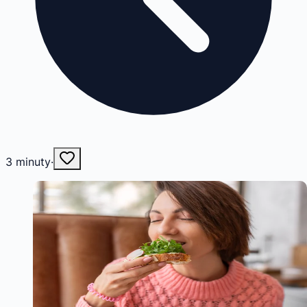
3
minuty
·