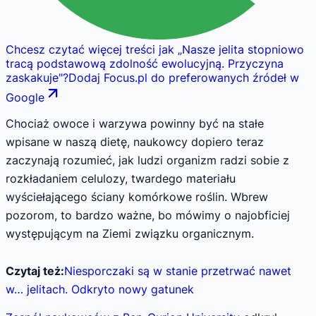
Chcesz czytać więcej treści jak
„
Nasze jelita stopniowo
tracą podstawową zdolność ewolucyjną. Przyczyna
zaskakuje
"
?
Dodaj Focus.pl do preferowanych źródeł w
Google
Chociaż owoce i warzywa powinny być na stałe
wpisane w naszą dietę, naukowcy dopiero teraz
zaczynają rozumieć, jak ludzi organizm radzi sobie z
rozkładaniem celulozy, twardego materiału
wyściełającego ściany komórkowe roślin. Wbrew
pozorom, to bardzo ważne, bo mówimy o najobficiej
występującym na Ziemi związku organicznym.
Czytaj też:
Niesporczaki są w stanie przetrwać nawet
w… jelitach. Odkryto nowy gatunek