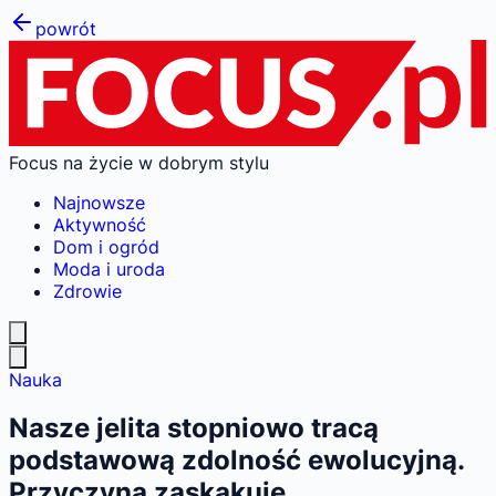
powrót
Focus na życie w dobrym stylu
Najnowsze
Aktywność
Dom i ogród
Moda i uroda
Zdrowie
Nauka
Nasze jelita stopniowo tracą
podstawową zdolność ewolucyjną.
Przyczyna zaskakuje