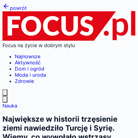
powrót
Focus na życie w dobrym stylu
Najnowsze
Aktywność
Dom i ogród
Moda i uroda
Zdrowie
Nauka
Największe w historii trzęsienie
ziemi nawiedziło Turcję i Syrię.
Wiemy, co wywołało wstrząsy