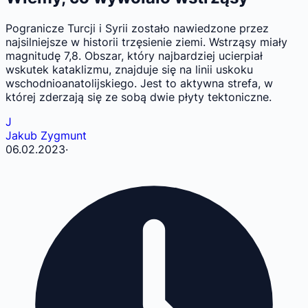
Pogranicze Turcji i Syrii zostało nawiedzone przez
najsilniejsze w historii trzęsienie ziemi. Wstrząsy miały
magnitudę 7,8. Obszar, który najbardziej ucierpiał
wskutek kataklizmu, znajduje się na linii uskoku
wschodnioanatolijskiego. Jest to aktywna strefa, w
której zderzają się ze sobą dwie płyty tektoniczne.
J
Jakub Zygmunt
06.02.2023
·