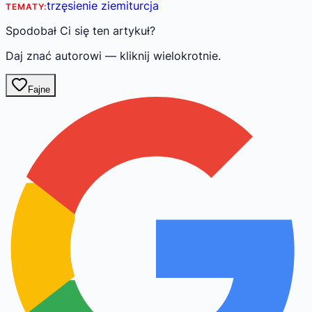
trzęsienie ziemi
turcja
TEMATY:
Spodobał Ci się ten artykuł?
Daj znać autorowi — kliknij wielokrotnie.
Fajne