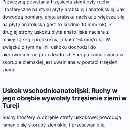
Przyczyną powstania trzęsienia ziemi były ruchy
litosferyczne na styku płyty arabskiej i anatolijskiej. Jak
dowodzą pomiary, płyta arabska naciska z większą siłą
na płytę anatolijską (jest to średnio 10 mm/rok). Z
drugiej strony uskoku płyta anatolijska naciera z
mniejszą siłą i prędkością (około 1-4 mm/rok). W
związku z tym na linii uskoku dochodzi do
nierównomiernego rozkładu sił. Energia kumulowana w
skorupie ziemskiej jest uwalniana w postaci trzęsień
ziemi.
Uskok wschodnioanatolijski. Ruchy w
jego obrębie wywołały trzęsienie ziemi w
Turcji
Ruchy litosfery w obrębie strefy uskokowej powodują
łamanie się skorupy ziemskiej i przesuwanie jej