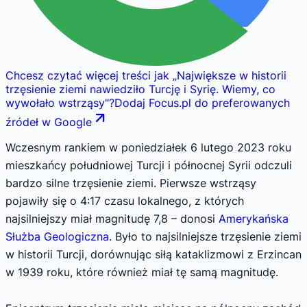
Chcesz czytać więcej treści jak
„
Największe w historii
trzęsienie ziemi nawiedziło Turcję i Syrię. Wiemy, co
wywołało wstrząsy
"
?
Dodaj Focus.pl do preferowanych
źródeł w Google
Wczesnym rankiem w poniedziałek 6 lutego 2023 roku
mieszkańcy południowej Turcji i północnej Syrii odczuli
bardzo silne trzęsienie ziemi. Pierwsze wstrząsy
pojawiły się o 4:17 czasu lokalnego, z których
najsilniejszy miał magnitudę 7,8 – donosi
Amerykańska
Służba Geologiczna
. Było to najsilniejsze trzęsienie ziemi
w historii Turcji, dorównując siłą kataklizmowi z Erzincan
w 1939 roku, które również miał tę samą magnitudę.