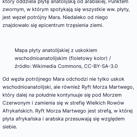
który oddziela płytę anatolijską od arabskiej. Punktem
zwornym, w którym spotykają się wszystkie ww. płyty,
jest węzeł potrójny Mara. Niedaleko od niego
znajdowało się epicentrum trzęsienia ziemi.
Mapa płyty anatolijskiej z uskokiem
wschodnioanatolijskim (fioletowy kolor) /
źródło: Wikimedia Commons, CC-BY-SA-3.0
Od węzła potrójnego Mara odchodzi nie tylko uskok
wschodnioanatolijski, ale również Ryft Morza Martwego,
który dalej na południe kontynuuje się pod Morzem
Czerwonym i zamienia się w strefię Wielkich Rowów
Afrykańskich. Ryft Morza Martwego jest strefą, w której
płyta afrykańska i arabska przesuwają się względem
siebie.