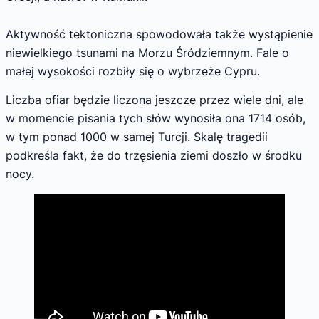
Aktywność tektoniczna spowodowała także wystąpienie
niewielkiego tsunami na Morzu Śródziemnym. Fale o
małej wysokości rozbiły się o wybrzeże Cypru.
Liczba ofiar będzie liczona jeszcze przez wiele dni, ale
w momencie pisania tych słów wynosiła ona 1714 osób,
w tym ponad 1000 w samej Turcji. Skalę tragedii
podkreśla fakt, że do trzęsienia ziemi doszło w środku
nocy.