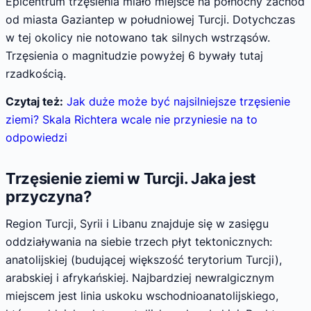
Epicentrum trzęsienia miało miejsce na północny zachód
od miasta Gaziantep w południowej Turcji. Dotychczas
w tej okolicy nie notowano tak silnych wstrząsów.
Trzęsienia o magnitudzie powyżej 6 bywały tutaj
rzadkością.
Czytaj też:
Jak duże może być najsilniejsze trzęsienie
ziemi? Skala Richtera wcale nie przyniesie na to
odpowiedzi
Trzęsienie ziemi w Turcji. Jaka jest
przyczyna?
Region Turcji, Syrii i Libanu znajduje się w zasięgu
oddziaływania na siebie trzech płyt tektonicznych:
anatolijskiej (budującej większość terytorium Turcji),
arabskiej i afrykańskiej. Najbardziej newralgicznym
miejscem jest linia uskoku wschodnioanatolijskiego,