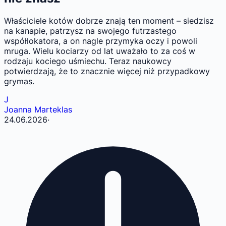
Właściciele kotów dobrze znają ten moment – siedzisz
na kanapie, patrzysz na swojego futrzastego
współlokatora, a on nagle przymyka oczy i powoli
mruga. Wielu kociarzy od lat uważało to za coś w
rodzaju kociego uśmiechu. Teraz naukowcy
potwierdzają, że to znacznie więcej niż przypadkowy
grymas.
J
Joanna Marteklas
24.06.2026
·