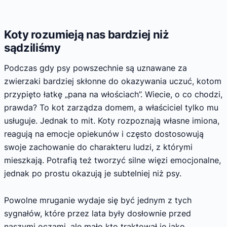
Koty rozumieją nas bardziej niż
sądziliśmy
Podczas gdy psy powszechnie są uznawane za
zwierzaki bardziej skłonne do okazywania uczuć, kotom
przypięto łatkę „pana na włościach”. Wiecie, o co chodzi,
prawda? To kot zarządza domem, a właściciel tylko mu
usługuje. Jednak to mit. Koty rozpoznają własne imiona,
reagują na emocje opiekunów i często dostosowują
swoje zachowanie do charakteru ludzi, z którymi
mieszkają. Potrafią też tworzyć silne więzi emocjonalne,
jednak po prostu okazują je subtelniej niż psy.
Powolne mruganie wydaje się być jednym z tych
sygnałów, które przez lata były dosłownie przed
naszymi oczami, ale mało kto traktował je jako