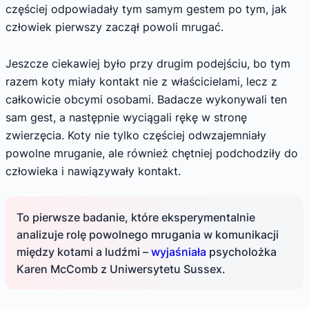
częściej odpowiadały tym samym gestem po tym, jak
człowiek pierwszy zaczął powoli mrugać.
Jeszcze ciekawiej było przy drugim podejściu, bo tym
razem koty miały kontakt nie z właścicielami, lecz z
całkowicie obcymi osobami. Badacze wykonywali ten
sam gest, a następnie wyciągali rękę w stronę
zwierzęcia. Koty nie tylko częściej odwzajemniały
powolne mruganie, ale również chętniej podchodziły do
człowieka i nawiązywały kontakt.
To pierwsze badanie, które eksperymentalnie
analizuje rolę powolnego mrugania w komunikacji
między kotami a ludźmi –
wyjaśniała
psycholożka
Karen McComb z Uniwersytetu Sussex.