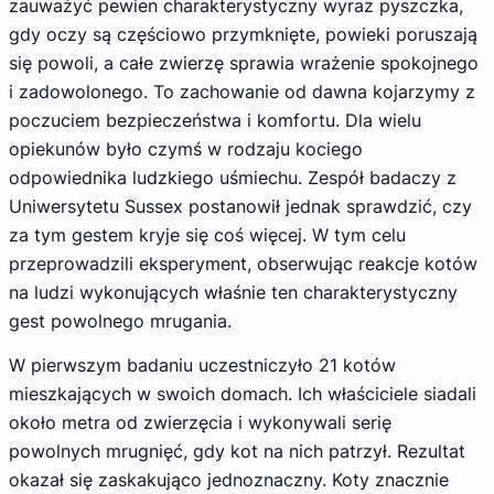
zauważyć pewien charakterystyczny wyraz pyszczka,
gdy oczy są częściowo przymknięte, powieki poruszają
się powoli, a całe zwierzę sprawia wrażenie spokojnego
i zadowolonego. To zachowanie od dawna kojarzymy z
poczuciem bezpieczeństwa i komfortu. Dla wielu
opiekunów było czymś w rodzaju kociego
odpowiednika ludzkiego uśmiechu. Zespół badaczy z
Uniwersytetu Sussex postanowił jednak sprawdzić, czy
za tym gestem kryje się coś więcej. W tym celu
przeprowadzili eksperyment, obserwując reakcje kotów
na ludzi wykonujących właśnie ten charakterystyczny
gest powolnego mrugania.
W pierwszym badaniu uczestniczyło 21 kotów
mieszkających w swoich domach. Ich właściciele siadali
około metra od zwierzęcia i wykonywali serię
powolnych mrugnięć, gdy kot na nich patrzył. Rezultat
okazał się zaskakująco jednoznaczny. Koty znacznie