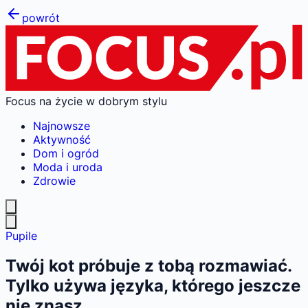
powrót
Focus na życie w dobrym stylu
Najnowsze
Aktywność
Dom i ogród
Moda i uroda
Zdrowie
Pupile
Twój kot próbuje z tobą rozmawiać.
Tylko używa języka, którego jeszcze
nie znasz