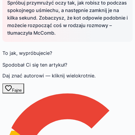
Spróbuj przymrużyć oczy tak, jak robisz to podczas
spokojnego uśmiechu, a następnie zamknij je na
kilka sekund. Zobaczysz, że kot odpowie podobnie i
możecie rozpocząć coś w rodzaju rozmowy –
tłumaczyła McComb.
To jak, wypróbujecie?
Spodobał Ci się ten artykuł?
Daj znać autorowi — kliknij wielokrotnie.
Fajne