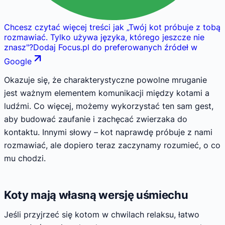
Chcesz czytać więcej treści jak
„
Twój kot próbuje z tobą
rozmawiać. Tylko używa języka, którego jeszcze nie
znasz
"
?
Dodaj Focus.pl do preferowanych źródeł w
Google
Okazuje się, że charakterystyczne powolne mruganie
jest ważnym elementem komunikacji między kotami a
ludźmi. Co więcej, możemy wykorzystać ten sam gest,
aby budować zaufanie i zachęcać zwierzaka do
kontaktu. Innymi słowy – kot naprawdę próbuje z nami
rozmawiać, ale dopiero teraz zaczynamy rozumieć, o co
mu chodzi.
Koty mają własną wersję uśmiechu
Jeśli przyjrzeć się kotom w chwilach relaksu, łatwo