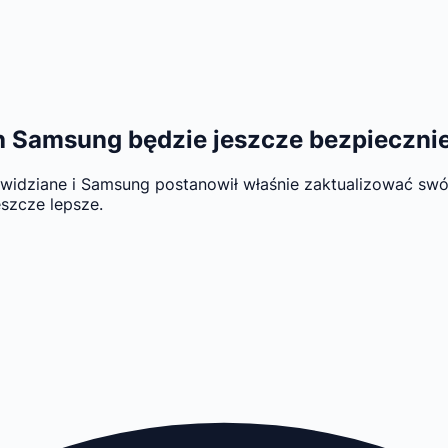
h Samsung będzie jeszcze bezpieczni
idziane i Samsung postanowił właśnie zaktualizować swój
szcze lepsze.