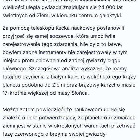
wielkości uległa gwiazda znajdująca się 24 000 lat
świetlnych od Ziemi w kierunku centrum galaktyki.
Za pomocą teleskopu Kecka naukowcy postanowili
przyjrzeć się samej soczewce, która umożliwiła
zarejestrowanie tego zdarzenia. Nie było to łatwe,
bowiem żadne instrumenty nie zarejestrowały w tym
miejscu promieniowania od żadnej gwiazdy ciągu
głównego. Szczegółowa analiza wykazała, że mamy
tutaj do czynienia z białym karłem, wokół którego krąży
planeta podobna do Ziemi oraz brązowy karzeł o masie
17-krotnie większej od masy Słońca.
Można zatem powiedzieć, że naukowcom udało się
znaleźć obiekt potwierdzający, że planeta o rozmiarach
Ziemi jest w stanie w określonych warunkach przetrwać
fazę czerwonego olbrzyma swojej gwiazdy