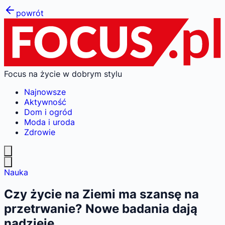
powrót
Focus na życie w dobrym stylu
Najnowsze
Aktywność
Dom i ogród
Moda i uroda
Zdrowie
Nauka
Czy życie na Ziemi ma szansę na
przetrwanie? Nowe badania dają
nadzieję