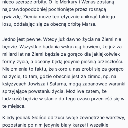
nieco szersze orbity. O ile Merkury i Wenus zostaną
najprawdopodobniej pochłonięte przez rosnącą
gwiazdę, Ziemia może teoretycznie uniknąć takiego
losu, oddalając się za obecną orbitę Marsa.
Jedno jest pewne. Wtedy już dawno życia na Ziemi nie
będzie. Wszystkie badania wskazują bowiem, że już za
miliard lat na Ziemi będzie za gorąco dla jakiejkolwiek
formy życia, a oceany będą jedynie pieśnią przeszłości.
Nie zmienia to faktu, że skoro u nas zrobi się za gorąco
na życie, to tam, gdzie obecnie jest za zimno, np. na
księżycach Jowisza i Saturna, mogą zapanować warunki
sprzyjające powstaniu życia. Możliwe zatem, że
ludzkość będzie w stanie do tego czasu przenieść się w
te miejsca.
Kiedy jednak Słońce odrzuci swoje zewnętrzne warstwy,
pozostanie po nim jedynie biały karzeł i wszelkie