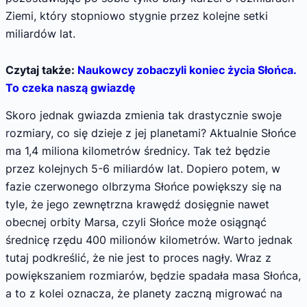
Ziemi, który stopniowo stygnie przez kolejne setki
miliardów lat.
Czytaj także:
Naukowcy zobaczyli koniec życia Słońca.
To czeka naszą gwiazdę
Skoro jednak gwiazda zmienia tak drastycznie swoje
rozmiary, co się dzieje z jej planetami? Aktualnie Słońce
ma 1,4 miliona kilometrów średnicy. Tak też będzie
przez kolejnych 5-6 miliardów lat. Dopiero potem, w
fazie czerwonego olbrzyma Słońce powiększy się na
tyle, że jego zewnętrzna krawędź dosięgnie nawet
obecnej orbity Marsa, czyli Słońce może osiągnąć
średnicę rzędu 400 milionów kilometrów. Warto jednak
tutaj podkreślić, że nie jest to proces nagły. Wraz z
powiększaniem rozmiarów, będzie spadała masa Słońca,
a to z kolei oznacza, że planety zaczną migrować na