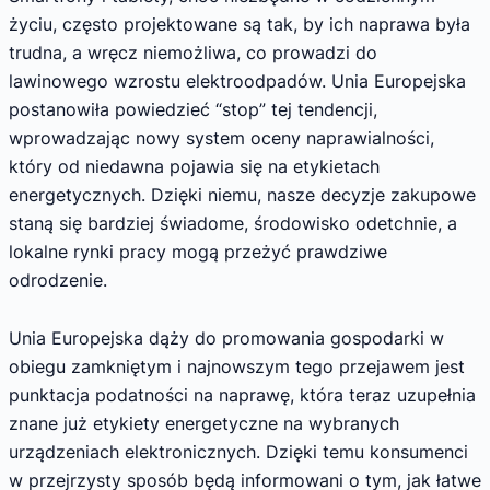
życiu, często projektowane są tak, by ich naprawa była
trudna, a wręcz niemożliwa, co prowadzi do
lawinowego wzrostu elektroodpadów. Unia Europejska
postanowiła powiedzieć “stop” tej tendencji,
wprowadzając nowy system oceny naprawialności,
który od niedawna pojawia się na etykietach
energetycznych. Dzięki niemu, nasze decyzje zakupowe
staną się bardziej świadome, środowisko odetchnie, a
lokalne rynki pracy mogą przeżyć prawdziwe
odrodzenie.
Unia Europejska dąży do promowania gospodarki w
obiegu zamkniętym i najnowszym tego przejawem jest
punktacja podatności na naprawę, która teraz uzupełnia
znane już etykiety energetyczne na wybranych
urządzeniach elektronicznych. Dzięki temu konsumenci
w przejrzysty sposób będą informowani o tym, jak łatwe