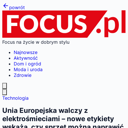
powrót
Focus na życie w dobrym stylu
Najnowsze
Aktywność
Dom i ogród
Moda i uroda
Zdrowie
Technologia
Unia Europejska walczy z
elektrośmieciami – nowe etykiety
wskażą, czy sprzęt można naprawić