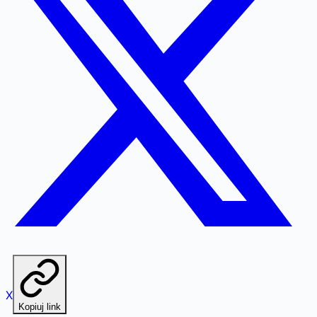
X
Kopiuj link