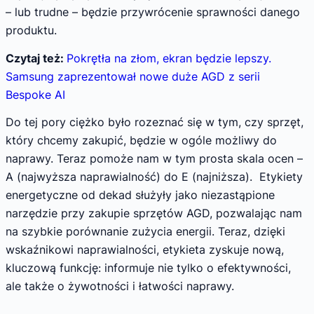
– lub trudne – będzie przywrócenie sprawności danego
produktu.
Czytaj też:
Pokrętła na złom, ekran będzie lepszy.
Samsung zaprezentował nowe duże AGD z serii
Bespoke AI
Do tej pory ciężko było rozeznać się w tym, czy sprzęt,
który chcemy zakupić, będzie w ogóle możliwy do
naprawy. Teraz pomoże nam w tym prosta skala ocen –
A (najwyższa naprawialność) do E (najniższa). Etykiety
energetyczne od dekad służyły jako niezastąpione
narzędzie przy zakupie sprzętów AGD, pozwalając nam
na szybkie porównanie zużycia energii. Teraz, dzięki
wskaźnikowi naprawialności, etykieta zyskuje nową,
kluczową funkcję: informuje nie tylko o efektywności,
ale także o żywotności i łatwości naprawy.