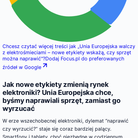
Chcesz czytać więcej treści jak
„
Unia Europejska walczy
z elektrośmieciami – nowe etykiety wskażą, czy sprzęt
można naprawić
"
?
Dodaj Focus.pl do preferowanych
źródeł w Google
Jak nowe etykiety zmienią rynek
elektroniki? Unia Europejska chce,
byśmy naprawiali sprzęt, zamiast go
wyrzucać
W erze wszechobecnej elektroniki, dylemat “naprawić
czy wyrzucić?” staje się coraz bardziej palący.
Smartfony i tablety, choć niezbędne w codziennym