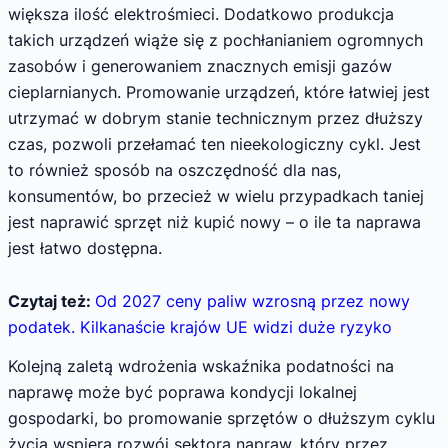
większa ilość elektrośmieci. Dodatkowo produkcja
takich urządzeń wiąże się z pochłanianiem ogromnych
zasobów i generowaniem znacznych emisji gazów
cieplarnianych. Promowanie urządzeń, które łatwiej jest
utrzymać w dobrym stanie technicznym przez dłuższy
czas, pozwoli przełamać ten nieekologiczny cykl. Jest
to również sposób na oszczędność dla nas,
konsumentów, bo przecież w wielu przypadkach taniej
jest naprawić sprzęt niż kupić nowy – o ile ta naprawa
jest łatwo dostępna.
Czytaj też:
Od 2027 ceny paliw wzrosną przez nowy
podatek. Kilkanaście krajów UE widzi duże ryzyko
Kolejną zaletą wdrożenia wskaźnika podatności na
naprawę może być poprawa kondycji lokalnej
gospodarki, bo promowanie sprzętów o dłuższym cyklu
życia wspiera rozwój sektora napraw, który przez