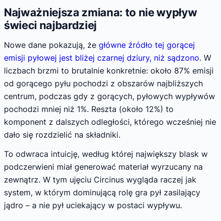
Najważniejsza zmiana: to nie wypływ
świeci najbardziej
Nowe dane pokazują, że
główne źródło tej gorącej
emisji pyłowej jest bliżej czarnej dziury, niż sądzono
. W
liczbach brzmi to brutalnie konkretnie: około 87% emisji
od gorącego pyłu pochodzi z obszarów najbliższych
centrum, podczas gdy z gorących, pyłowych wypływów
pochodzi mniej niż 1%. Reszta (około 12%) to
komponent z dalszych odległości, którego wcześniej nie
dało się rozdzielić na składniki.
To odwraca intuicję, według której największy blask w
podczerwieni miał generować materiał wyrzucany na
zewnątrz. W tym ujęciu Circinus wygląda raczej jak
system, w którym dominującą rolę gra pył zasilający
jądro – a nie pył uciekający w postaci wypływu.