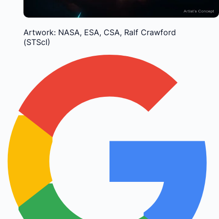
Artwork: NASA, ESA, CSA, Ralf Crawford
(STScI)