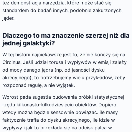
też demonstracja narzędzia, które może stać się
standardem do badań innych, podobnie zakurzonych
jąder.
Dlaczego to ma znaczenie szerzej niż dla
jednej galaktyki?
W tej historii najciekawsze jest to, że nie kończy się na
Circinus. Jeśli udział torusa i wypływów w emisji zależy
od mocy danego jądra (np. od jasności dysku
akrecyjnego), to potrzebujemy wielu przykładów, żeby
rozpoznać regułę, a nie wyjątek.
Wprost pada sugestia budowania próbki statystycznej
rzędu kilkunastu–kilkudziesięciu obiektów. Dopiero
wtedy można będzie sensownie powiązać: ile masy
faktycznie trafia do dysku akrecyjnego, ile idzie w
wypływy i jak to przekłada się na odcisk palca w