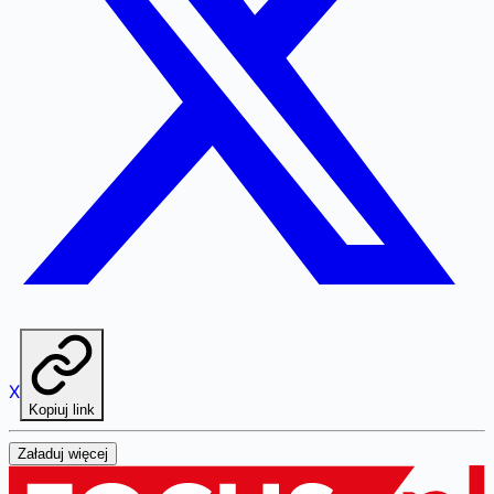
X
Kopiuj link
Załaduj więcej