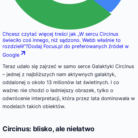
Chcesz czytać więcej treści jak
„
W sercu Circinus
świeciło coś innego, niż sądzono. Webb właśnie to
rozdzielił
"
?
Dodaj Focus.pl do preferowanych źródeł w
Google
Teraz udało się zajrzeć w samo serce Galaktyki Circinus
– jednej z najbliższych nam aktywnych galaktyk,
oddalonej o około 13 milionów lat świetlnych. I co
ważne: nie chodzi o ładniejszy obrazek, tylko o
odwrócenie interpretacji, która przez lata dominowała w
modelach takich obiektów.
Circinus: blisko, ale niełatwo