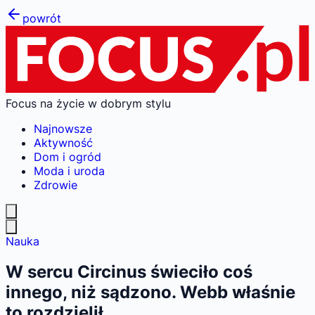
powrót
Focus na życie w dobrym stylu
Najnowsze
Aktywność
Dom i ogród
Moda i uroda
Zdrowie
Nauka
W sercu Circinus świeciło coś
innego, niż sądzono. Webb właśnie
to rozdzielił