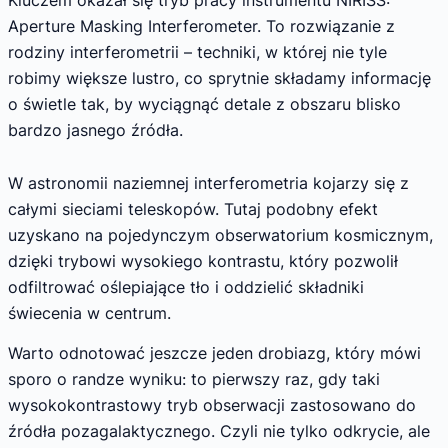
Aperture Masking Interferometer. To rozwiązanie z
rodziny interferometrii – techniki, w której nie tyle
robimy większe lustro, co sprytnie składamy informację
o świetle tak, by wyciągnąć detale z obszaru blisko
bardzo jasnego źródła.
W astronomii naziemnej interferometria kojarzy się z
całymi sieciami teleskopów. Tutaj podobny efekt
uzyskano na pojedynczym obserwatorium kosmicznym,
dzięki trybowi wysokiego kontrastu, który pozwolił
odfiltrować oślepiające tło i oddzielić składniki
świecenia w centrum.
Warto odnotować jeszcze jeden drobiazg, który mówi
sporo o randze wyniku: to pierwszy raz, gdy taki
wysokokontrastowy tryb obserwacji zastosowano do
źródła pozagalaktycznego. Czyli nie tylko odkrycie, ale