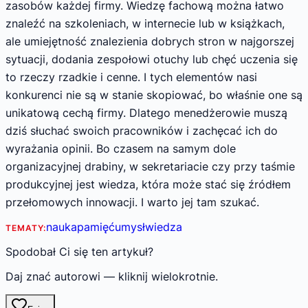
zasobów każdej firmy. Wiedzę fachową można łatwo
znaleźć na szkoleniach, w internecie lub w książkach,
ale umiejętność znalezienia dobrych stron w najgorszej
sytuacji, dodania zespołowi otuchy lub chęć uczenia się
to rzeczy rzadkie i cenne. I tych elementów nasi
konkurenci nie są w stanie skopiować, bo właśnie one są
unikatową cechą firmy. Dlatego menedżerowie muszą
dziś słuchać swoich pracowników i zachęcać ich do
wyrażania opinii. Bo czasem na samym dole
organizacyjnej drabiny, w sekretariacie czy przy taśmie
produkcyjnej jest wiedza, która może stać się źródłem
przełomowych innowacji. I warto jej tam szukać.
nauka
pamięć
umysł
wiedza
TEMATY:
Spodobał Ci się ten artykuł?
Daj znać autorowi — kliknij wielokrotnie.