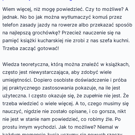
Wiem więcej, niż mogę powiedzieć. Czy to możliwe? A
jednak. No bo jak można wytłumaczyć komuś przez
telefon zasady jazdy na rowerze albo przekazać sposób
na najlepszą grochówkę? Przecież nauczenie się na
pamięć książki kucharskiej nie zrobi z nas szefa kuchni.
Trzeba zacząć gotować!
Wiedza teoretyczna, którą można znaleźć w książkach,
często jest niewystarczająca, aby zdobyć wiele
umiejętności. Dopiero osobiste doświadczenie i próba
jej praktycznego zastosowania pokazuje, na ile jest
użyteczna. I często okazuje się, że zupełnie nie jest. Że
trzeba wiedzieć o wiele więcej. A to, czego musimy się
nauczyć, nigdzie nie zostało opisane, i co gorsza, nikt
nie jest w stanie nam powiedzieć, co robimy źle. Po
prostu innym wychodzi. Jak to możliwe? Niemal w
każdym momencie życia uczymy się nowych rzeczy,