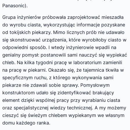
Panasonic).
Grupa inżynierów próbowała zaprojektować mieszadła
do wyrobu ciasta, wykorzystując informacje pozyskane
od tokijskich piekarzy. Mimo licznych prób nie udawało
się skonstruować urządzenia, które wyrobiłoby ciasto w
odpowiedni sposób. I wtedy inżynierowie wpadli na
genialny pomysł: postanowili sami nauczyć się wypiekać
chleb. Na kilka tygodni pracę w laboratorium zamienili
na pracę w piekarni. Okazało się, że tajemnica tkwiła w
specyficznym ruchu, z którego wykonywania sami
piekarze nie zdawali sobie sprawy. Pomysłowym
konstruktorom udało się zidentyfikować brakujący
element dzięki wspólnej pracy przy wyrabianiu ciasta
oraz specjalistycznej wiedzy technicznej. A my możemy
cieszyć się świeżym chlebem wypiekanym we własnym
domu każdego ranka.