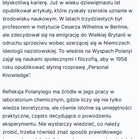
błyskotliwą karierę. Już w wieku dziewiętnastu lat
opublikował artykuły, które zyskały szerokie uznanie w
środowisku naukowym. W latach trzydziestych był
profesorem w Instytucie Cesarza Wilhelma w Berlinie,
ale zdecydował się na emigrację do Wielkiej Brytanii w
odruchu sprzeciwu wobec szerzącej się w Niemczech
ideologii nazistowskiej. To właśnie na Wyspach Polanyi
zajął się naukami społecznymi i filozofią, aby w 1958
roku opublikować słynną rozprawę „Personal
Knowledge”.
Refleksja Polanyiego ma źródła w jego pracy w
laboratorium chemicznym, gdzie liczy się nie tylko
wiedza teoretyczna, ale równie istotne są umiejętności
praktyczne, często decydujące o powodzeniu
eksperymentu. Nie wystarczy wiedzieć, co należy
zrobić, trzeba również znać sposób prawidłowego