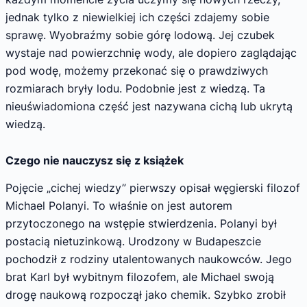
jednak tylko z niewielkiej ich części zdajemy sobie
sprawę. Wyobraźmy sobie górę lodową. Jej czubek
wystaje nad powierzchnię wody, ale dopiero zaglądając
pod wodę, możemy przekonać się o prawdziwych
rozmiarach bryły lodu. Podobnie jest z wiedzą. Ta
nieuświadomiona część jest nazywana cichą lub ukrytą
wiedzą.
Czego nie nauczysz się z książek
Pojęcie „cichej wiedzy” pierwszy opisał węgierski filozof
Michael Polanyi. To właśnie on jest autorem
przytoczonego na wstępie stwierdzenia. Polanyi był
postacią nietuzinkową. Urodzony w Budapeszcie
pochodził z rodziny utalentowanych naukowców. Jego
brat Karl był wybitnym filozofem, ale Michael swoją
drogę naukową rozpoczął jako chemik. Szybko zrobił