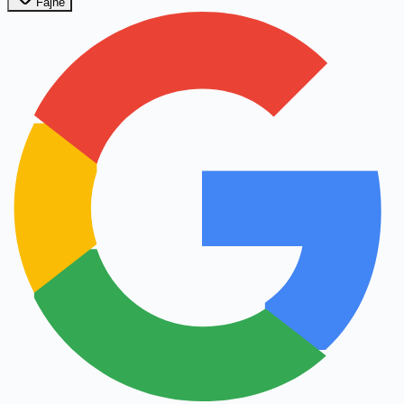
Fajne