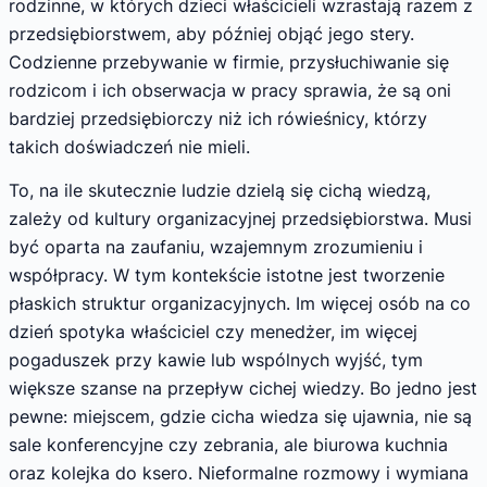
rodzinne, w których dzieci właścicieli wzrastają razem z
przedsiębiorstwem, aby później objąć jego stery.
Codzienne przebywanie w firmie, przysłuchiwanie się
rodzicom i ich obserwacja w pracy sprawia, że są oni
bardziej przedsiębiorczy niż ich rówieśnicy, którzy
takich doświadczeń nie mieli.
To, na ile skutecznie ludzie dzielą się cichą wiedzą,
zależy od kultury organizacyjnej przedsiębiorstwa. Musi
być oparta na zaufaniu, wzajemnym zrozumieniu i
współpracy. W tym kontekście istotne jest tworzenie
płaskich struktur organizacyjnych. Im więcej osób na co
dzień spotyka właściciel czy menedżer, im więcej
pogaduszek przy kawie lub wspólnych wyjść, tym
większe szanse na przepływ cichej wiedzy. Bo jedno jest
pewne: miejscem, gdzie cicha wiedza się ujawnia, nie są
sale konferencyjne czy zebrania, ale biurowa kuchnia
oraz kolejka do ksero. Nieformalne rozmowy i wymiana