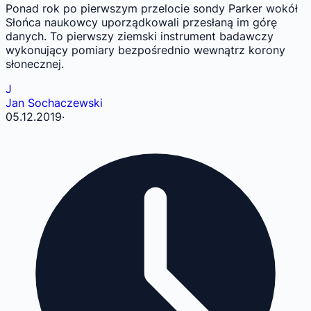
Ponad rok po pierwszym przelocie sondy Parker wokół
Słońca naukowcy uporządkowali przesłaną im górę
danych. To pierwszy ziemski instrument badawczy
wykonujący pomiary bezpośrednio wewnątrz korony
słonecznej.
J
Jan Sochaczewski
05.12.2019
·