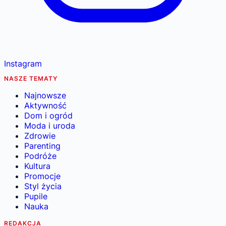
Instagram
NASZE TEMATY
Najnowsze
Aktywność
Dom i ogród
Moda i uroda
Zdrowie
Parenting
Podróże
Kultura
Promocje
Styl życia
Pupile
Nauka
REDAKCJA