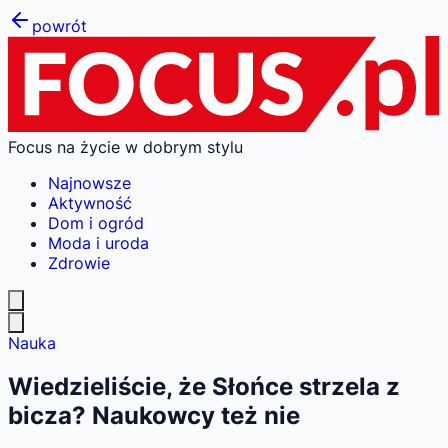
powrót
Focus na życie w dobrym stylu
Najnowsze
Aktywność
Dom i ogród
Moda i uroda
Zdrowie
Nauka
Wiedzieliście, że Słońce strzela z
bicza? Naukowcy też nie