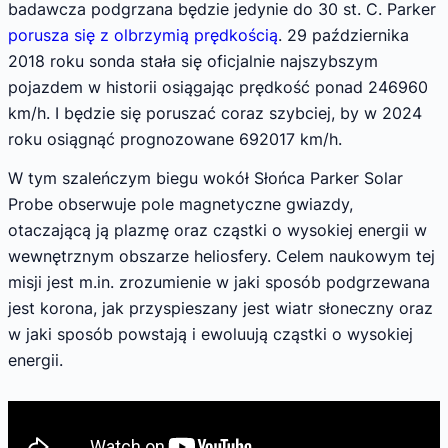
badawcza podgrzana będzie jedynie do 30 st. C. Parker
porusza się z olbrzymią prędkością
. 29 października
2018 roku sonda stała się oficjalnie najszybszym
pojazdem w historii osiągając prędkość ponad 246960
km/h. I będzie się poruszać coraz szybciej, by w 2024
roku osiągnąć prognozowane 692017 km/h.
W tym szaleńczym biegu wokół Słońca Parker Solar
Probe obserwuje pole magnetyczne gwiazdy,
otaczającą ją plazmę oraz cząstki o wysokiej energii w
wewnętrznym obszarze heliosfery. Celem naukowym tej
misji jest m.in. zrozumienie w jaki sposób podgrzewana
jest korona, jak przyspieszany jest wiatr słoneczny oraz
w jaki sposób powstają i ewoluują cząstki o wysokiej
energii.