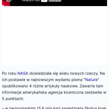
Po roku
NASA
dowiedziała się wielu nowych rzeczy. Na
ich postawie w najnowszym wydaniu pisma ”
Nature
”
opublikowano 4 różne artykuły naukowe. Zawarte tam
informacje amerykańska agencja kosmiczna zestawiła w
5 punktach:
– w bezpośrednim (5,6 mln km) sąsiedztwie Słońca brak