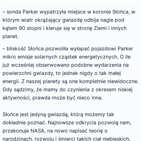
– sonda Parker wypatrzyła miejsce w koronie Słońca, w
którym wiatr okrążający gwiazdę odbija nagle pod
kątem 90 stopni i kieruje się w stronę Ziemi i innych
planet.
– bliskość Słońca pozwoliła wyłapać pojazdowi Parker
mikro emisje solarnych cząstek energetycznych. O ile
już wcześniej obserwowano podobne wydarzenia na
powierzchni gwiazdy, to jednak nigdy o tak małej
energii. Z naszej planety są one kompletnie niewidoczne.
Gdy sądzimy, że mamy do czynienia z okresem niskiej
aktywności, prawda może być nieco inna.
Słońce jest jedyną gwiazdą, którą możemy tak
dokładnie poznać. Najnowsze odkrycia pozwolą nam,
przekonuje NASA, na nowo napisać teorię o
narodzinach, rozwoju i śmierci takich ciał niebieskich.