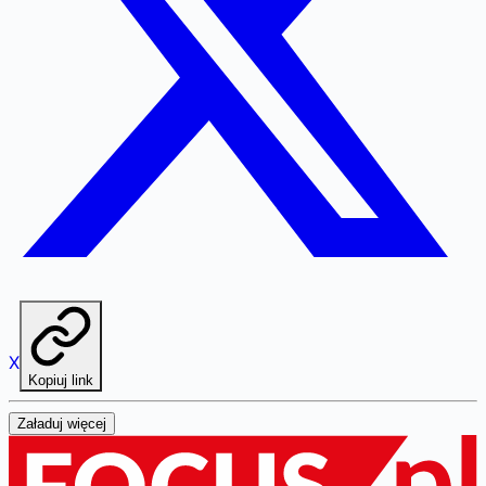
X
Kopiuj link
Załaduj więcej