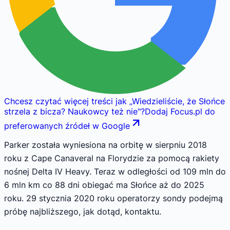
Chcesz czytać więcej treści jak
„
Wiedzieliście, że Słońce
strzela z bicza? Naukowcy też nie
"
?
Dodaj Focus.pl do
preferowanych źródeł w Google
Parker została wyniesiona na orbitę w sierpniu 2018
roku z Cape Canaveral na Florydzie za pomocą rakiety
nośnej Delta IV Heavy. Teraz w odległości od 109 mln do
6 mln km co 88 dni obiegać ma Słońce aż do 2025
roku. 29 stycznia 2020 roku operatorzy sondy podejmą
próbę najbliższego, jak dotąd, kontaktu.