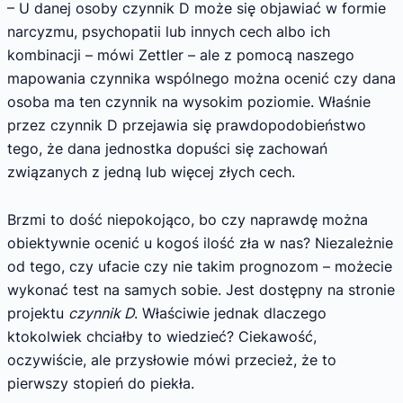
– U danej osoby czynnik D może się objawiać w formie
narcyzmu, psychopatii lub innych cech albo ich
kombinacji – mówi Zettler – ale z pomocą naszego
mapowania czynnika wspólnego można ocenić czy dana
osoba ma ten czynnik na wysokim poziomie. Właśnie
przez czynnik D przejawia się prawdopodobieństwo
tego, że dana jednostka dopuści się zachowań
związanych z jedną lub więcej złych cech.
Brzmi to dość niepokojąco, bo czy naprawdę można
obiektywnie ocenić u kogoś ilość zła w nas? Niezależnie
od tego, czy ufacie czy nie takim prognozom – możecie
wykonać test na samych sobie. Jest dostępny na stronie
projektu
czynnik D
. Właściwie jednak dlaczego
ktokolwiek chciałby to wiedzieć? Ciekawość,
oczywiście, ale przysłowie mówi przecież, że to
pierwszy stopień do piekła.