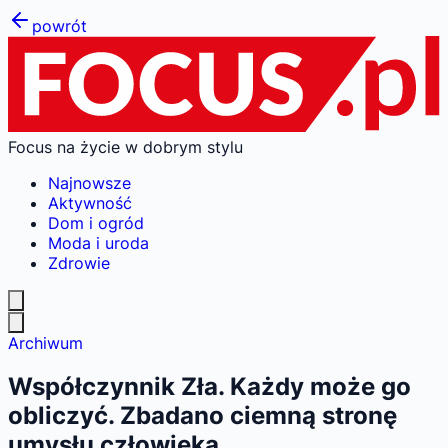
powrót
Focus na życie w dobrym stylu
Najnowsze
Aktywność
Dom i ogród
Moda i uroda
Zdrowie
Archiwum
Współczynnik Zła. Każdy może go
obliczyć. Zbadano ciemną stronę
umysłu człowieka