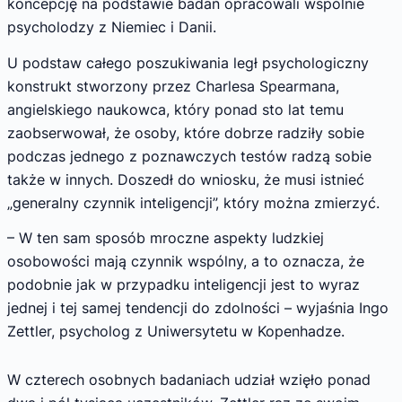
koncepcję na podstawie badań opracowali wspólnie
psycholodzy z Niemiec i Danii.
U podstaw całego poszukiwania legł psychologiczny
konstrukt stworzony przez Charlesa Spearmana,
angielskiego naukowca, który ponad sto lat temu
zaobserwował, że osoby, które dobrze radziły sobie
podczas jednego z poznawczych testów radzą sobie
także w innych. Doszedł do wniosku, że musi istnieć
„generalny czynnik inteligencji”, który można zmierzyć.
– W ten sam sposób mroczne aspekty ludzkiej
osobowości mają czynnik wspólny, a to oznacza, że
podobnie jak w przypadku inteligencji jest to wyraz
jednej i tej samej tendencji do zdolności – wyjaśnia Ingo
Zettler, psycholog z Uniwersytetu w Kopenhadze.
W czterech osobnych badaniach udział wzięło ponad