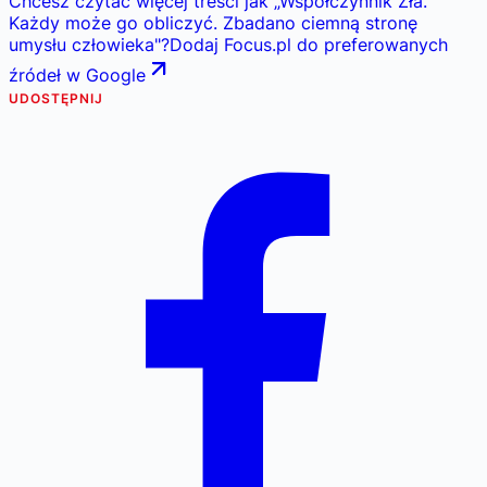
Chcesz czytać więcej treści jak
„
Współczynnik Zła.
Każdy może go obliczyć. Zbadano ciemną stronę
umysłu człowieka
"
?
Dodaj Focus.pl do preferowanych
źródeł w Google
UDOSTĘPNIJ