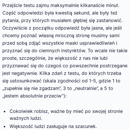
Przejście testu zajmu maksymalnie kilkanaście minut.
Część odpowiedzi była kwestią sekund, ale były też
pytania, przy których musiałem głębiej się zastanowić.
Oczywiście z początku odpowiedź była jasna, ale jeśli
chcemy poznać własną mroczną stronę musimy sami
przed sobą zdjąć wszystkie maski usprawiedliwień i
przyznać się do ciemnych instynktów. To wcale nie takie
proste, szczególnie, że większość z nas nie lubi
przyznawać się do czegoś co powszechnie postrzegane
jest negatywnie. Kilka zdań z testu, do których trzeba
się ustosunkować (skala zgodności od 1-5, gdzie 1 to
„zupełnie się nie zgadzam”, 3 to „neutralnie”, a 5 to
„jestem absolutnie przeciw”):
Cokolwiek robisz, ważne by mieć po swojej stronie
ważnych ludzi.
Większość ludzi zasługuje na szacunek.