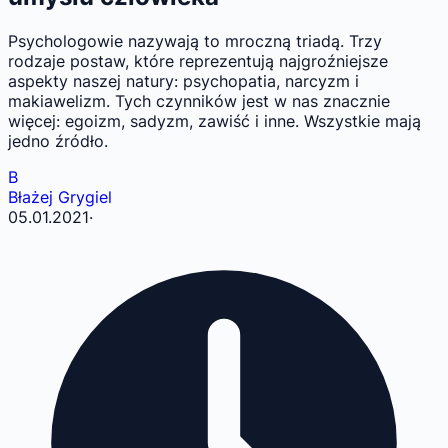
Psychologowie nazywają to mroczną triadą. Trzy
rodzaje postaw, które reprezentują najgroźniejsze
aspekty naszej natury: psychopatia, narcyzm i
makiawelizm. Tych czynników jest w nas znacznie
więcej: egoizm, sadyzm, zawiść i inne. Wszystkie mają
jedno źródło.
B
Błażej Grygiel
05.01.2021
·