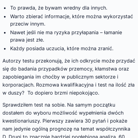
To prawda, że bywam wredny dla innych.
Warto zbierać informacje, które można wykorzystać
przeciw innym.
Nawet jeśli nie ma ryzyka przyłapania – łamanie
prawa jest złe.
Każdy posiada uczucia, które można zranić.
Autorzy testu przekonują, że ich odkrycie może przydać
się do badania przypadków przemocy, kłamstwa oraz
zapobiegania im choćby w publicznym sektorze i
korporacjach. Rozmowa kwalifikacyjna i test na ilość zła
w duszy? To dopiero brzmi niepokojąco.
Sprawdziłem test na sobie. Na samym początku
dostałem do wyboru możliwość wypełnienia dwóch
kwestionariuszy. Pierwszy zawiera 30 pytań i pokaże
nam jedynie ogólną prognozę na temat współczynnika
D. Drugi to znacznie bardziej pogłębiona analiza, 60