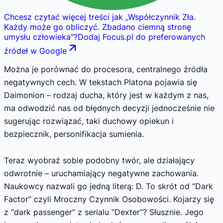
Chcesz czytać więcej treści jak
„
Współczynnik Zła.
Każdy może go obliczyć. Zbadano ciemną stronę
umysłu człowieka
"
?
Dodaj Focus.pl do preferowanych
źródeł w Google
Można je porównać do procesora, centralnego źródła
negatywnych cech. W tekstach Platona pojawia się
Daimonion – rodzaj ducha, który jest w każdym z nas,
ma odwodzić nas od błędnych decyzji jednocześnie nie
sugerując rozwiązać, taki duchowy opiekun i
bezpiecznik, personifikacja sumienia.
Teraz wyobraź sobie podobny twór, ale działający
odwrotnie – uruchamiający negatywne zachowania.
Naukowcy nazwali go jedną literą: D. To skrót od “Dark
Factor” czyli Mroczny Czynnik Osobowości. Kojarzy się
z “dark passenger” z serialu “Dexter”? Słusznie. Jego