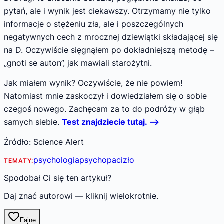
pytań, ale i wynik jest ciekawszy. Otrzymamy nie tylko
informacje o stężeniu zła, ale i poszczególnych
negatywnych cech z mrocznej dziewiątki składającej się
na D. Oczywiście sięgnąłem po dokładniejszą metodę –
„gnoti se auton”, jak mawiali starożytni.
Jak miałem wynik? Oczywiście, że nie powiem!
Natomiast mnie zaskoczył i dowiedziałem się o sobie
czegoś nowego. Zachęcam za to do podróży w głąb
samych siebie.
Test znajdziecie tutaj. ——>
Źródło: Science Alert
psychologia
psychopaci
zło
TEMATY:
Spodobał Ci się ten artykuł?
Daj znać autorowi — kliknij wielokrotnie.
Fajne