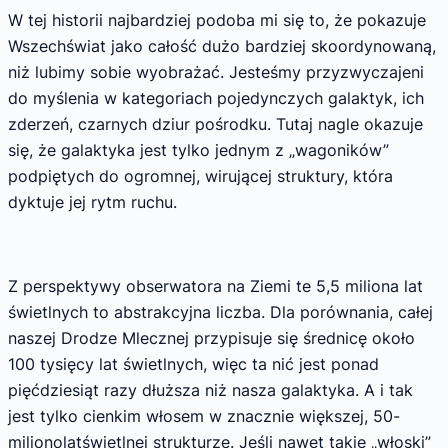
W tej historii najbardziej podoba mi się to, że pokazuje
Wszechświat jako całość dużo bardziej skoordynowaną,
niż lubimy sobie wyobrażać. Jesteśmy przyzwyczajeni
do myślenia w kategoriach pojedynczych galaktyk, ich
zderzeń, czarnych dziur pośrodku. Tutaj nagle okazuje
się, że galaktyka jest tylko jednym z „wagoników”
podpiętych do ogromnej, wirującej struktury, która
dyktuje jej rytm ruchu.
Z perspektywy obserwatora na Ziemi te 5,5 miliona lat
świetlnych to abstrakcyjna liczba. Dla porównania, całej
naszej Drodze Mlecznej przypisuje się średnicę około
100 tysięcy lat świetlnych, więc ta nić jest ponad
pięćdziesiąt razy dłuższa niż nasza galaktyka. A i tak
jest tylko cienkim włosem w znacznie większej, 50-
milionolatświetlnej strukturze. Jeśli nawet takie „włoski”