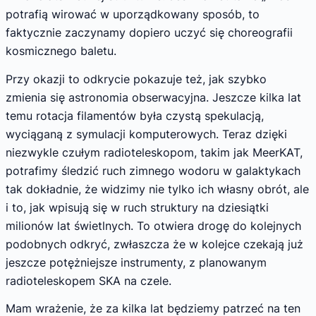
potrafią wirować w uporządkowany sposób, to
faktycznie zaczynamy dopiero uczyć się choreografii
kosmicznego baletu.
Przy okazji to odkrycie pokazuje też, jak szybko
zmienia się astronomia obserwacyjna. Jeszcze kilka lat
temu rotacja filamentów była czystą spekulacją,
wyciąganą z symulacji komputerowych. Teraz dzięki
niezwykle czułym radioteleskopom, takim jak MeerKAT,
potrafimy śledzić ruch zimnego wodoru w galaktykach
tak dokładnie, że widzimy nie tylko ich własny obrót, ale
i to, jak wpisują się w ruch struktury na dziesiątki
milionów lat świetlnych. To otwiera drogę do kolejnych
podobnych odkryć, zwłaszcza że w kolejce czekają już
jeszcze potężniejsze instrumenty, z planowanym
radioteleskopem SKA na czele.
Mam wrażenie, że za kilka lat będziemy patrzeć na ten