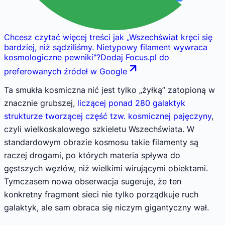
Chcesz czytać więcej treści jak
„
Wszechświat kręci się
bardziej, niż sądziliśmy. Nietypowy filament wywraca
kosmologiczne pewniki
"
?
Dodaj Focus.pl do
preferowanych źródeł w Google
Ta smukła kosmiczna nić jest tylko „żyłką” zatopioną w
znacznie grubszej,
liczącej ponad 280 galaktyk
strukturze tworzącej część tzw. kosmicznej pajęczyny
,
czyli wielkoskalowego szkieletu Wszechświata. W
standardowym obrazie kosmosu takie filamenty są
raczej drogami, po których materia spływa do
gęstszych węzłów, niż wielkimi wirującymi obiektami.
Tymczasem nowa obserwacja sugeruje, że ten
konkretny fragment sieci nie tylko porządkuje ruch
galaktyk, ale sam obraca się niczym gigantyczny wał.