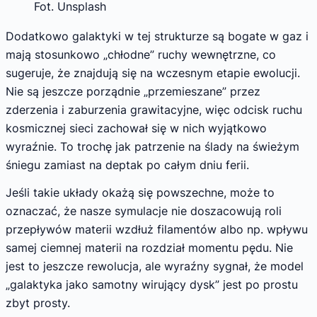
Fot. Unsplash
Dodatkowo galaktyki w tej strukturze są bogate w gaz i
mają stosunkowo „chłodne” ruchy wewnętrzne, co
sugeruje, że znajdują się na wczesnym etapie ewolucji.
Nie są jeszcze porządnie „przemieszane” przez
zderzenia i zaburzenia grawitacyjne, więc odcisk ruchu
kosmicznej sieci zachował się w nich wyjątkowo
wyraźnie. To trochę jak patrzenie na ślady na świeżym
śniegu zamiast na deptak po całym dniu ferii.
Jeśli takie układy okażą się powszechne, może to
oznaczać, że nasze symulacje nie doszacowują roli
przepływów materii wzdłuż filamentów albo np. wpływu
samej ciemnej materii na rozdział momentu pędu. Nie
jest to jeszcze rewolucja, ale wyraźny sygnał, że model
„galaktyka jako samotny wirujący dysk” jest po prostu
zbyt prosty.