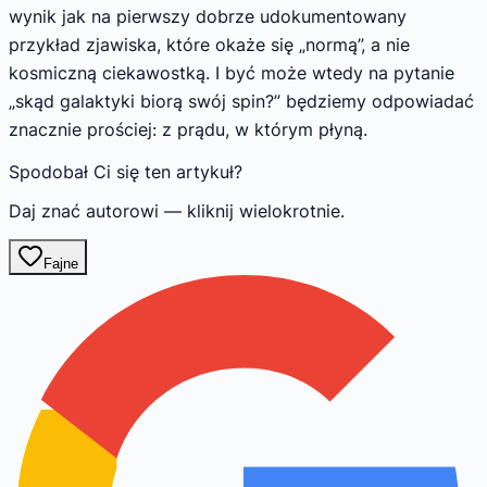
wynik jak na pierwszy dobrze udokumentowany
przykład zjawiska, które okaże się „normą”, a nie
kosmiczną ciekawostką. I być może wtedy na pytanie
„skąd galaktyki biorą swój spin?” będziemy odpowiadać
znacznie prościej: z prądu, w którym płyną.
Spodobał Ci się ten artykuł?
Daj znać autorowi — kliknij wielokrotnie.
Fajne