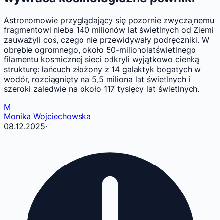
Astronomowie przyglądający się pozornie zwyczajnemu
fragmentowi nieba 140 milionów lat świetlnych od Ziemi
zauważyli coś, czego nie przewidywały podręczniki. W
obrębie ogromnego, około 50-milionolatświetlnego
filamentu kosmicznej sieci odkryli wyjątkowo cienką
strukturę: łańcuch złożony z 14 galaktyk bogatych w
wodór, rozciągnięty na 5,5 miliona lat świetlnych i
szeroki zaledwie na około 117 tysięcy lat świetlnych.
M
Monika Wojciechowska
08.12.2025
·