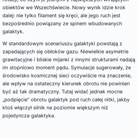
obiektów we Wszechświecie. Nowy wynik idzie krok
dalej: nie tylko filament się kręci, ale jego ruch jest
bezpośrednio powiązany ze spinem wbudowanych
galaktyk.
W standardowym scenariuszu galaktyki powstają z
zapadających się obłoków gazu. Niewielkie asymetrie
grawitacyjne i bliskie mijanki z innymi strukturami nadają
im stopniowo moment pędu. Symulacje sugerowały, że
środowisko kosmicznej sieci oczywiście ma znaczenie,
ale wpływ na ostateczny kierunek obrotu nie powinien
być aż tak dramatyczny. Tutaj widać jednak mocne
„podpięcie” obrotu galaktyk pod ruch całej nitki, jakby
ktoś włączył silnik na poziomie większym niż
pojedyncza galaktyka.