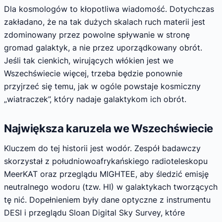
Dla kosmologów to kłopotliwa wiadomość. Dotychczas
zakładano, że na tak dużych skalach ruch materii jest
zdominowany przez powolne spływanie w stronę
gromad galaktyk, a nie przez uporządkowany obrót.
Jeśli tak cienkich, wirujących włókien jest we
Wszechświecie więcej, trzeba będzie ponownie
przyjrzeć się temu, jak w ogóle powstaje kosmiczny
„wiatraczek”, który nadaje galaktykom ich obrót.
Największa karuzela we Wszechświecie
Kluczem do tej historii jest wodór. Zespół badawczy
skorzystał z południowoafrykańskiego radioteleskopu
MeerKAT oraz przeglądu MIGHTEE, aby śledzić emisję
neutralnego wodoru (tzw. HI) w galaktykach tworzących
tę nić. Dopełnieniem były dane optyczne z instrumentu
DESI i przeglądu Sloan Digital Sky Survey, które