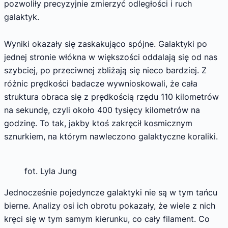
pozwoliły precyzyjnie zmierzyć odległości i ruch
galaktyk.
Wyniki okazały się zaskakująco spójne. Galaktyki po
jednej stronie włókna w większości oddalają się od nas
szybciej, po przeciwnej zbliżają się nieco bardziej. Z
różnic prędkości badacze wywnioskowali, że cała
struktura obraca się z prędkością rzędu 110 kilometrów
na sekundę, czyli około 400 tysięcy kilometrów na
godzinę. To tak, jakby ktoś zakręcił kosmicznym
sznurkiem, na którym nawleczono galaktyczne koraliki.
fot. Lyla Jung
Jednocześnie pojedyncze galaktyki nie są w tym tańcu
bierne. Analizy osi ich obrotu pokazały, że wiele z nich
kręci się w tym samym kierunku, co cały filament. Co