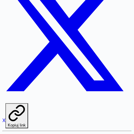
X
Kopiuj link