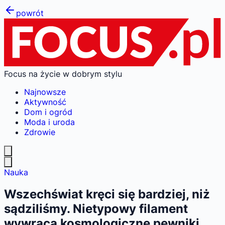
powrót
Focus na życie w dobrym stylu
Najnowsze
Aktywność
Dom i ogród
Moda i uroda
Zdrowie
Nauka
Wszechświat kręci się bardziej, niż
sądziliśmy. Nietypowy filament
wywraca kosmologiczne pewniki