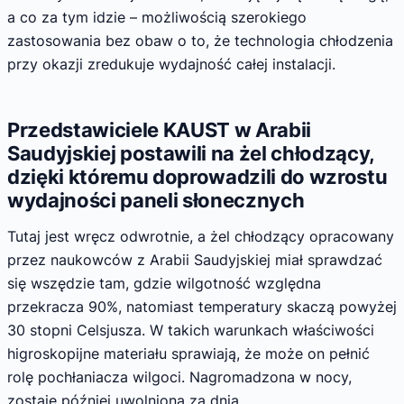
a co za tym idzie – możliwością szerokiego
zastosowania bez obaw o to, że technologia chłodzenia
przy okazji zredukuje wydajność całej instalacji.
Przedstawiciele KAUST w Arabii
Saudyjskiej postawili na żel chłodzący,
dzięki któremu doprowadzili do wzrostu
wydajności paneli słonecznych
Tutaj jest wręcz odwrotnie, a żel chłodzący opracowany
przez naukowców z Arabii Saudyjskiej miał sprawdzać
się wszędzie tam, gdzie wilgotność względna
przekracza 90%, natomiast temperatury skaczą powyżej
30 stopni Celsjusza. W takich warunkach właściwości
higroskopijne materiału sprawiają, że może on pełnić
rolę pochłaniacza wilgoci. Nagromadzona w nocy,
zostaje później uwolniona za dnia.