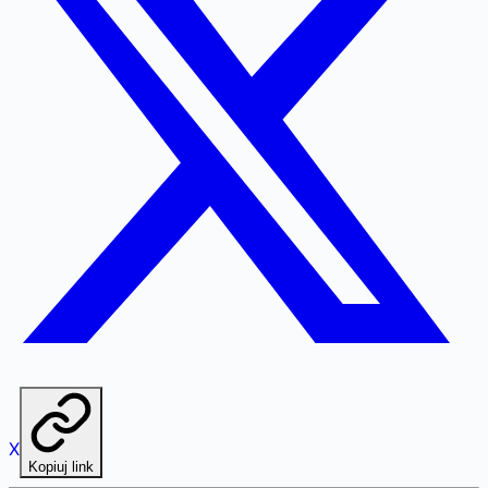
X
Kopiuj link