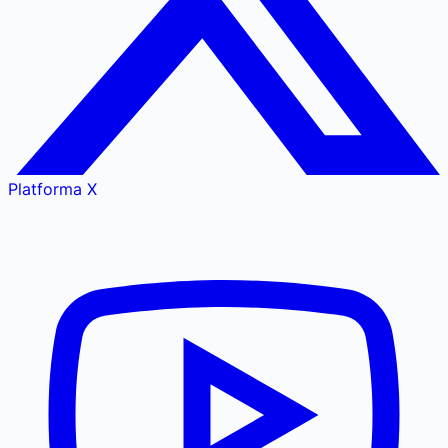
Platforma X