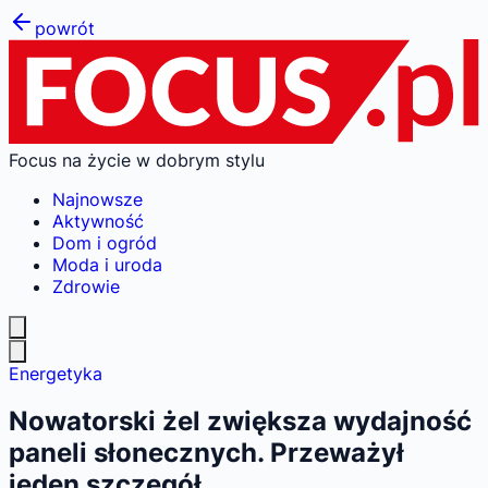
powrót
Focus na życie w dobrym stylu
Najnowsze
Aktywność
Dom i ogród
Moda i uroda
Zdrowie
Energetyka
Nowatorski żel zwiększa wydajność
paneli słonecznych. Przeważył
jeden szczegół