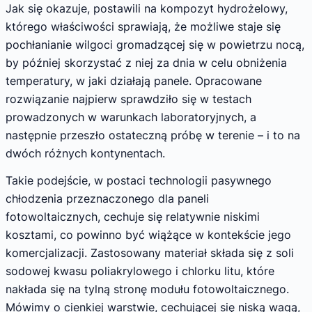
Jak się okazuje, postawili na kompozyt hydrożelowy,
którego właściwości sprawiają, że możliwe staje się
pochłanianie wilgoci gromadzącej się w powietrzu nocą,
by później skorzystać z niej za dnia w celu obniżenia
temperatury, w jaki działają panele. Opracowane
rozwiązanie najpierw sprawdziło się w testach
prowadzonych w warunkach laboratoryjnych, a
następnie przeszło ostateczną próbę w terenie – i to na
dwóch różnych kontynentach.
Takie podejście, w postaci technologii pasywnego
chłodzenia przeznaczonego dla paneli
fotowoltaicznych, cechuje się relatywnie niskimi
kosztami, co powinno być wiążące w kontekście jego
komercjalizacji. Zastosowany materiał składa się z soli
sodowej kwasu poliakrylowego i chlorku litu, które
nakłada się na tylną stronę modułu fotowoltaicznego.
Mówimy o cienkiej warstwie, cechującej się niską wagą,