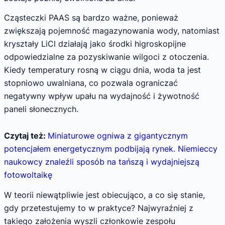
Cząsteczki PAAS są bardzo ważne, ponieważ
zwiększają pojemność magazynowania wody, natomiast
kryształy LiCl działają jako środki higroskopijne
odpowiedzialne za pozyskiwanie wilgoci z otoczenia.
Kiedy temperatury rosną w ciągu dnia, woda ta jest
stopniowo uwalniana, co pozwala ograniczać
negatywny wpływ upału na wydajność i żywotność
paneli słonecznych.
Czytaj też:
Miniaturowe ogniwa z gigantycznym
potencjałem energetycznym podbijają rynek. Niemieccy
naukowcy znaleźli sposób na tańszą i wydajniejszą
fotowoltaikę
W teorii niewątpliwie jest obiecująco, a co się stanie,
gdy przetestujemy to w praktyce? Najwyraźniej z
takiego założenia wyszli członkowie zespołu