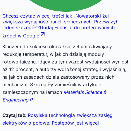
Chcesz czytać więcej treści jak
„
Nowatorski żel
zwiększa wydajność paneli słonecznych. Przeważył
jeden szczegół
"
?
Dodaj Focus.pl do preferowanych
źródeł w Google
Kluczem do sukcesu okazał się żel umożliwiający
redukcję temperatur, w jakich działają moduły
fotowoltaiczne. Idący za tym wzrost wydajności wyniósł
aż 12 procent, a autorzy wdrożonej strategii wyjaśniają,
na jakich zasadach działa zastosowany przez nich
mechanizm. Szczegóły zamieścili w artykule
zamieszczonym na łamach
Materials Science &
Engineering R
.
Czytaj też:
Rosyjska technologia zwiększa zasięg
elektryków o połowę. Postępów jest więcej