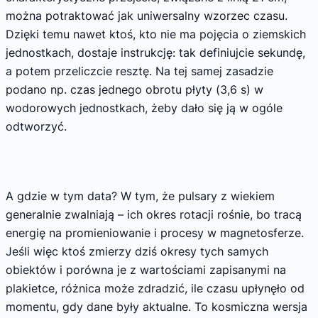
można potraktować jak uniwersalny wzorzec czasu.
Dzięki temu nawet ktoś, kto nie ma pojęcia o ziemskich
jednostkach, dostaje instrukcję: tak definiujcie sekundę,
a potem przeliczcie resztę. Na tej samej zasadzie
podano np. czas jednego obrotu płyty (3,6 s) w
wodorowych jednostkach, żeby dało się ją w ogóle
odtworzyć.
A gdzie w tym data? W tym, że pulsary z wiekiem
generalnie zwalniają – ich okres rotacji rośnie, bo tracą
energię na promieniowanie i procesy w magnetosferze.
Jeśli więc ktoś zmierzy dziś okresy tych samych
obiektów i porówna je z wartościami zapisanymi na
plakietce, różnica może zdradzić, ile czasu upłynęło od
momentu, gdy dane były aktualne. To kosmiczna wersja