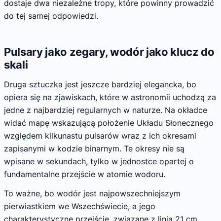
dostaje dwa niezależne tropy, które powinny prowadzić
do tej samej odpowiedzi.
Pulsary jako zegary, wodór jako klucz do
skali
Druga sztuczka jest jeszcze bardziej elegancka, bo
opiera się na zjawiskach, które w astronomii uchodzą za
jedne z najbardziej regularnych w naturze. Na okładce
widać mapę wskazującą położenie Układu Słonecznego
względem kilkunastu pulsarów wraz z ich okresami
zapisanymi w kodzie binarnym. Te okresy nie są
wpisane w sekundach, tylko w jednostce opartej o
fundamentalne przejście w atomie wodoru.
To ważne, bo wodór jest najpowszechniejszym
pierwiastkiem we Wszechświecie, a jego
charakterystyczne przejście, związane z linią 21 cm,