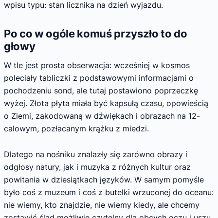
wpisu typu: stan licznika na dzień wyjazdu.
Po co w ogóle komuś przyszło to do
głowy
W tle jest prosta obserwacja: wcześniej w kosmos
poleciały tabliczki z podstawowymi informacjami o
pochodzeniu sond, ale tutaj postawiono poprzeczkę
wyżej. Złota płyta miała być kapsułą czasu, opowieścią
o Ziemi, zakodowaną w dźwiękach i obrazach na 12-
calowym, pozłacanym krążku z miedzi.
Dlatego na nośniku znalazły się zarówno obrazy i
odgłosy natury, jak i muzyka z różnych kultur oraz
powitania w dziesiątkach języków. W samym pomyśle
było coś z muzeum i coś z butelki wrzuconej do oceanu:
nie wiemy, kto znajdzie, nie wiemy kiedy, ale chcemy
zostawić ślad możliwie czytelny dla obcych oczu i uszu.