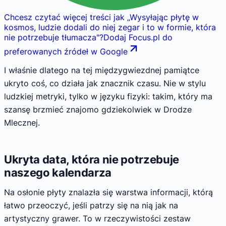
Chcesz czytać więcej treści jak
„
Wysyłając płytę w
kosmos, ludzie dodali do niej zegar i to w formie, która
nie potrzebuje tłumacza
"
?
Dodaj Focus.pl do
preferowanych źródeł w Google
I właśnie dlatego na tej międzygwiezdnej pamiątce
ukryto coś, co działa jak znacznik czasu. Nie w stylu
ludzkiej metryki, tylko w języku fizyki: takim, który ma
szansę brzmieć znajomo gdziekolwiek w Drodze
Mlecznej.
Ukryta data, która nie potrzebuje
naszego kalendarza
Na osłonie płyty znalazła się warstwa informacji, którą
łatwo przeoczyć, jeśli patrzy się na nią jak na
artystyczny grawer. To w rzeczywistości zestaw