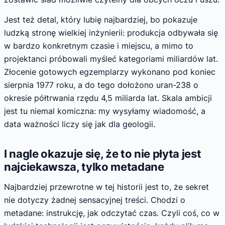
Jest też detal, który lubię najbardziej, bo pokazuje
ludzką stronę wielkiej inżynierii: produkcja odbywała się
w bardzo konkretnym czasie i miejscu, a mimo to
projektanci próbowali myśleć kategoriami miliardów lat.
Złocenie gotowych egzemplarzy wykonano pod koniec
sierpnia 1977 roku, a do tego dołożono uran-238 o
okresie półtrwania rzędu 4,5 miliarda lat. Skala ambicji
jest tu niemal komiczna: my wysyłamy wiadomość, a
data ważności liczy się jak dla geologii.
I nagle okazuje się, że to nie płyta jest
najciekawsza, tylko metadane
Najbardziej przewrotne w tej historii jest to, że sekret
nie dotyczy żadnej sensacyjnej treści. Chodzi o
metadane: instrukcję, jak odczytać czas. Czyli coś, co w