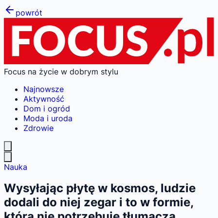
powrót
Focus na życie w dobrym stylu
Najnowsze
Aktywność
Dom i ogród
Moda i uroda
Zdrowie
Nauka
Wysyłając płytę w kosmos, ludzie
dodali do niej zegar i to w formie,
która nie potrzebuje tłumacza