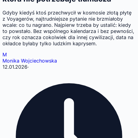
Gdyby kiedyś ktoś przechwycił w kosmosie złotą płytę
z Voyagerów, najtrudniejsze pytanie nie brzmiałoby
wcale: co tu nagrano. Najpierw trzeba by ustalić: kiedy
to powstało. Bez wspólnego kalendarza i bez pewności,
czy rok oznacza cokolwiek dla innej cywilizacji, data na
okładce byłaby tylko ludzkim kaprysem.
M
Monika Wojciechowska
12.01.2026
·