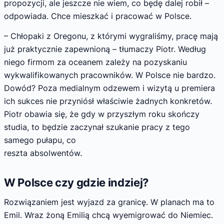
propozycji, ale jeszcze nie wiem, co będę dalej robił –
odpowiada. Chce mieszkać i pracować w Polsce.
– Chłopaki z Oregonu, z którymi wygraliśmy, pracę mają
już praktycznie zapewnioną – tłumaczy Piotr. Według
niego firmom za oceanem zależy na pozyskaniu
wykwalifikowanych pracowników. W Polsce nie bardzo.
Dowód? Poza medialnym odzewem i wizytą u premiera
ich sukces nie przyniósł właściwie żadnych konkretów.
Piotr obawia się, że gdy w przyszłym roku skończy
studia, to będzie zaczynał szukanie pracy z tego
samego pułapu, co
reszta absolwentów.
W Polsce czy gdzie indziej?
Rozwiązaniem jest wyjazd za granicę. W planach ma to
Emil. Wraz żoną Emilią chcą wyemigrować do Niemiec.