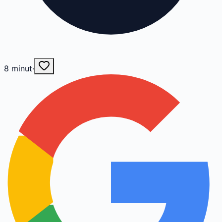
8
minut
·