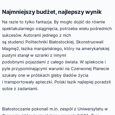
Najmniejszy budżet, najlepszy wynik
Na razie to tylko fantazja. By mogło dojść do równie
spektakularnego osiągnięcia, potrzeba wielu pośrednich
sukcesów. Autorami jednego z nich
są studenci Politechniki Białostockiej. Skonstruowali
Magmę2, łazika marsjańskiego, który na amerykańskiej
pustyni stanął w szranki z innymi
podobnymi pojazdami z całego świata. W spiekocie i
pyle przypominającymi warunki na Czerwonej Planecie
szukały one w próbkach gleby śladów życia
i transportowały apteczki. Polski łazik najlepiej poradził
sobie z zadaniami.
Białostoczanie pokonali m.in. zespół z Uniwersytetu w