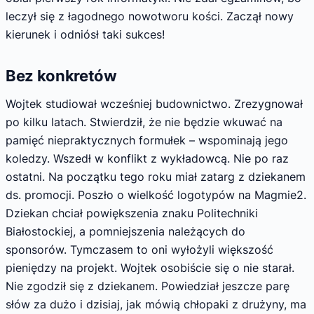
leczył się z łagodnego nowotworu kości. Zaczął nowy
kierunek i odniósł taki sukces!
Bez konkretów
Wojtek studiował wcześniej budownictwo. Zrezygnował
po kilku latach. Stwierdził, że nie będzie wkuwać na
pamięć niepraktycznych formułek – wspominają jego
koledzy. Wszedł w konflikt z wykładowcą. Nie po raz
ostatni. Na początku tego roku miał zatarg z dziekanem
ds. promocji. Poszło o wielkość logotypów na Magmie2.
Dziekan chciał powiększenia znaku Politechniki
Białostockiej, a pomniejszenia należących do
sponsorów. Tymczasem to oni wyłożyli większość
pieniędzy na projekt. Wojtek osobiście się o nie starał.
Nie zgodził się z dziekanem. Powiedział jeszcze parę
słów za dużo i dzisiaj, jak mówią chłopaki z drużyny, ma