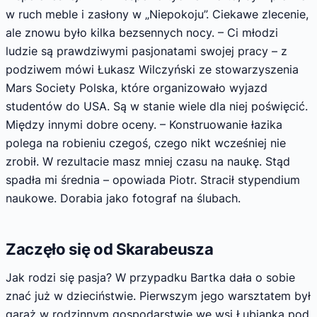
w ruch meble i zasłony w „Niepokoju”. Ciekawe zlecenie,
ale znowu było kilka bezsennych nocy. – Ci młodzi
ludzie są prawdziwymi pasjonatami swojej pracy – z
podziwem mówi Łukasz Wilczyński ze stowarzyszenia
Mars Society Polska, które organizowało wyjazd
studentów do USA. Są w stanie wiele dla niej poświęcić.
Między innymi dobre oceny. – Konstruowanie łazika
polega na robieniu czegoś, czego nikt wcześniej nie
zrobił. W rezultacie masz mniej czasu na naukę. Stąd
spadła mi średnia – opowiada Piotr. Stracił stypendium
naukowe. Dorabia jako fotograf na ślubach.
Zaczęło się od Skarabeusza
Jak rodzi się pasja? W przypadku Bartka dała o sobie
znać już w dzieciństwie. Pierwszym jego warsztatem był
garaż w rodzinnym gospodarstwie we wsi Łubianka pod