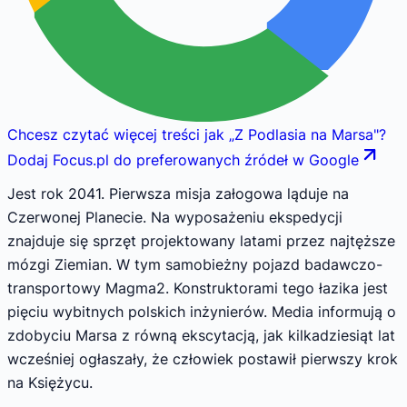
Chcesz czytać więcej treści jak
„
Z Podlasia na Marsa
"
?
Dodaj Focus.pl do preferowanych źródeł w Google
Jest rok 2041. Pierwsza misja załogowa ląduje na
Czerwonej Planecie. Na wyposażeniu ekspedycji
znajduje się sprzęt projektowany latami przez najtęższe
mózgi Ziemian. W tym samobieżny pojazd badawczo-
transportowy Magma2. Konstruktorami tego łazika jest
pięciu wybitnych polskich inżynierów. Media informują o
zdobyciu Marsa z równą ekscytacją, jak kilkadziesiąt lat
wcześniej ogłaszały, że człowiek postawił pierwszy krok
na Księżycu.