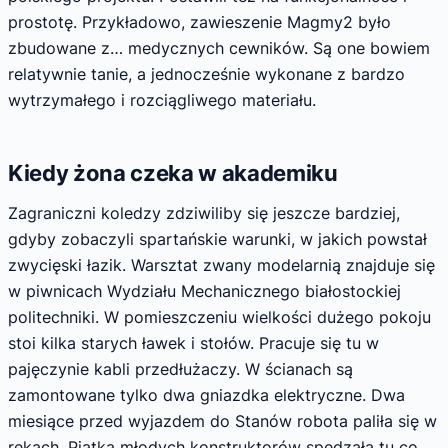
prostotę. Przykładowo, zawieszenie Magmy2 było
zbudowane z… medycznych cewników. Są one bowiem
relatywnie tanie, a jednocześnie wykonane z bardzo
wytrzymałego i rozciągliwego materiału.
Kiedy żona czeka w akademiku
Zagraniczni koledzy zdziwiliby się jeszcze bardziej,
gdyby zobaczyli spartańskie warunki, w jakich powstał
zwycięski łazik. Warsztat zwany modelarnią znajduje się
w piwnicach Wydziału Mechanicznego białostockiej
politechniki. W pomieszczeniu wielkości dużego pokoju
stoi kilka starych ławek i stołów. Pracuje się tu w
pajęczynie kabli przedłużaczy. W ścianach są
zamontowane tylko dwa gniazdka elektryczne. Dwa
miesiące przed wyjazdem do Stanów robota paliła się w
rękach. Piątka młodych konstruktorów spędzała tu co