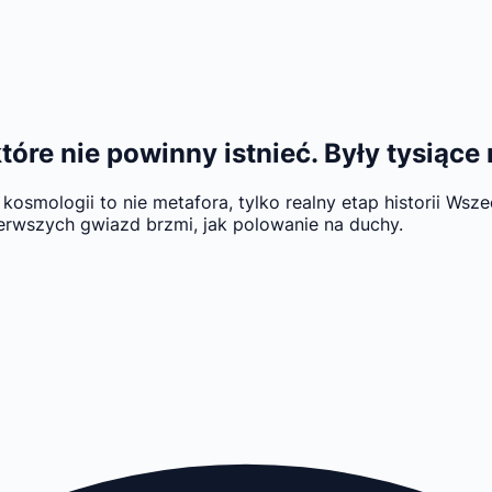
tóre nie powinny istnieć. Były tysiące
osmologii to nie metafora, tylko realny etap historii Wsze
erwszych gwiazd brzmi, jak polowanie na duchy.