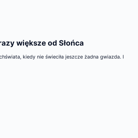
 razy większe od Słońca
chświata, kiedy nie świeciła jeszcze żadna gwiazda. I