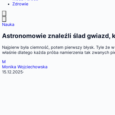
Zdrowie
Nauka
Astronomowie znaleźli ślad gwiazd, k
Najpierw była ciemność, potem pierwszy błysk. Tyle że w k
właśnie dlatego każda próba namierzenia tak zwanych pi
M
Monika Wojciechowska
15.12.2025
·