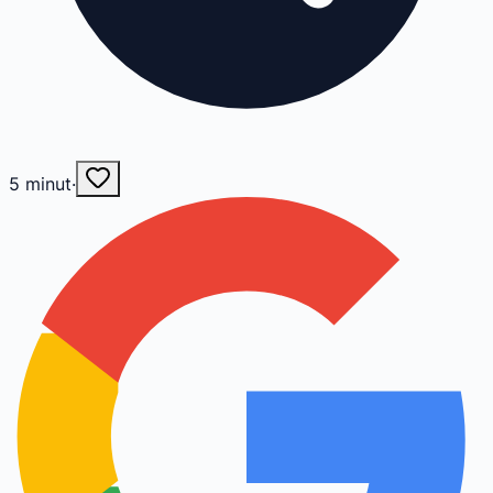
5
minut
·