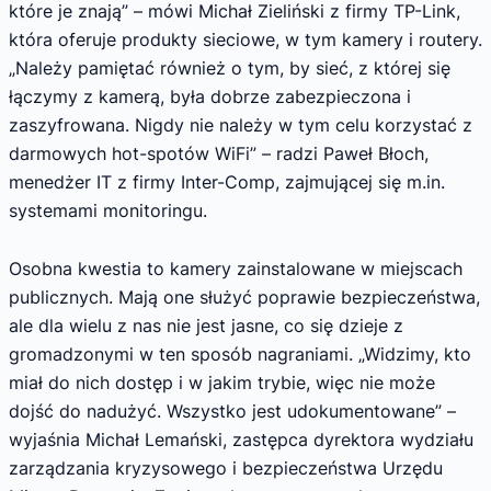
które je znają” – mówi Michał Zieliński z firmy TP-Link,
która oferuje produkty sieciowe, w tym kamery i routery.
„Należy pamiętać również o tym, by sieć, z której się
łączymy z kamerą, była dobrze zabezpieczona i
zaszyfrowana. Nigdy nie należy w tym celu korzystać z
darmowych hot-spotów WiFi” – radzi Paweł Błoch,
menedżer IT z firmy Inter-Comp, zajmującej się m.in.
systemami monitoringu.
Osobna kwestia to kamery zainstalowane w miejscach
publicznych. Mają one służyć poprawie bezpieczeństwa,
ale dla wielu z nas nie jest jasne, co się dzieje z
gromadzonymi w ten sposób nagraniami. „Widzimy, kto
miał do nich dostęp i w jakim trybie, więc nie może
dojść do nadużyć. Wszystko jest udokumentowane” –
wyjaśnia Michał Lemański, zastępca dyrektora wydziału
zarządzania kryzysowego i bezpieczeństwa Urzędu