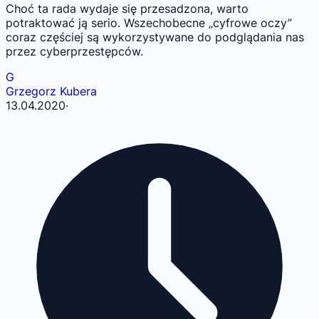
Choć ta rada wydaje się przesadzona, warto
potraktować ją serio. Wszechobecne „cyfrowe oczy”
coraz częściej są wykorzystywane do podglądania nas
przez cyberprzestępców.
G
Grzegorz Kubera
13.04.2020
·