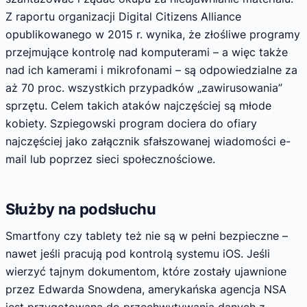
Z raportu organizacji Digital Citizens Alliance
opublikowanego w 2015 r. wynika, że złośliwe programy
przejmujące kontrolę nad komputerami – a więc także
nad ich kamerami i mikrofonami – są odpowiedzialne za
aż 70 proc. wszystkich przypadków „zawirusowania”
sprzętu. Celem takich ataków najczęściej są młode
kobiety. Szpiegowski program dociera do ofiary
najczęściej jako załącznik sfałszowanej wiadomości e-
mail lub poprzez sieci społecznościowe.
Służby na podsłuchu
Smartfony czy tablety też nie są w pełni bezpieczne –
nawet jeśli pracują pod kontrolą systemu iOS. Jeśli
wierzyć tajnym dokumentom, które zostały ujawnione
przez Edwarda Snowdena, amerykańska agencja NSA