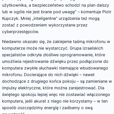
użytkownika, a bezpieczeństwo schodzi na plan dalszy
lub w ogóle nie jest brane pod uwagę” – komentuje Piotr
Kupczyk. Mniej „inteligentne” urządzenia też mogą
zostać z powodzeniem wykorzystane przez
cyberprzestępców.
Niedawno okazało się, że zaklejenie taśmą mikrofonu w
komputerze może nie wystarczyć. Grupa izraelskich
specjalistów odkryła złośliwe oprogramowanie, które
umożliwia rejestrowanie dźwięku przez podłączone do
komputera zwykłe słuchawki niemające wbudowanego
mikrofonu. Docierające do nich dźwięki – nawet
dochodzące z drugiego końca pokoju – są zamieniane w
impulsy elektryczne, które można zarejestrować. Dla
świętego spokoju lepiej więc nie zostawiać włączonego
komputera, jeśli akurat z niego nie korzystamy – w ten
sposób oszczędzimy energię i zadbamy o swą