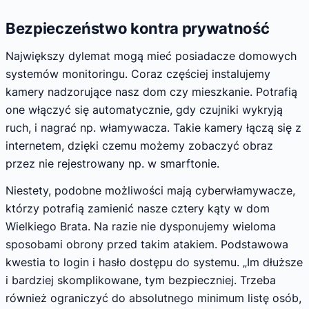
Bezpieczeństwo kontra prywatność
Największy dylemat mogą mieć posiadacze domowych
systemów monitoringu. Coraz częściej instalujemy
kamery nadzorujące nasz dom czy mieszkanie. Potrafią
one włączyć się automatycznie, gdy czujniki wykryją
ruch, i nagrać np. włamywacza. Takie kamery łączą się z
internetem, dzięki czemu możemy zobaczyć obraz
przez nie rejestrowany np. w smarftonie.
Niestety, podobne możliwości mają cyberwłamywacze,
którzy potrafią zamienić nasze cztery kąty w dom
Wielkiego Brata. Na razie nie dysponujemy wieloma
sposobami obrony przed takim atakiem. Podstawowa
kwestia to login i hasło dostępu do systemu. „Im dłuższe
i bardziej skomplikowane, tym bezpieczniej. Trzeba
również ograniczyć do absolutnego minimum listę osób,