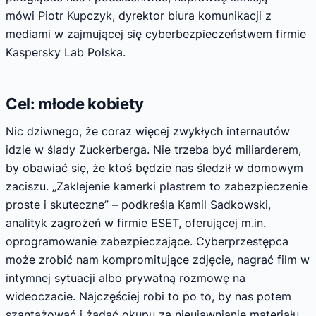
mówi Piotr Kupczyk, dyrektor biura komunikacji z
mediami w zajmującej się cyberbezpieczeństwem firmie
Kaspersky Lab Polska.
Cel: młode kobiety
Nic dziwnego, że coraz więcej zwykłych internautów
idzie w ślady Zuckerberga. Nie trzeba być miliarderem,
by obawiać się, że ktoś będzie nas śledził w domowym
zaciszu. „Zaklejenie kamerki plastrem to zabezpieczenie
proste i skuteczne” – podkreśla Kamil Sadkowski,
analityk zagrożeń w firmie ESET, oferującej m.in.
oprogramowanie zabezpieczające. Cyberprzestępca
może zrobić nam kompromitujące zdjęcie, nagrać film w
intymnej sytuacji albo prywatną rozmowę na
wideoczacie. Najczęściej robi to po to, by nas potem
szantażować i żądać okupu za nieujawnianie materiału.