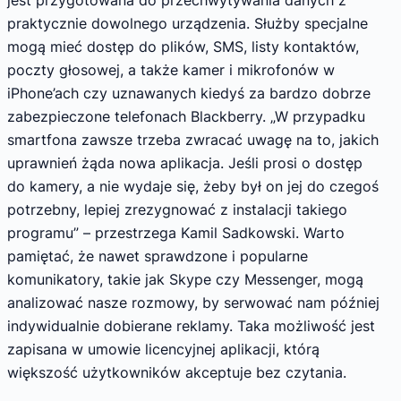
jest przygotowana do przechwytywania danych z
praktycznie dowolnego urządzenia. Służby specjalne
mogą mieć dostęp do plików, SMS, listy kontaktów,
poczty głosowej, a także kamer i mikrofonów w
iPhone’ach czy uznawanych kiedyś za bardzo dobrze
zabezpieczone telefonach Blackberry. „W przypadku
smartfona zawsze trzeba zwracać uwagę na to, jakich
uprawnień żąda nowa aplikacja. Jeśli prosi o dostęp
do kamery, a nie wydaje się, żeby był on jej do czegoś
potrzebny, lepiej zrezygnować z instalacji takiego
programu” – przestrzega Kamil Sadkowski. Warto
pamiętać, że nawet sprawdzone i popularne
komunikatory, takie jak Skype czy Messenger, mogą
analizować nasze rozmowy, by serwować nam później
indywidualnie dobierane reklamy. Taka możliwość jest
zapisana w umowie licencyjnej aplikacji, którą
większość użytkowników akceptuje bez czytania.