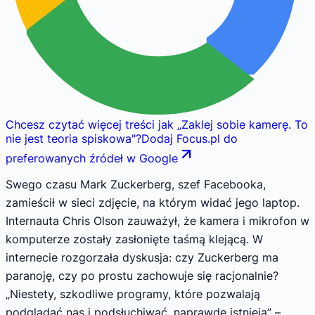
Chcesz czytać więcej treści jak
„
Zaklej sobie kamerę. To
nie jest teoria spiskowa
"
?
Dodaj Focus.pl do
preferowanych źródeł w Google
Swego czasu Mark Zuckerberg, szef Facebooka,
zamieścił w sieci zdjęcie, na którym widać jego laptop.
Internauta Chris Olson zauważył, że kamera i mikrofon w
komputerze zostały zasłonięte taśmą klejącą. W
internecie rozgorzała dyskusja: czy Zuckerberg ma
paranoję, czy po prostu zachowuje się racjonalnie?
„Niestety, szkodliwe programy, które pozwalają
podglądać nas i podsłuchiwać, naprawdę istnieją” –