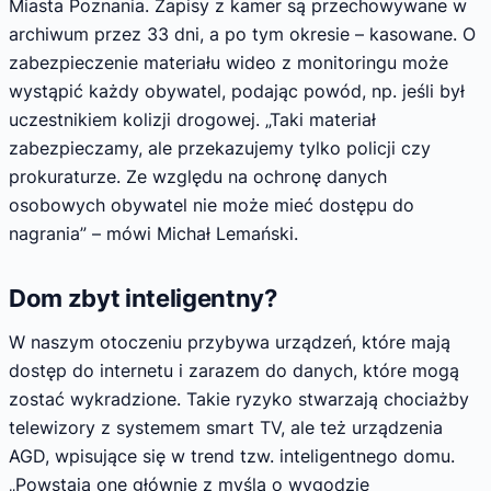
Miasta Poznania. Zapisy z kamer są przechowywane w
archiwum przez 33 dni, a po tym okresie – kasowane. O
zabezpieczenie materiału wideo z monitoringu może
wystąpić każdy obywatel, podając powód, np. jeśli był
uczestnikiem kolizji drogowej. „Taki materiał
zabezpieczamy, ale przekazujemy tylko policji czy
prokuraturze. Ze względu na ochronę danych
osobowych obywatel nie może mieć dostępu do
nagrania” – mówi Michał Lemański.
Dom zbyt inteligentny?
W naszym otoczeniu przybywa urządzeń, które mają
dostęp do internetu i zarazem do danych, które mogą
zostać wykradzione. Takie ryzyko stwarzają chociażby
telewizory z systemem smart TV, ale też urządzenia
AGD, wpisujące się w trend tzw. inteligentnego domu.
„Powstają one głównie z myślą o wygodzie