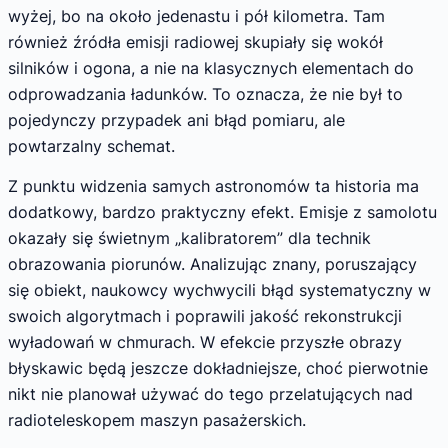
wyżej, bo na około jedenastu i pół kilometra. Tam
również źródła emisji radiowej skupiały się wokół
silników i ogona, a nie na klasycznych elementach do
odprowadzania ładunków. To oznacza, że nie był to
pojedynczy przypadek ani błąd pomiaru, ale
powtarzalny schemat.
Z punktu widzenia samych astronomów ta historia ma
dodatkowy, bardzo praktyczny efekt. Emisje z samolotu
okazały się świetnym „kalibratorem” dla technik
obrazowania piorunów. Analizując znany, poruszający
się obiekt, naukowcy wychwycili błąd systematyczny w
swoich algorytmach i poprawili jakość rekonstrukcji
wyładowań w chmurach. W efekcie przyszłe obrazy
błyskawic będą jeszcze dokładniejsze, choć pierwotnie
nikt nie planował używać do tego przelatujących nad
radioteleskopem maszyn pasażerskich.