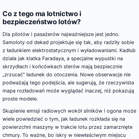
Co z tego ma lotnictwo i
bezpieczeństwo lotów?
Dla pilotów i pasażerów najważniejsze jest jedno.
Samoloty od dekad projektuje się tak, aby radziły sobie
z ładunkiem elektrostatycznym i wyładowaniami. Kadłub
działa jak klatka Faradaya, a specjalne wypustki na
skrzydłach i końcówkach sterów mają bezpiecznie
„zrzucać” ładunek do otoczenia. Nowe obserwacje nie
podważają tego podejścia, ale sugerują, że rzeczywista
mapa rozładowań może wyglądać inaczej, niż pokazują
proste modele.
Skupienie emisji radiowych wokół silników i ogona może
wiele powiedzieć o tym, jak ładunek rozkłada się na
powierzchni maszyny w trakcie lotu przez zamarznięte
chmury. To ważne, bo iskry w niewłaściwym miejscu