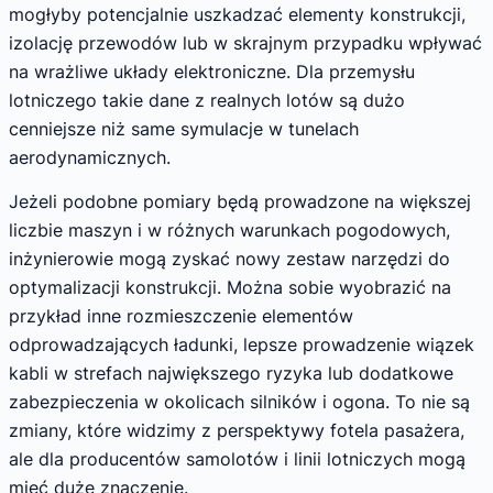
mogłyby potencjalnie uszkadzać elementy konstrukcji,
izolację przewodów lub w skrajnym przypadku wpływać
na wrażliwe układy elektroniczne. Dla przemysłu
lotniczego takie dane z realnych lotów są dużo
cenniejsze niż same symulacje w tunelach
aerodynamicznych.
Jeżeli podobne pomiary będą prowadzone na większej
liczbie maszyn i w różnych warunkach pogodowych,
inżynierowie mogą zyskać nowy zestaw narzędzi do
optymalizacji konstrukcji. Można sobie wyobrazić na
przykład inne rozmieszczenie elementów
odprowadzających ładunki, lepsze prowadzenie wiązek
kabli w strefach największego ryzyka lub dodatkowe
zabezpieczenia w okolicach silników i ogona. To nie są
zmiany, które widzimy z perspektywy fotela pasażera,
ale dla producentów samolotów i linii lotniczych mogą
mieć duże znaczenie.