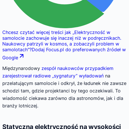
Chcesz czytać więcej treści jak
„
Elektryczność w
samolocie zachowuje się inaczej niż w podręcznikach.
Naukowcy patrzyli w kosmos, a zobaczyli problem w
samolotach
"
?
Dodaj Focus.pl do preferowanych źródeł w
Google
Międzynarodowy
zespół naukowców przypadkiem
zarejestrował radiowe „sygnatury” wyładowań
na
przelatującym samolocie i odkrył, że ładunek nie zawsze
schodzi tam, gdzie projektanci by tego oczekiwali. To
wiadomość ciekawa zarówno dla astronomów, jak i dla
branży lotniczej.
Statyczna elektryczność na wysokości