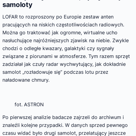
samoloty
LOFAR to rozproszony po Europie zestaw anten
pracujących na niskich częstotliwościach radiowych.
Można go traktować jak ogromne, wirtualne ucho
nasłuchujące najróżniejszych zjawisk na niebie. Zwykle
chodzi o odległe kwazary, galaktyki czy sygnały
związane z piorunami w atmosferze. Tym razem sprzęt
zadziałał jak czuły radar wychwytujący, jak dokładnie
samolot „rozładowuje się” podczas lotu przez
naładowane chmury.
fot. ASTRON
Po pierwszej analizie badacze zajrzeli do archiwum i
znaleźli kolejne przypadki. W danych sprzed pewnego
czasu widać było drugi samolot, przelatujący jeszcze