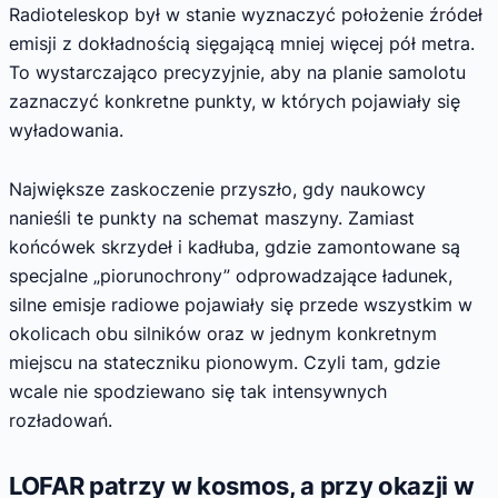
Radioteleskop był w stanie wyznaczyć położenie źródeł
emisji z dokładnością sięgającą mniej więcej pół metra.
To wystarczająco precyzyjnie, aby na planie samolotu
zaznaczyć konkretne punkty, w których pojawiały się
wyładowania.
Największe zaskoczenie przyszło, gdy naukowcy
nanieśli te punkty na schemat maszyny. Zamiast
końcówek skrzydeł i kadłuba, gdzie zamontowane są
specjalne „piorunochrony” odprowadzające ładunek,
silne emisje radiowe pojawiały się przede wszystkim w
okolicach obu silników oraz w jednym konkretnym
miejscu na stateczniku pionowym. Czyli tam, gdzie
wcale nie spodziewano się tak intensywnych
rozładowań.
LOFAR patrzy w kosmos, a przy okazji w