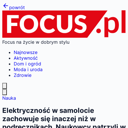
powrót
Focus na życie w dobrym stylu
Najnowsze
Aktywność
Dom i ogród
Moda i uroda
Zdrowie
Nauka
Elektryczność w samolocie
zachowuje się inaczej niż w
podręcznikach. Naukowcy patrzyli w