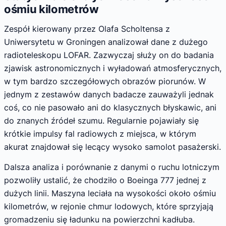
ośmiu kilometrów
Zespół kierowany przez Olafa Scholtensa z
Uniwersytetu w Groningen analizował dane z dużego
radioteleskopu LOFAR. Zazwyczaj służy on do badania
zjawisk astronomicznych i wyładowań atmosferycznych,
w tym bardzo szczegółowych obrazów piorunów. W
jednym z zestawów danych badacze zauważyli jednak
coś, co nie pasowało ani do klasycznych błyskawic, ani
do znanych źródeł szumu. Regularnie pojawiały się
krótkie impulsy fal radiowych z miejsca, w którym
akurat znajdował się lecący wysoko samolot pasażerski.
Dalsza analiza i porównanie z danymi o ruchu lotniczym
pozwoliły ustalić, że chodziło o Boeinga 777 jednej z
dużych linii. Maszyna leciała na wysokości około ośmiu
kilometrów, w rejonie chmur lodowych, które sprzyjają
gromadzeniu się ładunku na powierzchni kadłuba.