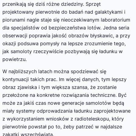
przenikają się dziś różne dziedziny. Sprzęt
projektowany pierwotnie do badań nad galaktykami i
piorunami nagle staje się nieoczekiwanym laboratorium
dla specjalistów od bezpieczeństwa lotów. Jedna seria
obserwacji poprawia jakość obrazów błyskawic, a przy
okazji podsuwa pomysły na lepsze zrozumienie tego,
jak samoloty rzeczywiście pozbywają się ładunku w
powietrzu.
W najbliższych latach można spodziewać się
kontynuacji takich prac. Im więcej danych, tym lepszy
obraz zjawiska i tym większa szansa, że zostanie
przełożone na konkretne rozwiązania techniczne. Być
może za jakiś czas nowe generacje samolotów będą
miały systemy odprowadzania ładunku zaprojektowane
z wykorzystaniem wniosków z radioteleskopu, który
pierwotnie powstał po to, żeby patrzeć w najdalsze
zakątki wszechświata.