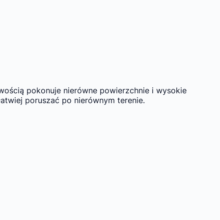
twością pokonuje nierówne powierzchnie i wysokie
atwiej poruszać po nierównym terenie.