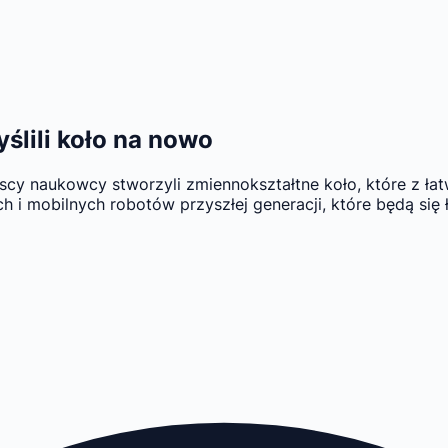
ślili koło na nowo
scy naukowcy stworzyli zmiennokształtne koło, które z ła
 mobilnych robotów przyszłej generacji, które będą się ł