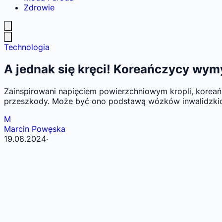
Zdrowie
Technologia
A jednak się kręci! Koreańczycy wymy
Zainspirowani napięciem powierzchniowym kropli, koreań
przeszkody. Może być ono podstawą wózków inwalidzkich i
M
Marcin Powęska
19.08.2024
·