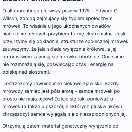
O alloparentingu pierwszy pisał w 1975 r. Edward O.
Wilson, zoolog zajmujący się życiem społecznym
mrówek. To właśnie u jego ukochanych owadów
niańczenie młodych przybiera formę ekstremalną. Jeśli
przyjrzymy się dokładniej strukturze społecznej mrówek,
zauważymy, że jaja składa wyłącznie królowa, a jej
potomstwem zajmują się mrówki robotnice. One same
nie rozmnażają się, poświęcając czas i energię na
opiekę nad siostrami.
Dostrzeżemy również inne ciekawe zjawisko: każdy
mrówczy samiec jest półsierotą – samce mrówek po
prostu nie mają ojców! Dzieje się tak, ponieważ u
mrówek (a także u pszczół, niektórych pluskwiaków i
chrząszczy) samce wylęgają się z niezapłodnionych jaj.
Otrzymują zatem materiał genetyczny wyłącznie od