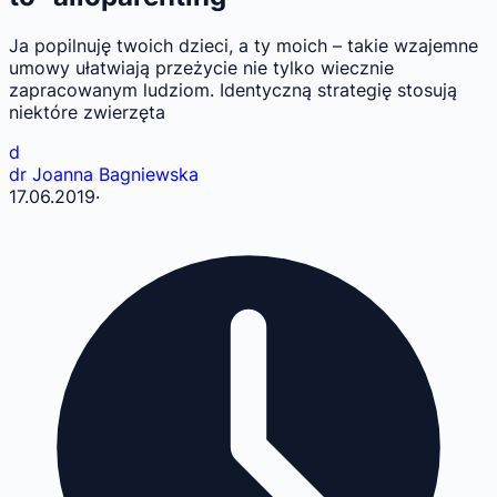
Ja popilnuję twoich dzieci, a ty moich – takie wzajemne
umowy ułatwiają przeżycie nie tylko wiecznie
zapracowanym ludziom. Identyczną strategię stosują
niektóre zwierzęta
d
dr Joanna Bagniewska
17.06.2019
·