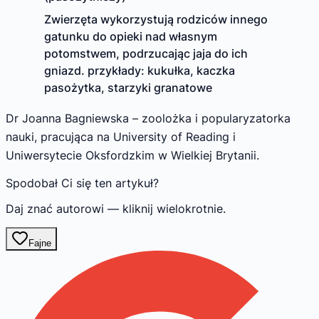
Zwierzęta wykorzystują rodziców innego
gatunku do opieki nad własnym
potomstwem, podrzucając jaja do ich
gniazd. przykłady: kukułka, kaczka
pasożytka, starzyki granatowe
Dr Joanna Bagniewska – zoolożka i popularyzatorka
nauki, pracująca na University of Reading i
Uniwersytecie Oksfordzkim w Wielkiej Brytanii.
Spodobał Ci się ten artykuł?
Daj znać autorowi — kliknij wielokrotnie.
Fajne