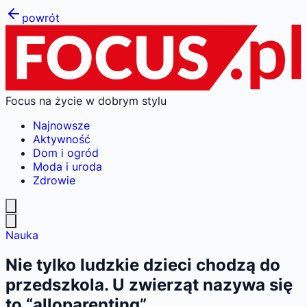
powrót
Focus na życie w dobrym stylu
Najnowsze
Aktywność
Dom i ogród
Moda i uroda
Zdrowie
Nauka
Nie tylko ludzkie dzieci chodzą do
przedszkola. U zwierząt nazywa się
to “alloparenting”