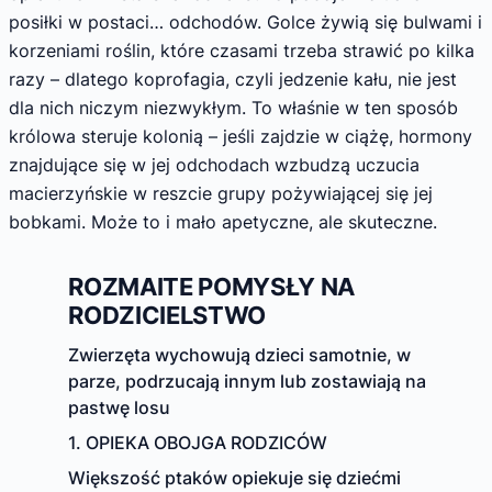
posiłki w postaci… odchodów. Golce żywią się bulwami i
korzeniami roślin, które czasami trzeba strawić po kilka
razy – dlatego koprofagia, czyli jedzenie kału, nie jest
dla nich niczym niezwykłym. To właśnie w ten sposób
królowa steruje kolonią – jeśli zajdzie w ciążę, hormony
znajdujące się w jej odchodach wzbudzą uczucia
macierzyńskie w reszcie grupy pożywiającej się jej
bobkami. Może to i mało apetyczne, ale skuteczne.
ROZMAITE POMYSŁY NA
RODZICIELSTWO
Zwierzęta wychowują dzieci samotnie, w
parze, podrzucają innym lub zostawiają na
pastwę losu
1. OPIEKA OBOJGA RODZICÓW
Większość ptaków opiekuje się dziećmi