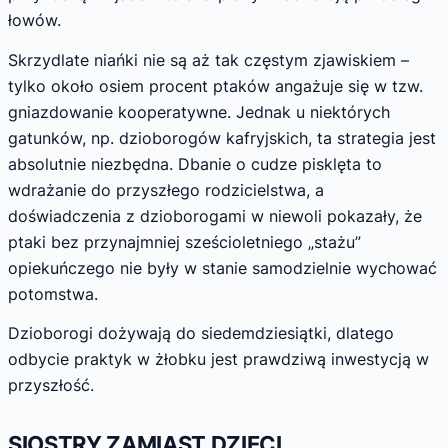
łowów.
Skrzydlate niańki nie są aż tak częstym zjawiskiem –
tylko około osiem procent ptaków angażuje się w tzw.
gniazdowanie kooperatywne. Jednak u niektórych
gatunków, np. dzioborogów kafryjskich, ta strategia jest
absolutnie niezbędna. Dbanie o cudze pisklęta to
wdrażanie do przyszłego rodzicielstwa, a
doświadczenia z dzioborogami w niewoli pokazały, że
ptaki bez przynajmniej sześcioletniego „stażu”
opiekuńczego nie były w stanie samodzielnie wychować
potomstwa.
Dzioborogi dożywają do siedemdziesiątki, dlatego
odbycie praktyk w żłobku jest prawdziwą inwestycją w
przyszłość.
SIOSTRY ZAMIAST DZIECI