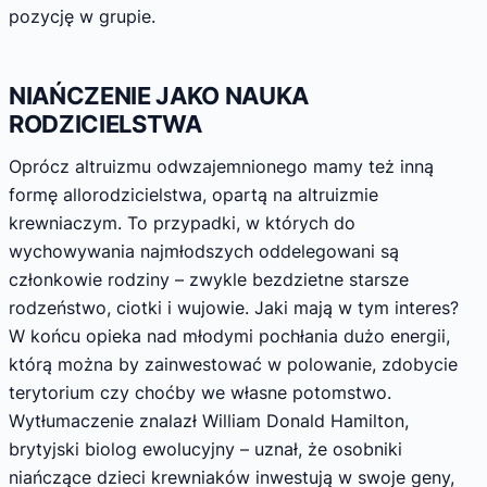
pozycję w grupie.
NIAŃCZENIE JAKO NAUKA
RODZICIELSTWA
Oprócz altruizmu odwzajemnionego mamy też inną
formę allorodzicielstwa, opartą na altruizmie
krewniaczym. To przypadki, w których do
wychowywania najmłodszych oddelegowani są
członkowie rodziny – zwykle bezdzietne starsze
rodzeństwo, ciotki i wujowie. Jaki mają w tym interes?
W końcu opieka nad młodymi pochłania dużo energii,
którą można by zainwestować w polowanie, zdobycie
terytorium czy choćby we własne potomstwo.
Wytłumaczenie znalazł William Donald Hamilton,
brytyjski biolog ewolucyjny – uznał, że osobniki
niańczące dzieci krewniaków inwestują w swoje geny,