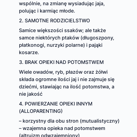
wspólnie, na zmianę wysiadując jaja,
polując i karmiąc młode.
2. SAMOTNE RODZICIELSTWO
Samice większości ssaków; ale także
samce niektórych ptaków (długoszpony,
płatkonogi, nurzyki polarne) i pająki
kosarze.
3. BRAK OPIEKI NAD POTOMSTWEM
Wiele owadów, ryb, płazów oraz żółwi
składa ogromne ilości jaj i nie zajmuje się
dziećmi, stawiając na ilość potomstwa, a
nie jakość
4. POWIERZANIE OPIEKI INNYM
(ALLOPARENTING)
– korzystny dla obu stron (mutualistyczny)
– wzajemna opieka nad potomstwem
(altruizm odwzajemniony)