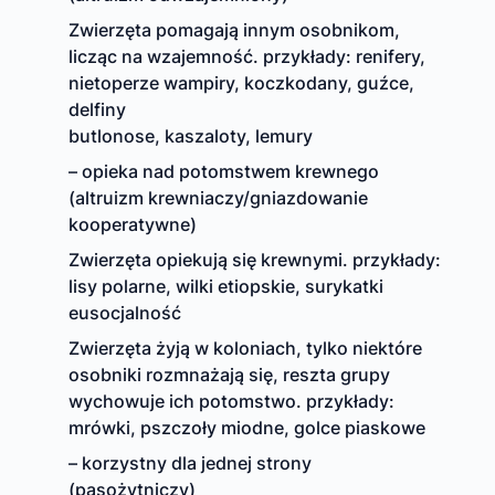
Zwierzęta pomagają innym osobnikom,
licząc na wzajemność. przykłady: renifery,
nietoperze wampiry, koczkodany, guźce,
delfiny
butlonose, kaszaloty, lemury
– opieka nad potomstwem krewnego
(altruizm krewniaczy/gniazdowanie
kooperatywne)
Zwierzęta opiekują się krewnymi. przykłady:
lisy polarne, wilki etiopskie, surykatki
eusocjalność
Zwierzęta żyją w koloniach, tylko niektóre
osobniki rozmnażają się, reszta grupy
wychowuje ich potomstwo. przykłady:
mrówki, pszczoły miodne, golce piaskowe
– korzystny dla jednej strony
(pasożytniczy)