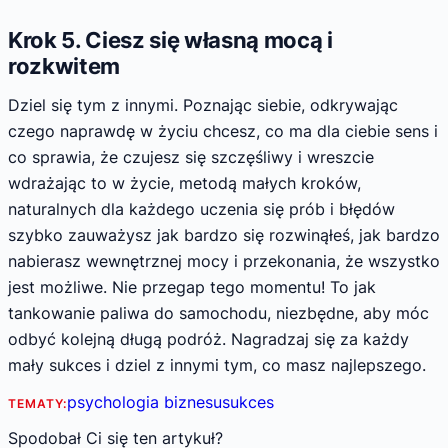
Krok 5. Ciesz się własną mocą i
rozkwitem
Dziel się tym z innymi. Poznając siebie, odkrywając
czego naprawdę w życiu chcesz, co ma dla ciebie sens i
co sprawia, że czujesz się szczęśliwy i wreszcie
wdrażając to w życie, metodą małych kroków,
naturalnych dla każdego uczenia się prób i błędów
szybko zauważysz jak bardzo się rozwinąłeś, jak bardzo
nabierasz wewnętrznej mocy i przekonania, że wszystko
jest możliwe. Nie przegap tego momentu! To jak
tankowanie paliwa do samochodu, niezbędne, aby móc
odbyć kolejną długą podróż. Nagradzaj się za każdy
mały sukces i dziel z innymi tym, co masz najlepszego.
psychologia biznesu
sukces
TEMATY:
Spodobał Ci się ten artykuł?