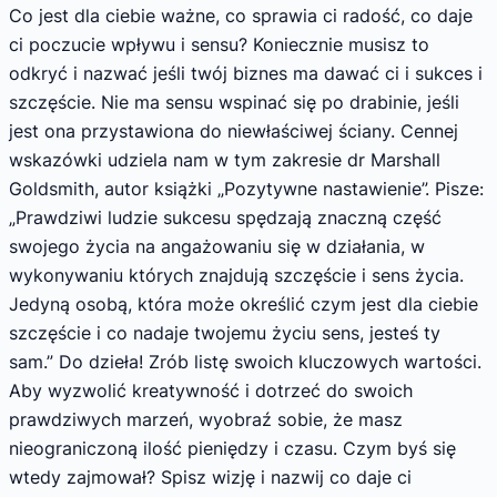
Co jest dla ciebie ważne, co sprawia ci radość, co daje
ci poczucie wpływu i sensu? Koniecznie musisz to
odkryć i nazwać jeśli twój biznes ma dawać ci i sukces i
szczęście. Nie ma sensu wspinać się po drabinie, jeśli
jest ona przystawiona do niewłaściwej ściany. Cennej
wskazówki udziela nam w tym zakresie dr Marshall
Goldsmith, autor książki „Pozytywne nastawienie”. Pisze:
„Prawdziwi ludzie sukcesu spędzają znaczną część
swojego życia na angażowaniu się w działania, w
wykonywaniu których znajdują szczęście i sens życia.
Jedyną osobą, która może określić czym jest dla ciebie
szczęście i co nadaje twojemu życiu sens, jesteś ty
sam.” Do dzieła! Zrób listę swoich kluczowych wartości.
Aby wyzwolić kreatywność i dotrzeć do swoich
prawdziwych marzeń, wyobraź sobie, że masz
nieograniczoną ilość pieniędzy i czasu. Czym byś się
wtedy zajmował? Spisz wizję i nazwij co daje ci