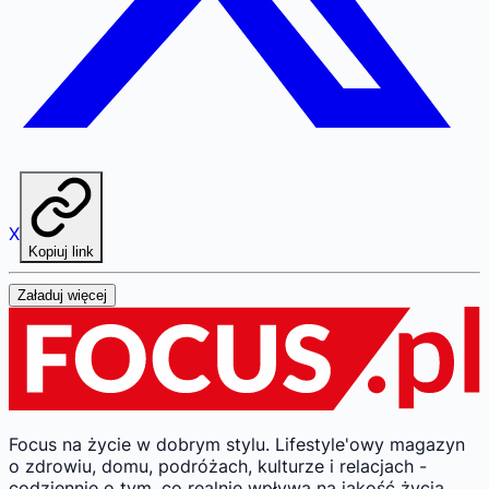
X
Kopiuj link
Załaduj więcej
Focus na życie w dobrym stylu.
Lifestyle'owy magazyn
o zdrowiu, domu, podróżach, kulturze i relacjach -
codziennie o tym, co realnie wpływa na jakość życia.