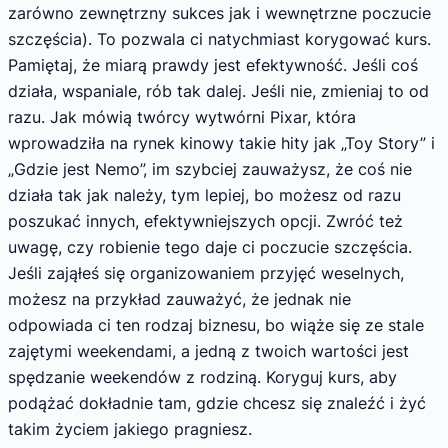
zarówno zewnętrzny sukces jak i wewnętrzne poczucie
szczęścia). To pozwala ci natychmiast korygować kurs.
Pamiętaj, że miarą prawdy jest efektywność. Jeśli coś
działa, wspaniale, rób tak dalej. Jeśli nie, zmieniaj to od
razu. Jak mówią twórcy wytwórni Pixar, która
wprowadziła na rynek kinowy takie hity jak „Toy Story” i
„Gdzie jest Nemo”, im szybciej zauważysz, że coś nie
działa tak jak należy, tym lepiej, bo możesz od razu
poszukać innych, efektywniejszych opcji. Zwróć też
uwagę, czy robienie tego daje ci poczucie szczęścia.
Jeśli zająłeś się organizowaniem przyjęć weselnych,
możesz na przykład zauważyć, że jednak nie
odpowiada ci ten rodzaj biznesu, bo wiąże się ze stale
zajętymi weekendami, a jedną z twoich wartości jest
spędzanie weekendów z rodziną. Koryguj kurs, aby
podążać dokładnie tam, gdzie chcesz się znaleźć i żyć
takim życiem jakiego pragniesz.