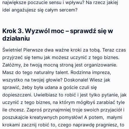
największe poczucie sensu i wpływu? Na rzecz jakiej
idei angażujesz się całym sercem?
Krok 3. Wyzwól moc – sprawdź się w
działaniu
Świetnie! Pierwsze dwa ważne kroki za tobą. Teraz czas
przyjrzeć się temu jak możesz uczynić z tego biznes.
Załóżmy, że twoją mocną stroną jest organizowanie.
Masz do tego naturalny talent. Rodzinna impreza,
wszystko na twojej głowie? Doskonale! Wiesz jak
sprawić, żeby była udana a goście czuli się
dopieszczeni. Uwielbiasz to robić i jest tylko pytanie, jak
uczynić z tego biznes, na którym mógłbyś zarabiać tyle
ile chcesz. Zaproś przynajmniej troje swoich przyjaciół i
poszukajcie kreatywnych pomysłów! A potem, małymi
krokami zacznij robić to, czego naprawdę pragniesz, to