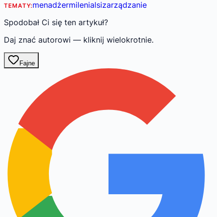
menadżer
milenialsi
zarządzanie
TEMATY:
Spodobał Ci się ten artykuł?
Daj znać autorowi — kliknij wielokrotnie.
Fajne