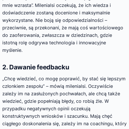
mnie wzrasta”. Milenialsi oczekują, że ich wiedza i
doświadczenie zostaną docenione i maksymalnie
wykorzystane. Nie boją się odpowiedzialności –
przeciwnie, są przekonani, że mają coś wartościowego
do zaoferowania, zwłaszcza w dziedzinach, gdzie
istotną rolę odgrywa technologia i innowacyjne
myślenie.
2. Dawanie feedbacku
„Chcę wiedzieć, co mogę poprawić, by stać się lepszym
członkiem zespołu” – mówią milenialsi. Oczywiście
zależy im na zasłużonych pochwałach, ale chcą także
wiedzieć, gdzie popełniają błędy, co robią źle. W
przypadku negatywnych opinii oczekują
konstruktywnych wniosków i szacunku. Mają chęć
ciągłego doskonalenia się, zależy im na coachingu, który