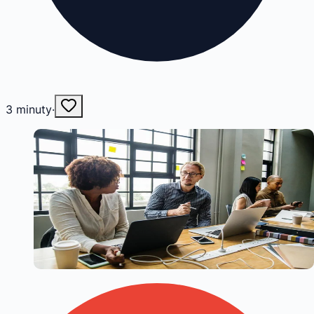
3
minuty
·