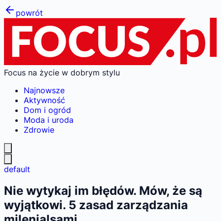
powrót
Focus na życie w dobrym stylu
Najnowsze
Aktywność
Dom i ogród
Moda i uroda
Zdrowie
default
Nie wytykaj im błędów. Mów, że są
wyjątkowi. 5 zasad zarządzania
milenialsami