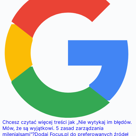
Chcesz czytać więcej treści jak
„
Nie wytykaj im błędów.
Mów, że są wyjątkowi. 5 zasad zarządzania
milenialsami
"
?
Dodaj Focus.pl do preferowanych źródeł