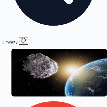
3
minuty
·