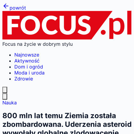
powrót
Focus na życie w dobrym stylu
Najnowsze
Aktywność
Dom i ogród
Moda i uroda
Zdrowie
Nauka
800 mln lat temu Ziemia została
zbombardowana. Uderzenia asteroid
wywołały globalne zlodowacenie