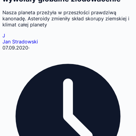
Nasza planeta przeżyła w przeszłości prawdziwą
kanonadę. Asteroidy zmieniły skład skorupy ziemskiej i
klimat całej planety
J
Jan Stradowski
07.09.2020
·