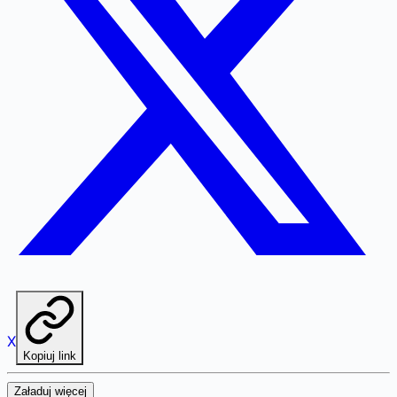
X
Kopiuj link
Załaduj więcej