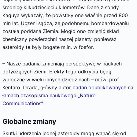
średnicę kilkudziesięciu kilometrów. Dane z sondy
Kaguya wykazały, że powstały one właśnie przed 800
mln lat. Uczeni sądzą, że podobnemu bombardowaniu
została poddana Ziemia. Mogło ono zmienić skład
chemiczny powierzchni naszej planety, ponieważ
asteroidy te były bogate m.in. w fosfor.
– Nasze badania zmieniają perspektywę w naukach
dotyczących Ziemi. Efekty tego odkrycia będą
widoczne w wielu innych dziedzinach – mówi prof.
Kentaro Terada, główny autor
badań opublikowanych na
łamach czasopisma naukowego „Nature
Communications”
.
Globalne zmiany
Skutki uderzenia jednej asteroidy mogą wahać się od