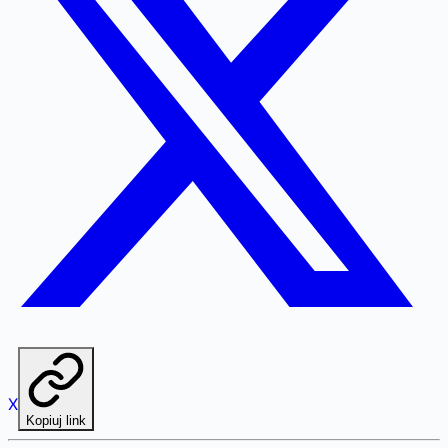
X
Kopiuj link