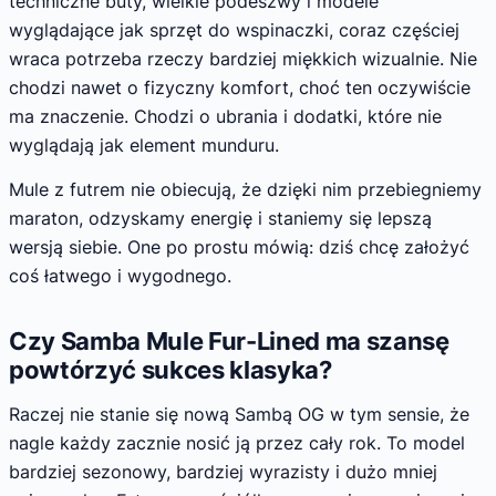
techniczne buty, wielkie podeszwy i modele
wyglądające jak sprzęt do wspinaczki, coraz częściej
wraca potrzeba rzeczy bardziej miękkich wizualnie. Nie
chodzi nawet o fizyczny komfort, choć ten oczywiście
ma znaczenie. Chodzi o ubrania i dodatki, które nie
wyglądają jak element munduru.
Mule z futrem nie obiecują, że dzięki nim przebiegniemy
maraton, odzyskamy energię i staniemy się lepszą
wersją siebie. One po prostu mówią: dziś chcę założyć
coś łatwego i wygodnego.
Czy Samba Mule Fur-Lined ma szansę
powtórzyć sukces klasyka?
Raczej nie stanie się nową Sambą OG w tym sensie, że
nagle każdy zacznie nosić ją przez cały rok. To model
bardziej sezonowy, bardziej wyrazisty i dużo mniej