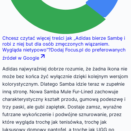
Chcesz czytać więcej treści jak
„
Adidas bierze Sambę i
robi z niej but dla osób zmęczonych wiązaniem.
Wygląda nietypowo
"
?
Dodaj Focus.pl do preferowanych
źródeł w Google
Adidas najwyraźniej dobrze rozumie, że żadna ikona nie
może bez końca żyć wyłącznie dzięki kolejnym wersjom
kolorystycznym. Dlatego Samba idzie teraz w zupełnie
inną stronę. Nowa Samba Mule Fur-Lined zachowuje
charakterystyczny kształt przodu, gumową podeszwę i
trzy paski, ale gubi zapiętek. Dostaje zamsz, wyraźne
futrzane wykończenie i podwójne sznurowanie, przez
które wygląda trochę jak tenisówka, trochę jak
luksusowy domowy pantofel, a trochę jak UGG po