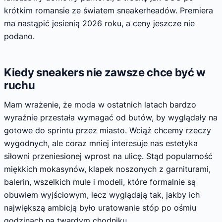
krótkim romansie ze światem sneakerheadów. Premiera
ma nastąpić jesienią 2026 roku, a ceny jeszcze nie
podano.
Kiedy sneakers nie zawsze chce być w
ruchu
Mam wrażenie, że moda w ostatnich latach bardzo
wyraźnie przestała wymagać od butów, by wyglądały na
gotowe do sprintu przez miasto. Wciąż chcemy rzeczy
wygodnych, ale coraz mniej interesuje nas estetyka
siłowni przeniesionej wprost na ulicę. Stąd popularność
miękkich mokasynów, klapek noszonych z garniturami,
balerin, wszelkich mule i modeli, które formalnie są
obuwiem wyjściowym, lecz wyglądają tak, jakby ich
największą ambicją było uratowanie stóp po ośmiu
godzinach na twardym chodniku.