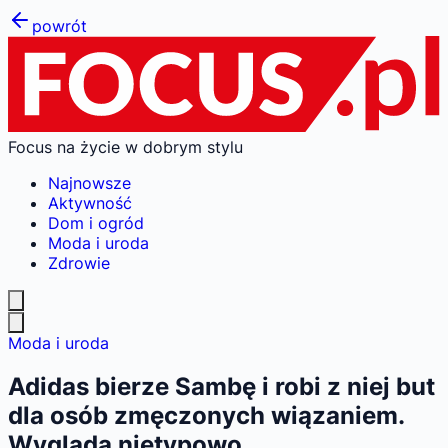
powrót
Focus na życie w dobrym stylu
Najnowsze
Aktywność
Dom i ogród
Moda i uroda
Zdrowie
Moda i uroda
Adidas bierze Sambę i robi z niej but
dla osób zmęczonych wiązaniem.
Wygląda nietypowo