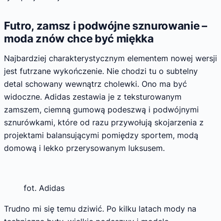
Futro, zamsz i podwójne sznurowanie –
moda znów chce być miękka
Najbardziej charakterystycznym elementem nowej wersji
jest futrzane wykończenie. Nie chodzi tu o subtelny
detal schowany wewnątrz cholewki. Ono ma być
widoczne. Adidas zestawia je z teksturowanym
zamszem, ciemną gumową podeszwą i podwójnymi
sznurówkami, które od razu przywołują skojarzenia z
projektami balansującymi pomiędzy sportem, modą
domową i lekko przerysowanym luksusem.
fot. Adidas
Trudno mi się temu dziwić. Po kilku latach mody na