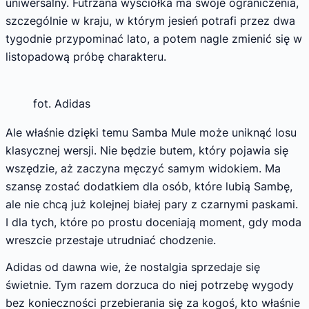
uniwersalny. Futrzana wyściółka ma swoje ograniczenia,
szczególnie w kraju, w którym jesień potrafi przez dwa
tygodnie przypominać lato, a potem nagle zmienić się w
listopadową próbę charakteru.
fot. Adidas
Ale właśnie dzięki temu Samba Mule może uniknąć losu
klasycznej wersji. Nie będzie butem, który pojawia się
wszędzie, aż zaczyna męczyć samym widokiem. Ma
szansę zostać dodatkiem dla osób, które lubią Sambę,
ale nie chcą już kolejnej białej pary z czarnymi paskami.
I dla tych, które po prostu doceniają moment, gdy moda
wreszcie przestaje utrudniać chodzenie.
Adidas od dawna wie, że nostalgia sprzedaje się
świetnie. Tym razem dorzuca do niej potrzebę wygody
bez konieczności przebierania się za kogoś, kto właśnie