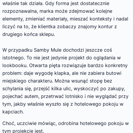
właśnie tak działa. Gdy forma jest dostatecznie
rozpoznawalna, marka może zdejmować kolejne
elementy, zmieniać materiały, mieszać konteksty i nadal
liczyć na to, że klientka zobaczy znajomy kontur z
drugiego końca sklepu.
W przypadku Samby Mule dochodzi jeszcze coś
istotnego. To nie jest jedynie projekt do oglądania w
lookbooku. Otwarta pięta rozwiązuje bardzo konkretny
problem: daje wygodę klapka, ale nie zabiera butowi
miejskiego charakteru. Można wsunąć stopę bez
schylania się, przejść kilka ulic, wyskoczyć po zakupy,
pojechać autem, przetrwać lotnisko i nie wyglądać przy
tym, jakby właśnie wyszło się z hotelowego pokoju w
kapciach.
Choć, uczciwie mówiąc, odrobina hotelowego pokoju w
tym projekcie jest.