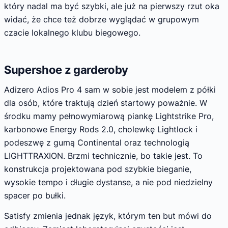
który nadal ma być szybki, ale już na pierwszy rzut oka
widać, że chce też dobrze wyglądać w grupowym
czacie lokalnego klubu biegowego.
Supershoe z garderoby
Adizero Adios Pro 4 sam w sobie jest modelem z półki
dla osób, które traktują dzień startowy poważnie. W
środku mamy pełnowymiarową piankę Lightstrike Pro,
karbonowe Energy Rods 2.0, cholewkę Lightlock i
podeszwę z gumą Continental oraz technologią
LIGHTTRAXION. Brzmi technicznie, bo takie jest. To
konstrukcja projektowana pod szybkie bieganie,
wysokie tempo i długie dystanse, a nie pod niedzielny
spacer po bułki.
Satisfy zmienia jednak język, którym ten but mówi do