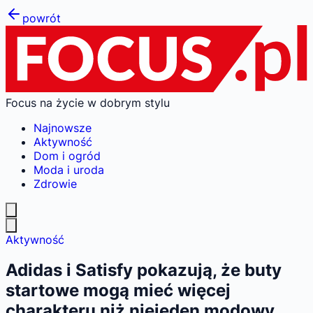
powrót
Focus na życie w dobrym stylu
Najnowsze
Aktywność
Dom i ogród
Moda i uroda
Zdrowie
Aktywność
Adidas i Satisfy pokazują, że buty
startowe mogą mieć więcej
charakteru niż niejeden modowy