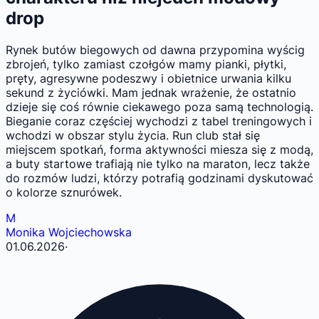
drop
Rynek butów biegowych od dawna przypomina wyścig
zbrojeń, tylko zamiast czołgów mamy pianki, płytki,
pręty, agresywne podeszwy i obietnice urwania kilku
sekund z życiówki. Mam jednak wrażenie, że ostatnio
dzieje się coś równie ciekawego poza samą technologią.
Bieganie coraz częściej wychodzi z tabel treningowych i
wchodzi w obszar stylu życia. Run club stał się
miejscem spotkań, forma aktywności miesza się z modą,
a buty startowe trafiają nie tylko na maraton, lecz także
do rozmów ludzi, którzy potrafią godzinami dyskutować
o kolorze sznurówek.
M
Monika Wojciechowska
01.06.2026
·