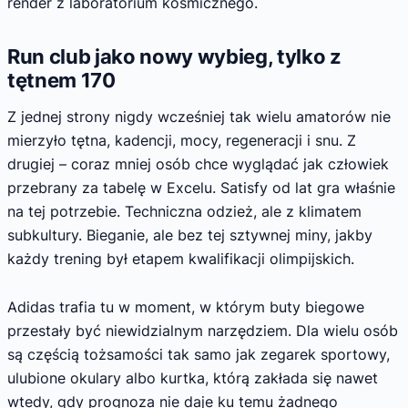
render z laboratorium kosmicznego.
Run club jako nowy wybieg, tylko z
tętnem 170
Z jednej strony nigdy wcześniej tak wielu amatorów nie
mierzyło tętna, kadencji, mocy, regeneracji i snu. Z
drugiej – coraz mniej osób chce wyglądać jak człowiek
przebrany za tabelę w Excelu. Satisfy od lat gra właśnie
na tej potrzebie. Techniczna odzież, ale z klimatem
subkultury. Bieganie, ale bez tej sztywnej miny, jakby
każdy trening był etapem kwalifikacji olimpijskich.
Adidas trafia tu w moment, w którym buty biegowe
przestały być niewidzialnym narzędziem. Dla wielu osób
są częścią tożsamości tak samo jak zegarek sportowy,
ulubione okulary albo kurtka, którą zakłada się nawet
wtedy, gdy prognoza nie daje ku temu żadnego