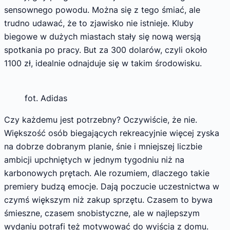
sensownego powodu. Można się z tego śmiać, ale
trudno udawać, że to zjawisko nie istnieje. Kluby
biegowe w dużych miastach stały się nową wersją
spotkania po pracy. But za 300 dolarów, czyli około
1100 zł, idealnie odnajduje się w takim środowisku.
fot. Adidas
Czy każdemu jest potrzebny? Oczywiście, że nie.
Większość osób biegających rekreacyjnie więcej zyska
na dobrze dobranym planie, śnie i mniejszej liczbie
ambicji upchniętych w jednym tygodniu niż na
karbonowych prętach. Ale rozumiem, dlaczego takie
premiery budzą emocje. Dają poczucie uczestnictwa w
czymś większym niż zakup sprzętu. Czasem to bywa
śmieszne, czasem snobistyczne, ale w najlepszym
wydaniu potrafi też motywować do wyjścia z domu.