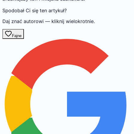
Spodobał Ci się ten artykuł?
Daj znać autorowi — kliknij wielokrotnie.
Fajne