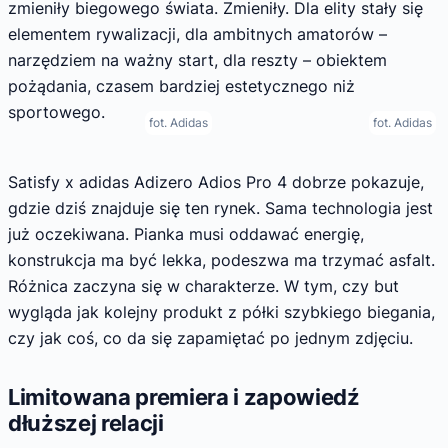
zmieniły biegowego świata. Zmieniły. Dla elity stały się
elementem rywalizacji, dla ambitnych amatorów –
narzędziem na ważny start, dla reszty – obiektem
pożądania, czasem bardziej estetycznego niż
sportowego.
fot. Adidas
fot. Adidas
Satisfy x adidas Adizero Adios Pro 4 dobrze pokazuje,
gdzie dziś znajduje się ten rynek. Sama technologia jest
już oczekiwana. Pianka musi oddawać energię,
konstrukcja ma być lekka, podeszwa ma trzymać asfalt.
Różnica zaczyna się w charakterze. W tym, czy but
wygląda jak kolejny produkt z półki szybkiego biegania,
czy jak coś, co da się zapamiętać po jednym zdjęciu.
Limitowana premiera i zapowiedź
dłuższej relacji