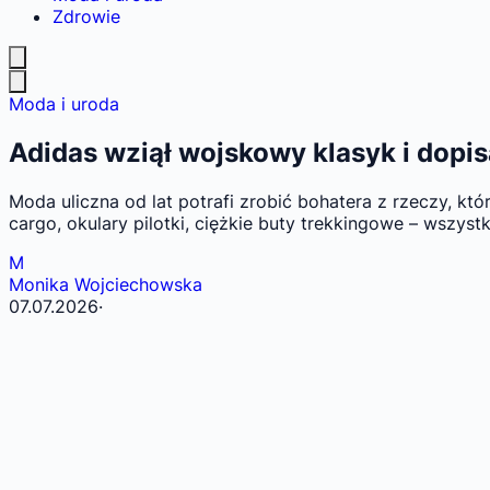
Zdrowie
Moda i uroda
Adidas wziął wojskowy klasyk i dopis
Moda uliczna od lat potrafi zrobić bohatera z rzeczy, kt
cargo, okulary pilotki, ciężkie buty trekkingowe – wszys
M
Monika Wojciechowska
07.07.2026
·