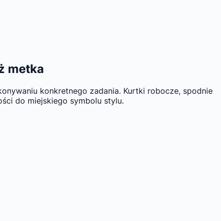
iż metka
ykonywaniu konkretnego zadania. Kurtki robocze, spodnie
ości do miejskiego symbolu stylu.