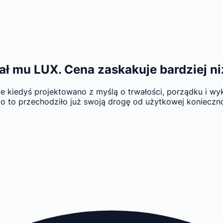
ał mu LUX. Cena zaskakuje bardziej n
óre kiedyś projektowano z myślą o trwałości, porządku i w
tko to przechodziło już swoją drogę od użytkowej konieczn