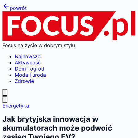
powrót
Focus na życie w dobrym stylu
Najnowsze
Aktywność
Dom i ogród
Moda i uroda
Zdrowie
Energetyka
Jak brytyjska innowacja w
akumulatorach może podwoić
zasięg Twojego EV?