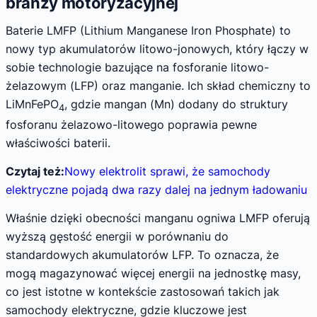
branży motoryzacyjnej
Baterie LMFP (Lithium Manganese Iron Phosphate) to
nowy typ akumulatorów litowo-jonowych, który łączy w
sobie technologie bazujące na fosforanie litowo-
żelazowym (LFP) oraz manganie. Ich skład chemiczny to
LiMnFePO
, gdzie mangan (Mn) dodany do struktury
4
fosforanu żelazowo-litowego poprawia pewne
właściwości baterii.
Czytaj też:
Nowy elektrolit sprawi, że samochody
elektryczne pojadą dwa razy dalej na jednym ładowaniu
Właśnie dzięki obecności manganu ogniwa LMFP oferują
wyższą gęstość energii w porównaniu do
standardowych akumulatorów LFP. To oznacza, że
mogą magazynować więcej energii na jednostkę masy,
co jest istotne w kontekście zastosowań takich jak
samochody elektryczne, gdzie kluczowe jest