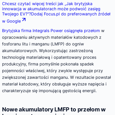
Chcesz czytać więcej treści jak
„
Jak brytyjska
innowacja w akumulatorach może podwoić zasięg
Twojego EV?
"
?
Dodaj Focus.pl do preferowanych źródeł
w Google
Brytyjska firma Integrals Power osiągnęła przełom
w
opracowaniu aktywnych materiałów katodowych z
fosforanu litu i manganu (LMFP) do ogniw
akumulatorowych. Wykorzystując zastrzeżoną
technologię materiałową i opatentowany proces
produkcyjny, firma pomyślnie pokonała spadek
pojemności właściwej, który zwykle występuje przy
zwiększonej zawartości manganu. W rezultacie powstał
materiał katodowy, który obsługuje wyższe napięcia i
charakteryzuje się imponującą gęstością energii.
Nowe akumulatory LMFP to przełom w