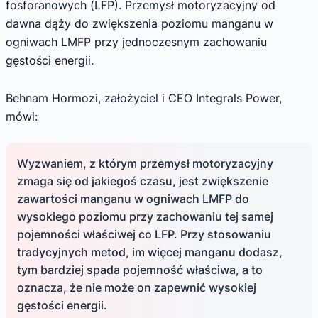
fosforanowych (LFP). Przemysł motoryzacyjny od
dawna dąży do zwiększenia poziomu manganu w
ogniwach LMFP przy jednoczesnym zachowaniu
gęstości energii.
Behnam Hormozi, założyciel i CEO Integrals Power,
mówi:
Wyzwaniem, z którym przemysł motoryzacyjny
zmaga się od jakiegoś czasu, jest zwiększenie
zawartości manganu w ogniwach LMFP do
wysokiego poziomu przy zachowaniu tej samej
pojemności właściwej co LFP. Przy stosowaniu
tradycyjnych metod, im więcej manganu dodasz,
tym bardziej spada pojemność właściwa, a to
oznacza, że nie może on zapewnić wysokiej
gęstości energii.