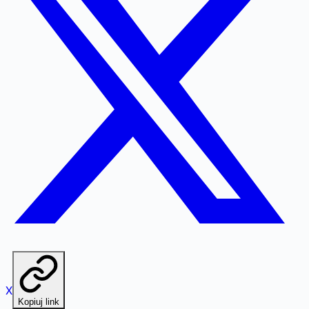
X
Kopiuj link