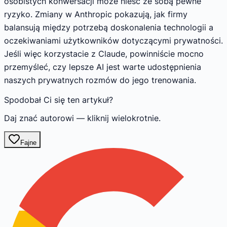
osobistych konwersacji może nieść ze sobą pewne
ryzyko. Zmiany w Anthropic pokazują, jak firmy
balansują między potrzebą doskonalenia technologii a
oczekiwaniami użytkowników dotyczącymi prywatności.
Jeśli więc korzystacie z Claude, powinniście mocno
przemyśleć, czy lepsze AI jest warte udostępnienia
naszych prywatnych rozmów do jego trenowania.
Spodobał Ci się ten artykuł?
Daj znać autorowi — kliknij wielokrotnie.
Fajne