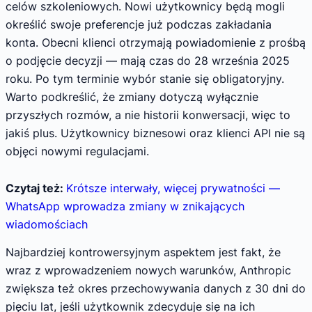
celów szkoleniowych. Nowi użytkownicy będą mogli
określić swoje preferencje już podczas zakładania
konta. Obecni klienci otrzymają powiadomienie z prośbą
o podjęcie decyzji — mają czas do 28 września 2025
roku. Po tym terminie wybór stanie się obligatoryjny.
Warto podkreślić, że zmiany dotyczą wyłącznie
przyszłych rozmów, a nie historii konwersacji, więc to
jakiś plus. Użytkownicy biznesowi oraz klienci API nie są
objęci nowymi regulacjami.
Czytaj też:
Krótsze interwały, więcej prywatności —
WhatsApp wprowadza zmiany w znikających
wiadomościach
Najbardziej kontrowersyjnym aspektem jest fakt, że
wraz z wprowadzeniem nowych warunków, Anthropic
zwiększa też okres przechowywania danych z 30 dni do
pięciu lat, jeśli użytkownik zdecyduje się na ich