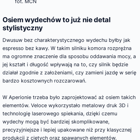
fot. MCN
Osiem wydechów to już nie detal
stylistyczny
Dwusuw bez charakterystycznego wydechu byłby jak
espresso bez kawy. W takim silniku komora rozprężna
ma ogromne znaczenie dla sposobu oddawania mocy, a
jej kształt i długość wpływają na to, czy silnik będzie
działał zgodnie z założeniami, czy zamieni jazdę w serię
bardzo kosztownych rozczarowań.
W Aperionie trzeba było zaprojektować aż osiem takich
elementów. Veloce wykorzystało metalowy druk 3D i
technologię laserowego spiekania, dzięki czemu
wydechy mogą być bardziej skomplikowane,
precyzyjniejsze i lepiej upakowane niż przy klasycznej
produkcji z ciętych oraz spawanych elementów.