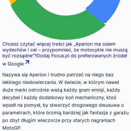
Chcesz czytać więcej treści jak
„
Aperion ma osiem
wydechów i cel – przypomnieć, że motocykle nie muszą
być rozsądne
"
?
Dodaj Focus.pl do preferowanych źródeł
w Google
Nazywa się Aperion i trudno patrzeć na niego bez
lekkiego niedowierzania. W świecie, w którym nawet
duże marki ostrożnie ważą każdy gram emisji, każdy
decybel i każdy dodatkowy koń mechaniczny, ktoś
wpadł na pomysł, by stworzyć drogowego dwusuwa o
parametrach, które brzmią bardziej jak fantazja z garażu
po zbyt długim wieczorze przy starych nagraniach
MotoGP.