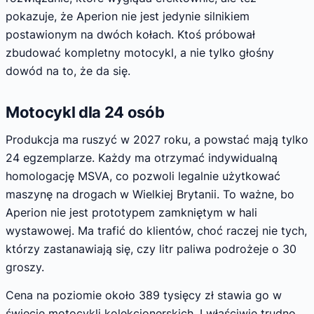
pokazuje, że Aperion nie jest jedynie silnikiem
postawionym na dwóch kołach. Ktoś próbował
zbudować kompletny motocykl, a nie tylko głośny
dowód na to, że da się.
Motocykl dla 24 osób
Produkcja ma ruszyć w 2027 roku, a powstać mają tylko
24 egzemplarze. Każdy ma otrzymać indywidualną
homologację MSVA, co pozwoli legalnie użytkować
maszynę na drogach w Wielkiej Brytanii. To ważne, bo
Aperion nie jest prototypem zamkniętym w hali
wystawowej. Ma trafić do klientów, choć raczej nie tych,
którzy zastanawiają się, czy litr paliwa podrożeje o 30
groszy.
Cena na poziomie około 389 tysięcy zł stawia go w
świecie motocykli kolekcjonerskich. I właściwie trudno