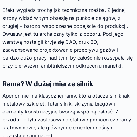
Efekt wygląda trochę jak techniczna rzeźba. Z jednej
strony widać w tym obsesję na punkcie osiągów, z
drugiej – bardzo współczesne podejście do produkcji.
Dwusuw jest tu archaiczny tylko z pozoru. Pod jego
warstwą nostalgii kryje się CAD, druk 3D,
zaawansowane projektowanie przepływu gazów i
bardzo dużo pracy nad tym, by całość nie rozsypała się
przy pierwszym ambitniejszym odkręceniu manetki.
Rama? W dużej mierze silnik
Aperion nie ma klasycznej ramy, która otacza silnik jak
metalowy szkielet. Tutaj silnik, skrzynia biegów i
elementy konstrukcyjne tworzą wspólną całość. Z
przodu i z tyłu zastosowano stalowe pomocnicze ramy
kratownicowe, ale głównym elementem nośnym
pozostaje sam napęd.