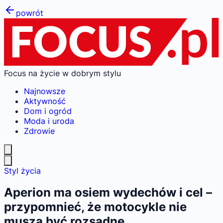
powrót
Focus na życie w dobrym stylu
Najnowsze
Aktywność
Dom i ogród
Moda i uroda
Zdrowie
Styl życia
Aperion ma osiem wydechów i cel –
przypomnieć, że motocykle nie
muszą być rozsądne