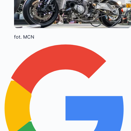
fot. MCN