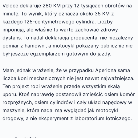
Veloce deklaruje 280 KM przy 12 tysiącach obrotów na
minutę. To wynik, który oznacza około 35 KM z
każdego 125-centymetrowego cylindra. Liczby
imponują, ale właśnie tu warto zachować zdrowy
dystans. To nadal deklaracja producenta, nie niezależny
pomiar z hamowni, a motocykl pokazany publicznie nie
był jeszcze egzemplarzem gotowym do jazdy.
Mam jednak wrażenie, że w przypadku Aperiona sama
liczba koni mechanicznych nie jest nawet najważniejsza.
Ten projekt robi wrażenie przede wszystkim skalą
uporu. Ktoś naprawdę postanowił zmieścić osiem komór
rozprężnych, osiem cylindrów i cały układ napędowy w
maszynie, która nadal ma wyglądać jak motocykl
drogowy, a nie eksperyment z laboratorium lotniczego.