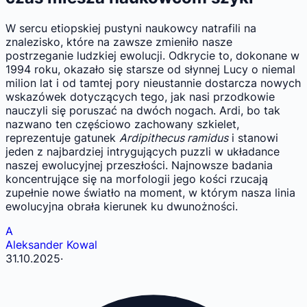
W sercu etiopskiej pustyni naukowcy natrafili na
znalezisko, które na zawsze zmieniło nasze
postrzeganie ludzkiej ewolucji. Odkrycie to, dokonane w
1994 roku, okazało się starsze od słynnej Lucy o niemal
milion lat i od tamtej pory nieustannie dostarcza nowych
wskazówek dotyczących tego, jak nasi przodkowie
nauczyli się poruszać na dwóch nogach. Ardi, bo tak
nazwano ten częściowo zachowany szkielet,
reprezentuje gatunek
Ardipithecus ramidus
i stanowi
jeden z najbardziej intrygujących puzzli w układance
naszej ewolucyjnej przeszłości. Najnowsze badania
koncentrujące się na morfologii jego kości rzucają
zupełnie nowe światło na moment, w którym nasza linia
ewolucyjna obrała kierunek ku dwunożności.
A
Aleksander Kowal
31.10.2025
·