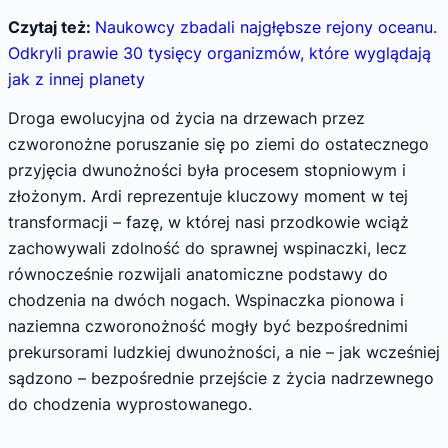
Czytaj też:
Naukowcy zbadali najgłębsze rejony oceanu.
Odkryli prawie 30 tysięcy organizmów, które wyglądają
jak z innej planety
Droga ewolucyjna od życia na drzewach przez
czworonożne poruszanie się po ziemi do ostatecznego
przyjęcia dwunożności była procesem stopniowym i
złożonym. Ardi reprezentuje kluczowy moment w tej
transformacji – fazę, w której nasi przodkowie wciąż
zachowywali zdolność do sprawnej wspinaczki, lecz
równocześnie rozwijali anatomiczne podstawy do
chodzenia na dwóch nogach. Wspinaczka pionowa i
naziemna czworonożność mogły być bezpośrednimi
prekursorami ludzkiej dwunożności, a nie – jak wcześniej
sądzono – bezpośrednie przejście z życia nadrzewnego
do chodzenia wyprostowanego.