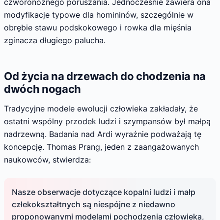
czworonożnego poruszania. Jednocześnie zawiera ona
modyfikacje typowe dla homininów, szczególnie w
obrębie stawu podskokowego i rowka dla mięśnia
zginacza długiego palucha.
Od życia na drzewach do chodzenia na
dwóch nogach
Tradycyjne modele ewolucji człowieka zakładały, że
ostatni wspólny przodek ludzi i szympansów był małpą
nadrzewną. Badania nad Ardi wyraźnie podważają tę
koncepcję. Thomas Prang, jeden z zaangażowanych
naukowców, stwierdza:
Nasze obserwacje dotyczące kopalni ludzi i małp
człekokształtnych są niespójne z niedawno
proponowanymi modelami pochodzenia człowieka,