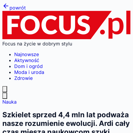
powrót
Focus na życie w dobrym stylu
Najnowsze
Aktywność
Dom i ogród
Moda i uroda
Zdrowie
Nauka
Szkielet sprzed 4,4 mln lat podważa
nasze rozumienie ewolucji. Ardi cały
czas miesza naukowcom szyki