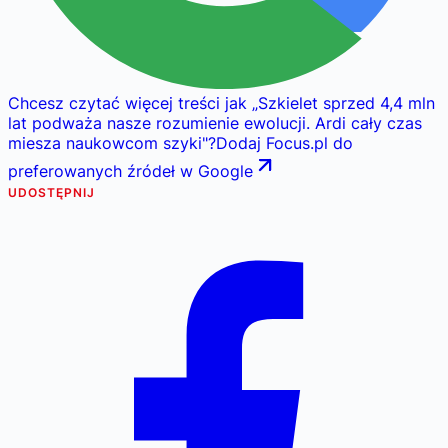
Chcesz czytać więcej treści jak
„
Szkielet sprzed 4,4 mln
lat podważa nasze rozumienie ewolucji. Ardi cały czas
miesza naukowcom szyki
"
?
Dodaj Focus.pl do
preferowanych źródeł w Google
UDOSTĘPNIJ