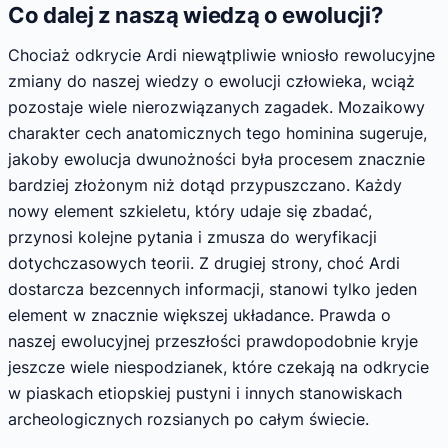
Co dalej z naszą wiedzą o ewolucji?
Chociaż odkrycie Ardi niewątpliwie wniosło rewolucyjne
zmiany do naszej wiedzy o ewolucji człowieka, wciąż
pozostaje wiele nierozwiązanych zagadek. Mozaikowy
charakter cech anatomicznych tego hominina sugeruje,
jakoby ewolucja dwunożności była procesem znacznie
bardziej złożonym niż dotąd przypuszczano. Każdy
nowy element szkieletu, który udaje się zbadać,
przynosi kolejne pytania i zmusza do weryfikacji
dotychczasowych teorii. Z drugiej strony, choć Ardi
dostarcza bezcennych informacji, stanowi tylko jeden
element w znacznie większej układance. Prawda o
naszej ewolucyjnej przeszłości prawdopodobnie kryje
jeszcze wiele niespodzianek, które czekają na odkrycie
w piaskach etiopskiej pustyni i innych stanowiskach
archeologicznych rozsianych po całym świecie.