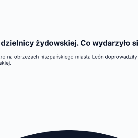
 dzielnicy żydowskiej. Co wydarzyło 
o na obrzeżach hiszpańskiego miasta León doprowadziły 
kiej.