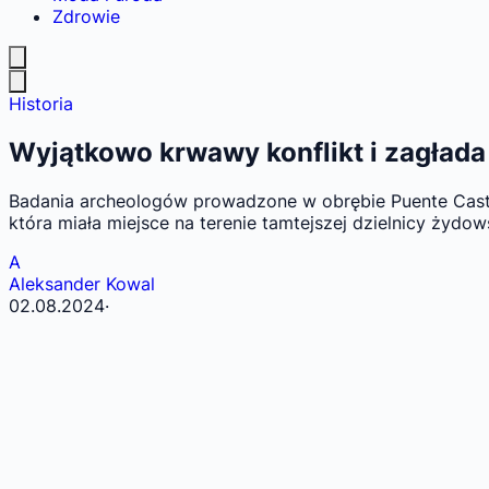
Zdrowie
Historia
Wyjątkowo krwawy konflikt i zagłada
Badania archeologów prowadzone w obrębie Puente Castr
która miała miejsce na terenie tamtejszej dzielnicy żydows
A
Aleksander Kowal
02.08.2024
·