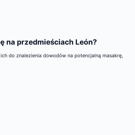
się na przedmieściach León?
ich do znalezienia dowodów na potencjalną masakrę,