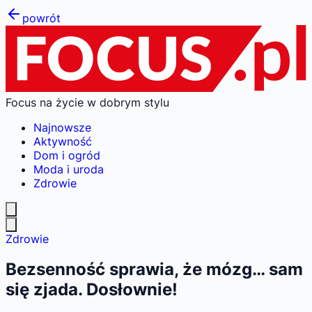
powrót
Focus na życie w dobrym stylu
Najnowsze
Aktywność
Dom i ogród
Moda i uroda
Zdrowie
Zdrowie
Bezsenność sprawia, że mózg… sam
się zjada. Dosłownie!