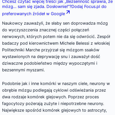
Chcesz czytać więcej treści jak
„
Bezsenność sprawia, że
mózg… sam się zjada. Dosłownie!
"
?
Dodaj Focus.pl do
preferowanych źródeł w Google
Naukowcy zauważyli, że słaby sen doprowadza mózg
do wyczyszczenia znacznej części połączeń
nerwowych, których potem nie da się odwrócić. Zespół
badaczy pod kierownictwem Michele Belessi z włoskiej
Politechniki Marche przyjrzał się mózgom ssaków
wystawionych na deprywację snu i zauważył dość
dziwaczne podobieństwo między wypoczętymi i
bezsennymi myszami.
Podobnie jak i inne komórki w naszym ciele, neurony w
obrębie mózgu podlegają cyklowi odświeżania przez
dwa rodzaje komórek glejowych. Poprzez proces
fagocytozy pożerają zużyte i niepotrzebne neurony.
Największe spośród komórek glejowych to astrocyty,