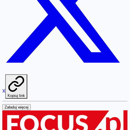
X
Kopiuj link
Załaduj więcej