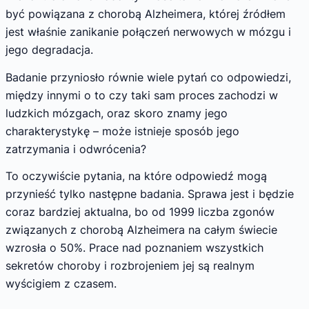
być powiązana z chorobą Alzheimera, której źródłem
jest właśnie zanikanie połączeń nerwowych w mózgu i
jego degradacja.
Badanie przyniosło równie wiele pytań co odpowiedzi,
między innymi o to czy taki sam proces zachodzi w
ludzkich mózgach, oraz skoro znamy jego
charakterystykę – może istnieje sposób jego
zatrzymania i odwrócenia?
To oczywiście pytania, na które odpowiedź mogą
przynieść tylko następne badania. Sprawa jest i będzie
coraz bardziej aktualna, bo od 1999 liczba zgonów
związanych z chorobą Alzheimera na całym świecie
wzrosła o 50%. Prace nad poznaniem wszystkich
sekretów choroby i rozbrojeniem jej są realnym
wyścigiem z czasem.