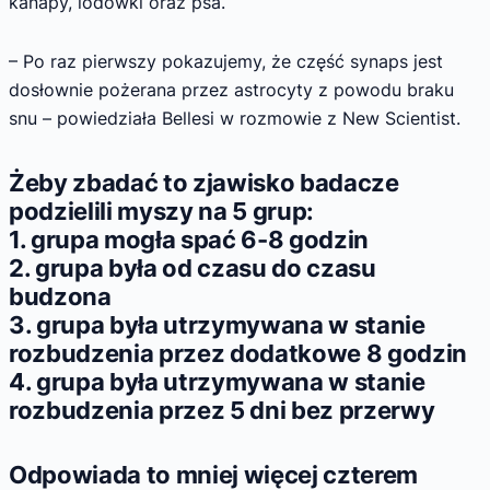
kanapy, lodówki oraz psa.
– Po raz pierwszy pokazujemy, że część synaps jest
dosłownie pożerana przez astrocyty z powodu braku
snu – powiedziała Bellesi w rozmowie z New Scientist.
Żeby zbadać to zjawisko badacze
podzielili myszy na 5 grup:
1. grupa mogła spać 6-8 godzin
2. grupa była od czasu do czasu
budzona
3. grupa była utrzymywana w stanie
rozbudzenia przez dodatkowe 8 godzin
4. grupa była utrzymywana w stanie
rozbudzenia przez 5 dni bez przerwy
Odpowiada to mniej więcej czterem