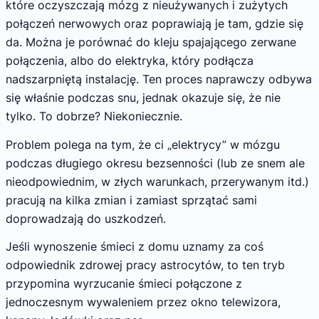
które oczyszczają mózg z nieużywanych i zużytych
połączeń nerwowych oraz poprawiają je tam, gdzie się
da. Można je porównać do kleju spajającego zerwane
połączenia, albo do elektryka, który podłącza
nadszarpniętą instalację. Ten proces naprawczy odbywa
się właśnie podczas snu, jednak okazuje się, że nie
tylko. To dobrze? Niekoniecznie.
Problem polega na tym, że ci „elektrycy” w mózgu
podczas długiego okresu bezsenności (lub ze snem ale
nieodpowiednim, w złych warunkach, przerywanym itd.)
pracują na kilka zmian i zamiast sprzątać sami
doprowadzają do uszkodzeń.
Jeśli wynoszenie śmieci z domu uznamy za coś
odpowiednik zdrowej pracy astrocytów, to ten tryb
przypomina wyrzucanie śmieci połączone z
jednoczesnym wywaleniem przez okno telewizora,