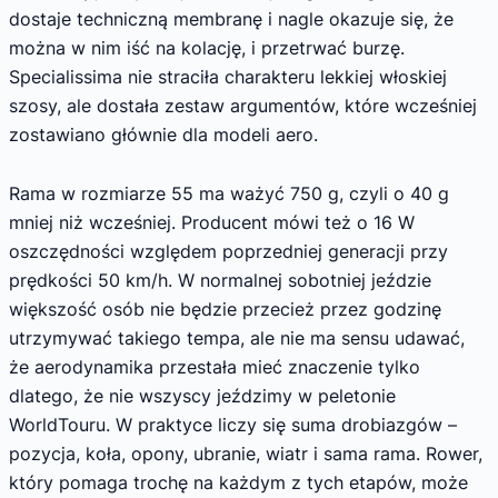
dostaje techniczną membranę i nagle okazuje się, że
można w nim iść na kolację, i przetrwać burzę.
Specialissima nie straciła charakteru lekkiej włoskiej
szosy, ale dostała zestaw argumentów, które wcześniej
zostawiano głównie dla modeli aero.
Rama w rozmiarze 55 ma ważyć 750 g, czyli o 40 g
mniej niż wcześniej. Producent mówi też o 16 W
oszczędności względem poprzedniej generacji przy
prędkości 50 km/h. W normalnej sobotniej jeździe
większość osób nie będzie przecież przez godzinę
utrzymywać takiego tempa, ale nie ma sensu udawać,
że aerodynamika przestała mieć znaczenie tylko
dlatego, że nie wszyscy jeździmy w peletonie
WorldTouru. W praktyce liczy się suma drobiazgów –
pozycja, koła, opony, ubranie, wiatr i sama rama. Rower,
który pomaga trochę na każdym z tych etapów, może