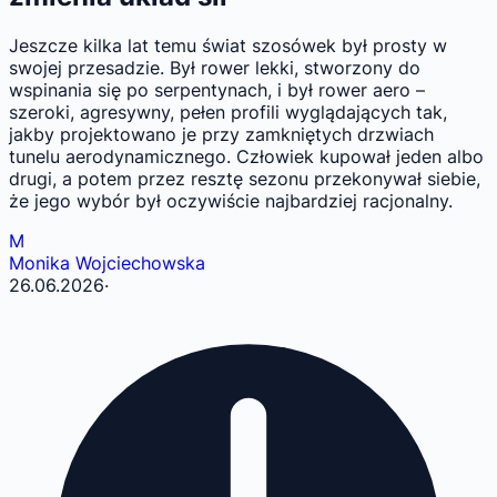
Jeszcze kilka lat temu świat szosówek był prosty w
swojej przesadzie. Był rower lekki, stworzony do
wspinania się po serpentynach, i był rower aero –
szeroki, agresywny, pełen profili wyglądających tak,
jakby projektowano je przy zamkniętych drzwiach
tunelu aerodynamicznego. Człowiek kupował jeden albo
drugi, a potem przez resztę sezonu przekonywał siebie,
że jego wybór był oczywiście najbardziej racjonalny.
M
Monika Wojciechowska
26.06.2026
·