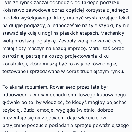
Tyle że rynek zaczął odchodzić od takiego podziału.
Kolarstwo zawodowe coraz częściej korzysta z jednego
modelu wyścigowego, który ma być wystarczająco lekki
na długie podjazdy, a jednocześnie na tyle szybki, by nie
stawać się kulą u nogi na płaskich etapach. Mechanicy
wolą prostszą logistykę. Zespoły wolą nie wozić całej
małej floty maszyn na każdą imprezę. Marki zaś coraz
ostrożniej patrzą na koszty projektowania kilku
konstrukcji, które muszą być rozwijane równolegle,
testowane i sprzedawane w coraz trudniejszym rynku.
To akurat rozumiem. Rower aero przez lata był
odpowiednikiem samochodu sportowego kupowanego
głównie po to, by wiedzieć, że kiedyś mógłby pojechać
szybciej. Budzi emocje, wygląda świetnie, dobrze
prezentuje się na zdjęciach i daje właścicielowi
przyjemne poczucie posiadania sprzętu poważniejszego