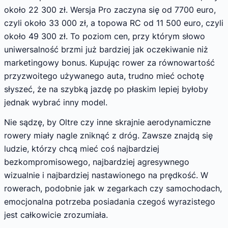
około 22 300 zł. Wersja Pro zaczyna się od 7700 euro,
czyli około 33 000 zł, a topowa RC od 11 500 euro, czyli
około 49 300 zł. To poziom cen, przy którym słowo
uniwersalność brzmi już bardziej jak oczekiwanie niż
marketingowy bonus. Kupując rower za równowartość
przyzwoitego używanego auta, trudno mieć ochotę
słyszeć, że na szybką jazdę po płaskim lepiej byłoby
jednak wybrać inny model.
Nie sądzę, by Oltre czy inne skrajnie aerodynamiczne
rowery miały nagle zniknąć z dróg. Zawsze znajdą się
ludzie, którzy chcą mieć coś najbardziej
bezkompromisowego, najbardziej agresywnego
wizualnie i najbardziej nastawionego na prędkość. W
rowerach, podobnie jak w zegarkach czy samochodach,
emocjonalna potrzeba posiadania czegoś wyrazistego
jest całkowicie zrozumiała.