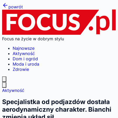
powrót
Focus na życie w dobrym stylu
Najnowsze
Aktywność
Dom i ogród
Moda i uroda
Zdrowie
Aktywność
Specjalistka od podjazdów dostała
aerodynamiczny charakter. Bianchi
zmienia układ sił