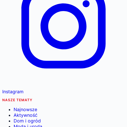
Instagram
NASZE TEMATY
Najnowsze
Aktywność
Dom i ogród
Moda i uroda