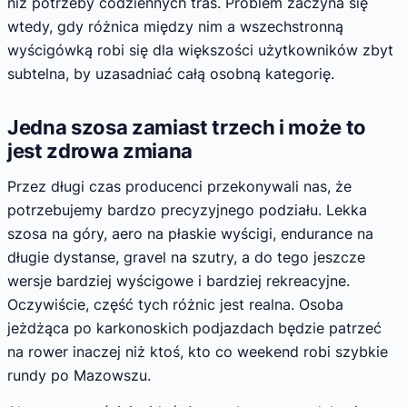
niż potrzeby codziennych tras. Problem zaczyna się
wtedy, gdy różnica między nim a wszechstronną
wyścigówką robi się dla większości użytkowników zbyt
subtelna, by uzasadniać całą osobną kategorię.
Jedna szosa zamiast trzech i może to
jest zdrowa zmiana
Przez długi czas producenci przekonywali nas, że
potrzebujemy bardzo precyzyjnego podziału. Lekka
szosa na góry, aero na płaskie wyścigi, endurance na
długie dystanse, gravel na szutry, a do tego jeszcze
wersje bardziej wyścigowe i bardziej rekreacyjne.
Oczywiście, część tych różnic jest realna. Osoba
jeżdżąca po karkonoskich podjazdach będzie patrzeć
na rower inaczej niż ktoś, kto co weekend robi szybkie
rundy po Mazowszu.