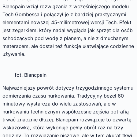
Blancpain wziął rozwiązania z wcześniejszego modelu
Tech Gombessa i połączył je z bardziej praktycznymi
elementami nowszej 45-milimetrowej wersji Tech. Efekt
jest zegarkiem, który nadal wygląda jak sprzęt dla osób
schodzących pod wodę z planem, a nie z dmuchanym
materacem, ale dostał też funkcje ułatwiające codzienne
używanie.
fot. Blancpain
Najważniejszy powrót dotyczy trzygodzinnego systemu
odmierzania czasu nurkowania. Tradycyjny bezel 60-
minutowy wystarcza do wielu zastosowań, ale w
nurkowaniu technicznym współczesne zejścia potrafią
trwać znacznie dłużej. Blancpain rozwiązuje to czwartą
wskazówką, która wykonuje pełny obrót raz na trzy
godziny. To rozwiązanie niszowe, ale w tym akurat tkwi