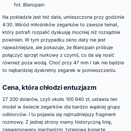
fot. Blancpain
Na pokładzie jest też data, umieszczona przy godzinie
4:30. Wśród miłośników zegarków to zawsze temat,
który potrafi rozpalić dyskusję mocniej niż rozsądnie
powinien. W tym przypadku okno daty nie jest
najważniejsze, ale pokazuje, że Blancpain próbuje
połączyć sprzęt nurkowy z czymś, co da się nosić
również poza wodą. Choć przy 47 mm i tak nie będzie
to najbardziej dyskretny zegarek w pomieszczeniu.
Cena, która chłodzi entuzjazm
27 200 dolarów, czyli około 100 640 zł, ustawia ten
model w świecie zegarków dla bardzo wąskiej grupy
odbiorców. I tu pojawia się najtrudniejszy fragment
rozmowy. Z jednej strony mamy historyczną linię,
zaawansowany mechanizm, tytanową kopertę,