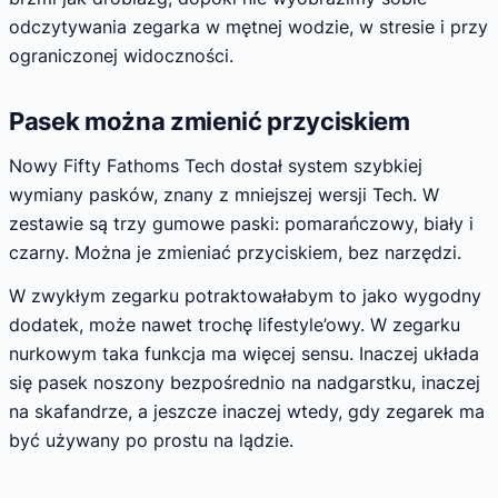
odczytywania zegarka w mętnej wodzie, w stresie i przy
ograniczonej widoczności.
Pasek można zmienić przyciskiem
Nowy Fifty Fathoms Tech dostał system szybkiej
wymiany pasków, znany z mniejszej wersji Tech. W
zestawie są trzy gumowe paski: pomarańczowy, biały i
czarny. Można je zmieniać przyciskiem, bez narzędzi.
W zwykłym zegarku potraktowałabym to jako wygodny
dodatek, może nawet trochę lifestyle’owy. W zegarku
nurkowym taka funkcja ma więcej sensu. Inaczej układa
się pasek noszony bezpośrednio na nadgarstku, inaczej
na skafandrze, a jeszcze inaczej wtedy, gdy zegarek ma
być używany po prostu na lądzie.