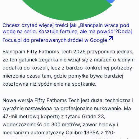
Chcesz czytać więcej treści jak
„
Blancpain wraca pod
wodę na serio. Kosztuje fortunę, ale ma powód
"
?
Dodaj
Focus.pl do preferowanych źródeł w Google
Blancpain Fifty Fathoms Tech 2026 przypomina jednak,
że ten gatunek zegarka nie wziął się z marzeń o ładnym
dodatku do koszuli, lecz z bardzo konkretnej potrzeby
mierzenia czasu tam, gdzie pomyłka bywa bardziej
kosztowna niż spóźnienie na spotkanie.
Nowa wersja Fifty Fathoms Tech jest duża, techniczna i
wyraźnie nastawiona na profesjonalne nurkowanie. Ma
47-milimetrową kopertę z tytanu Grade 23,
wodoszczelność do 300 metrów, zawór helowy i
mechanizm automatyczny Calibre 13P5A z 120-