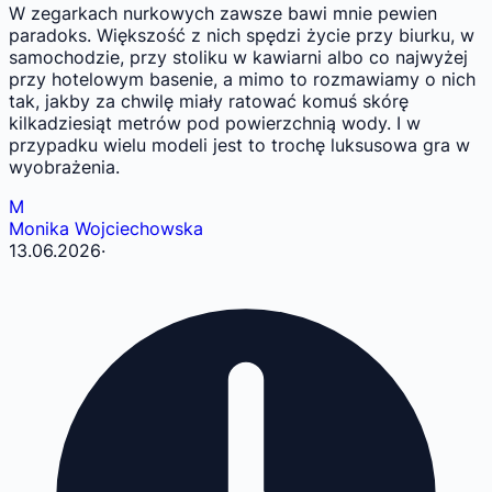
W zegarkach nurkowych zawsze bawi mnie pewien
paradoks. Większość z nich spędzi życie przy biurku, w
samochodzie, przy stoliku w kawiarni albo co najwyżej
przy hotelowym basenie, a mimo to rozmawiamy o nich
tak, jakby za chwilę miały ratować komuś skórę
kilkadziesiąt metrów pod powierzchnią wody. I w
przypadku wielu modeli jest to trochę luksusowa gra w
wyobrażenia.
M
Monika Wojciechowska
13.06.2026
·