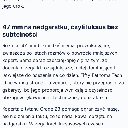
jego urok.
47 mm na nadgarstku, czyli luksus bez
subtelności
Rozmiar 47 mm brzmi dziś niemal prowokacyjnie,
zwłaszcza po latach rozmów o powrocie mniejszych
kopert. Sama coraz częściej łapię się na tym, że
doceniam zegarki rozsądniejsze, mniej dominujące i
łatwiejsze do noszenia na co dzień. Fifty Fathoms Tech
idzie w inną stronę. To zegarek, który nie przeprasza za
gabaryty, bo jego proporcje wynikają z czytelności,
obsługi w rękawicach i technicznego charakteru.
Koperta z tytanu Grade 23 pomaga ograniczyć masę,
ale nie zmienia faktu, że to nadal kawał sprzętu na
nadgarstku. W zegarkach luksusowych czasem