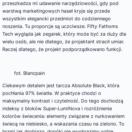
przeszkadza mi udawanie narzędziowości, gdy pod
warstwą marketingowych haseł kryje się przede
wszystkim elegancki przedmiot do codziennego
noszenia. Tu proporcje są uczciwsze. Fifty Fathoms
Tech wygląda jak zegarek, który może być za duży dla
wielu osób, ale nie dlatego, że projektant stracił umiar.
Raczej dlatego, że projekt podporządkowano funkcji.
fot. Blancpain
Ciekawym detalem jest tarcza Absolute Black, która
pochłania 97% światła. W praktyce chodzi o
maksymalny kontrast i czytelność. Do tego dochodzą
indeksy z bloków Super-LumiNova i rozróżnienie
kolorów świecenia: elementy związane z nurkowaniem
świecą na niebiesko, a wskazania czasu na zielono. To
brzmi jak drobiazg, dopóki nie wyobrazimy sobie