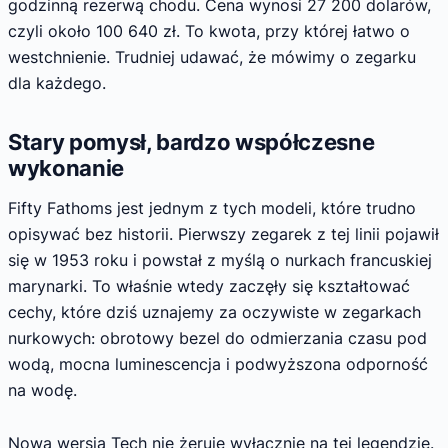
godzinną rezerwą chodu. Cena wynosi 27 200 dolarów,
czyli około 100 640 zł. To kwota, przy której łatwo o
westchnienie. Trudniej udawać, że mówimy o zegarku
dla każdego.
Stary pomysł, bardzo współczesne
wykonanie
Fifty Fathoms jest jednym z tych modeli, które trudno
opisywać bez historii. Pierwszy zegarek z tej linii pojawił
się w 1953 roku i powstał z myślą o nurkach francuskiej
marynarki. To właśnie wtedy zaczęły się kształtować
cechy, które dziś uznajemy za oczywiste w zegarkach
nurkowych: obrotowy bezel do odmierzania czasu pod
wodą, mocna luminescencja i podwyższona odporność
na wodę.
Nowa wersja Tech nie żeruje wyłącznie na tej legendzie.