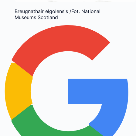
Breugnathair elgolensis /Fot. National
Museums Scotland