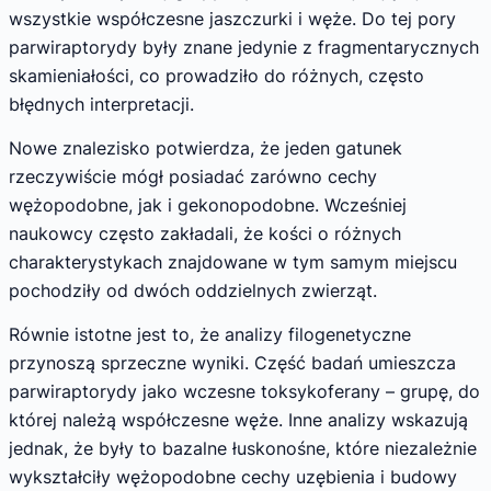
wszystkie współczesne jaszczurki i węże. Do tej pory
parwiraptorydy były znane jedynie z fragmentarycznych
skamieniałości, co prowadziło do różnych, często
błędnych interpretacji.
Nowe znalezisko potwierdza, że jeden gatunek
rzeczywiście mógł posiadać zarówno cechy
wężopodobne, jak i gekonopodobne. Wcześniej
naukowcy często zakładali, że kości o różnych
charakterystykach znajdowane w tym samym miejscu
pochodziły od dwóch oddzielnych zwierząt.
Równie istotne jest to, że analizy filogenetyczne
przynoszą sprzeczne wyniki. Część badań umieszcza
parwiraptorydy jako wczesne toksykoferany – grupę, do
której należą współczesne węże. Inne analizy wskazują
jednak, że były to bazalne łuskonośne, które niezależnie
wykształciły wężopodobne cechy uzębienia i budowy