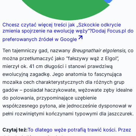
Chcesz czytać więcej treści jak
„
Szkockie odkrycie
zmienia spojrzenie na ewolucję węży
"
?
Dodaj Focus.pl do
preferowanych źródeł w Google
Ten tajemniczy gad, nazwany
Breugnathair elgolensis
, co
można przetłumaczyć jako “fałszywy wąż z Elgol”,
mierzył ok. 41 cm długości i stanowi prawdziwą
ewolucyjną zagadkę. Jego anatomia to fascynująca
mozaika cech charakterystycznych dla różnych grup
gadów – posiadał haczykowate, wężowate zęby idealne
do polowania, przypominające uzębienie
współczesnego pytona, ale jednocześnie dysponował w
pełni rozwiniętymi kończynami typowymi dla jaszczurek.
Czytaj też:
To dlatego węże potrafią trawić kości. Przez