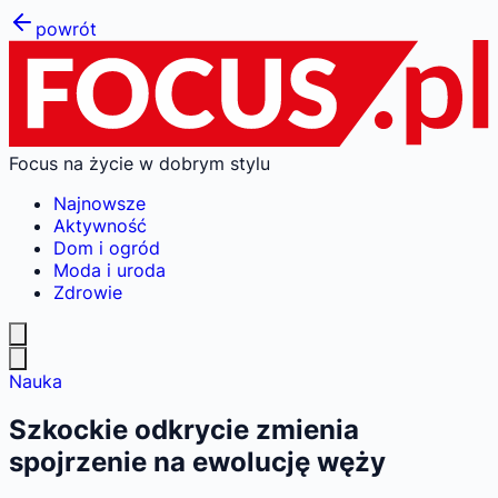
powrót
Focus na życie w dobrym stylu
Najnowsze
Aktywność
Dom i ogród
Moda i uroda
Zdrowie
Nauka
Szkockie odkrycie zmienia
spojrzenie na ewolucję węży