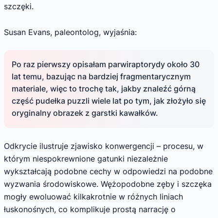
szczęki.
Susan Evans, paleontolog, wyjaśnia:
Po raz pierwszy opisałam parwiraptorydy około 30
lat temu, bazując na bardziej fragmentarycznym
materiale, więc to trochę tak, jakby znaleźć górną
część pudełka puzzli wiele lat po tym, jak złożyło się
oryginalny obrazek z garstki kawałków.
Odkrycie ilustruje zjawisko konwergencji – procesu, w
którym niespokrewnione gatunki niezależnie
wykształcają podobne cechy w odpowiedzi na podobne
wyzwania środowiskowe. Wężopodobne zęby i szczęka
mogły ewoluować kilkakrotnie w różnych liniach
łuskonośnych, co komplikuje prostą narrację o