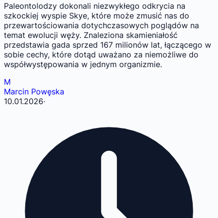
Paleontolodzy dokonali niezwykłego odkrycia na
szkockiej wyspie Skye, które może zmusić nas do
przewartościowania dotychczasowych poglądów na
temat ewolucji węży. Znaleziona skamieniałość
przedstawia gada sprzed 167 milionów lat, łączącego w
sobie cechy, które dotąd uważano za niemożliwe do
współwystępowania w jednym organizmie.
M
Marcin Powęska
10.01.2026
·