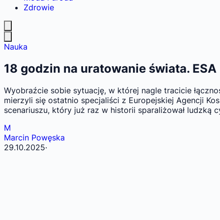
Zdrowie
Nauka
18 godzin na uratowanie świata. ESA
Wyobraźcie sobie sytuację, w której nagle tracicie łączno
mierzyli się ostatnio specjaliści z Europejskiej Agencji
scenariuszu, który już raz w historii sparaliżował ludzką c
M
Marcin Powęska
29.10.2025
·