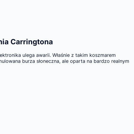
nia Carringtona
elektronika ulega awarii. Właśnie z takim koszmarem
symulowana burza słoneczna, ale oparta na bardzo realnym