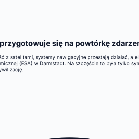
 przygotowuje się na powtórkę zdarze
ść z satelitami, systemy nawigacyjne przestają działać, a 
 Kosmicznej (ESA) w Darmstadt. Na szczęście to była tylko 
ywilizację.