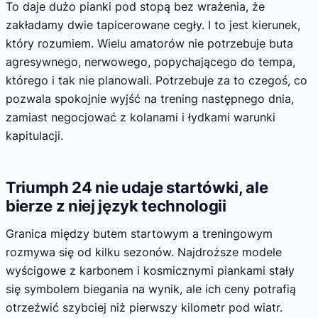
To daje dużo pianki pod stopą bez wrażenia, że
zakładamy dwie tapicerowane cegły. I to jest kierunek,
który rozumiem. Wielu amatorów nie potrzebuje buta
agresywnego, nerwowego, popychającego do tempa,
którego i tak nie planowali. Potrzebuje za to czegoś, co
pozwala spokojnie wyjść na trening następnego dnia,
zamiast negocjować z kolanami i łydkami warunki
kapitulacji.
Triumph 24 nie udaje startówki, ale
bierze z niej język technologii
Granica między butem startowym a treningowym
rozmywa się od kilku sezonów. Najdroższe modele
wyścigowe z karbonem i kosmicznymi piankami stały
się symbolem biegania na wynik, ale ich ceny potrafią
otrzeźwić szybciej niż pierwszy kilometr pod wiatr.