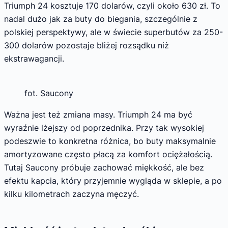
Triumph 24 kosztuje 170 dolarów, czyli około 630 zł. To
nadal dużo jak za buty do biegania, szczególnie z
polskiej perspektywy, ale w świecie superbutów za 250-
300 dolarów pozostaje bliżej rozsądku niż
ekstrawagancji.
fot. Saucony
Ważna jest też zmiana masy. Triumph 24 ma być
wyraźnie lżejszy od poprzednika. Przy tak wysokiej
podeszwie to konkretna różnica, bo buty maksymalnie
amortyzowane często płacą za komfort ociężałością.
Tutaj Saucony próbuje zachować miękkość, ale bez
efektu kapcia, który przyjemnie wygląda w sklepie, a po
kilku kilometrach zaczyna męczyć.