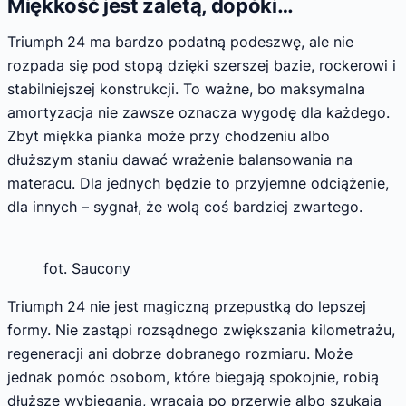
Miękkość jest zaletą, dopóki…
Triumph 24 ma bardzo podatną podeszwę, ale nie
rozpada się pod stopą dzięki szerszej bazie, rockerowi i
stabilniejszej konstrukcji. To ważne, bo maksymalna
amortyzacja nie zawsze oznacza wygodę dla każdego.
Zbyt miękka pianka może przy chodzeniu albo
dłuższym staniu dawać wrażenie balansowania na
materacu. Dla jednych będzie to przyjemne odciążenie,
dla innych – sygnał, że wolą coś bardziej zwartego.
fot. Saucony
Triumph 24 nie jest magiczną przepustką do lepszej
formy. Nie zastąpi rozsądnego zwiększania kilometrażu,
regeneracji ani dobrze dobranego rozmiaru. Może
jednak pomóc osobom, które biegają spokojnie, robią
dłuższe wybiegania, wracają po przerwie albo szukają