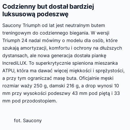
Codzienny but dostał bardziej
luksusową podeszwę
Saucony Triumph od lat jest neutralnym butem
treningowym do codziennego biegania. W wersji
Triumph 24 nadal mówimy o modelu dla osób, które
szukają amortyzacji, komfortu i ochrony na dłuższych
dystansach, ale nowa generacja dostała piankę
IncrediLUX. To superkrytycznie spieniona mieszanka
ATPU, która ma dawać więcej miękkości i sprężystości,
a przy tym ograniczać masę buta. Oficjalnie męski
rozmiar waży 250 g, damski 216 g, a drop wynosi 10
mm przy wysokości podeszwy 43 mm pod piętą i 33
mm pod przodostopiem.
fot. Saucony