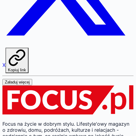
X
Kopiuj link
Załaduj więcej
Focus na życie w dobrym stylu.
Lifestyle'owy magazyn
o zdrowiu, domu, podróżach, kulturze i relacjach -
codziennie o tym, co realnie wpływa na jakość życia.