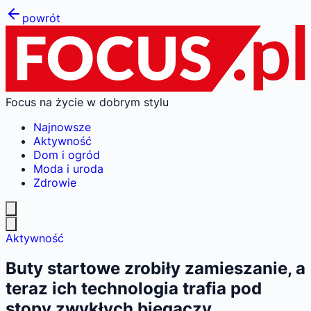
powrót
Focus na życie w dobrym stylu
Najnowsze
Aktywność
Dom i ogród
Moda i uroda
Zdrowie
Aktywność
Buty startowe zrobiły zamieszanie, a
teraz ich technologia trafia pod
stopy zwykłych biegaczy