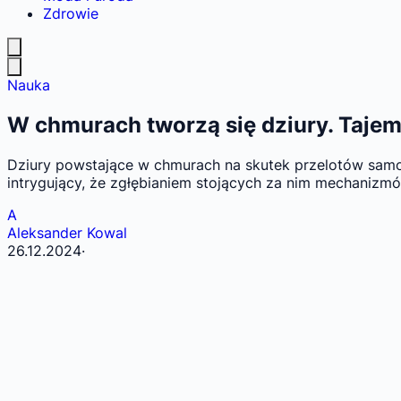
Zdrowie
Nauka
W chmurach tworzą się dziury. Taje
Dziury powstające w chmurach na skutek przelotów samolo
intrygujący, że zgłębianiem stojących za nim mechanizmó
A
Aleksander Kowal
26.12.2024
·