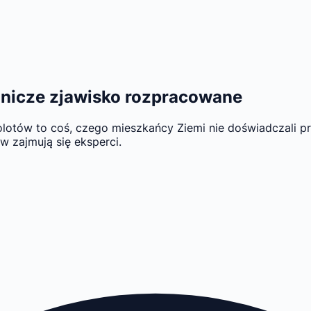
mnicze zjawisko rozpracowane
tów to coś, czego mieszkańcy Ziemi nie doświadczali prze
w zajmują się eksperci.