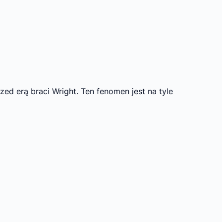
d erą braci Wright. Ten fenomen jest na tyle